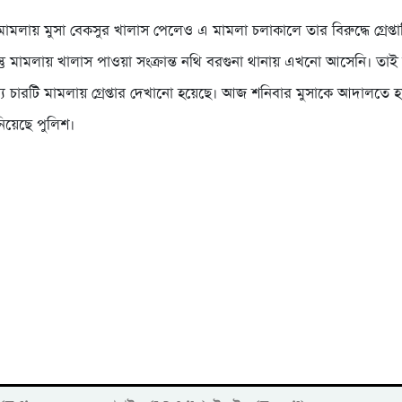
মামলায় মুসা বেকসুর খালাস পেলেও এ মামলা চলাকালে তার বিরুদ্ধে গ্রেপ্ত
ন্তু মামলায় খালাস পাওয়া সংক্রান্ত নথি বরগুনা থানায় এখনো আসেনি। তা
য চারটি মামলায় গ্রেপ্তার দেখানো হয়েছে। আজ শনিবার মুসাকে আদালতে 
িয়েছে পুলিশ।