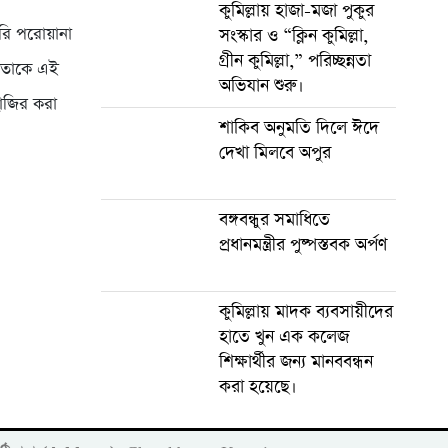
কুমিল্লায় হাজা-মজা পুকুর
ারি পরোয়ানা
সংস্কার ও “ক্লিন কুমিল্লা,
গ্রীন কুমিল্লা,” পরিচ্ছন্নতা
ই তাকে এই
অভিযান শুরু।
হাজির করা
শাকিব অনুমতি দিলে ঈদে
দেখা মিলবে অপুর
বঙ্গবন্ধুর সমাধিতে
প্রধানমন্ত্রীর পুষ্পস্তবক অর্পণ
কুমিল্লায় মাদক ব্যবসায়ীদের
হাতে খুন এক কলেজ
শিক্ষার্থীর জন্য মানববন্ধন
করা হয়েছে।