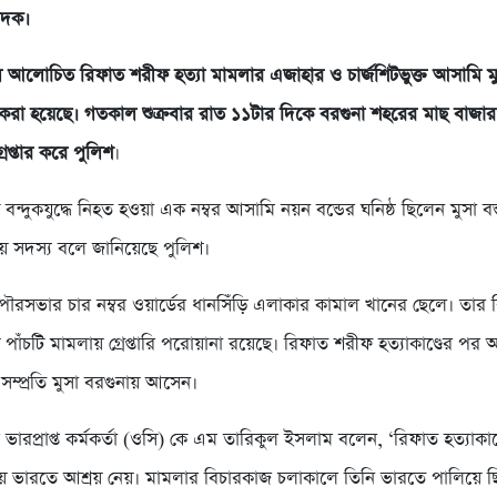
বেদক।
ল আলোচিত রিফাত শরীফ হত্যা মামলার এজাহার ও চার্জশিটভুক্ত আসামি মু
তার করা হয়েছে। গতকাল শুক্রবার রাত ১১টার দিকে বরগুনা শহরের মাছ বাজা
রেপ্তার করে পুলিশ
।
 বন্দুকযুদ্ধে নিহত হওয়া এক নম্বর আসামি নয়ন বন্ডের ঘনিষ্ঠ ছিলেন মুসা বন্
িয় সদস্য বলে জানিয়েছে পুলিশ।
পৌরসভার চার নম্বর ওয়ার্ডের ধানসিঁড়ি এলাকার কামাল খানের ছেলে। তার বি
 পাঁচটি মামলায় গ্রেপ্তারি পরোয়ানা রয়েছে। রিফাত শরীফ হত্যাকাণ্ডের পর
সম্প্রতি মুসা বরগুনায় আসেন।
 ভারপ্রাপ্ত কর্মকর্তা (ওসি) কে এম তারিকুল ইসলাম বলেন, ‘রিফাত হত্যাকাণ
িয়ে ভারতে আশ্রয় নেয়। মামলার বিচারকাজ চলাকালে তিনি ভারতে পালিয়ে ছ