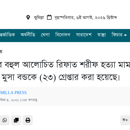
কুমিল্লা
বৃহস্পতিবার, ৬ই আগস্ট, ২০২৬ খ্রিস্টাব্দ
্তর্জাতিক
অর্থনীতি
খেলা
বিনোদন
সারাদেশ
স্বাস্থ্য
ফিচার
ীয়
র বহুল আলোচিত রিফাত শরীফ হত্যা মা
ুসা বন্ডকে (২৩) গ্রেপ্তার করা হয়েছে।
MILLA PRESS
্টেম্বর ৪, ২০২১ ১:৩৫ অপরাহ্ণ
ফ+