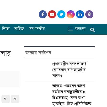
শিক্ষা
সাহিত্য
সম্পাদকীয়
অন্যান্য
মলার
জাতীয় সর্বশেষ
প্রধানমন্ত্রীর সঙ্গে দক্ষিণ
কোরিয়ার বাণিজ্যমন্ত্রীর
সাক্ষাৎ
ভারতে পাচারের আগে
বর্তমান স্বরাষ্ট্রমন্ত্রীকেও
টিএফআই সেলে রাখা
ফ-
ফ
হয়েছিল: চিফ প্রসিকিউটর