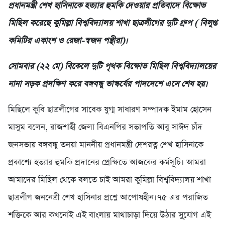
প্রধানমন্ত্রী শেখ হাসিনাকে হত্যার হুমকি দেওয়ার প্রতিবাদে বিক্ষোভ
মিছিল করেছে কুমিল্লা বিশ্ববিদ্যালয় শাখা ছাত্রলীগের দুটি গ্রুপ ( বিলুপ্ত
কমিটির একাংশ ও রেজা-স্বজন পন্থীরা)।
সোমবার (২২ মে) বিকেলে দুটি পৃথক বিক্ষোভ মিছিল বিশ্ববিদ্যালয়ের
নানা সড়ক প্রদক্ষিণ করে বঙ্গবন্ধু ভাস্কর্যের পাদদেশে এসে শেষ হয়।
মিছিলে কুবি ছাত্রলীগের সাবেক যুগ্ম সাধারণ সম্পাদক ইমাম হোসেন
মাসুম বলেন, রাজশাহী জেলা বিএনপির সভাপতি আবু সাঈদ চাঁদ
জনসভায় বঙ্গবন্ধু তনয়া মাননীয় প্রধানমন্ত্রী দেশরত্ন শেখ হাসিনাকে
প্রকাশ্যে হত্যার হুমকি প্রদানের প্রেক্ষিতে আজকের কর্মসূচি। আমরা
আমাদের মিছিল থেকে বলতে চাই আমরা কুমিল্লা বিশ্ববিদ্যালয় শাখা
ছাত্রলীগ জননেত্রী শেখ হাসিনার প্রশ্নে আপোষহীন।৭৫ এর পরাজিত
শক্তিকে আর কখনোই এই বাংলায় মাথাচাড়া দিয়ে উঠার সু্যোগ এই