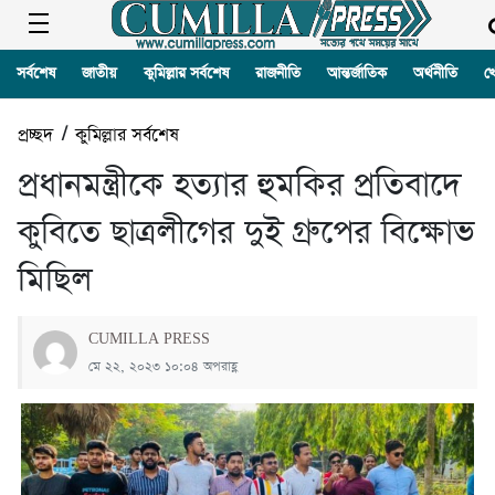
সর্বশেষ
জাতীয়
কুমিল্লার সর্বশেষ
রাজনীতি
আন্তর্জাতিক
অর্থনীতি
খ
প্রচ্ছদ
/
কুমিল্লার সর্বশেষ
প্রধানমন্ত্রীকে হত্যার হুমকির প্রতিবাদে
কুবিতে ছাত্রলীগের দুই গ্রুপের বিক্ষোভ
মিছিল
CUMILLA PRESS
মে ২২, ২০২৩ ১০:০৪ অপরাহ্ণ