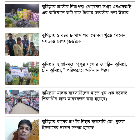
কুমিল্লায় জাতীয় নিরাপত্তা গোয়েন্দা সংস্থা এনএসআই
এর অভিযানে আট লক্ষ টাকার ভারতীয় পন্য উদ্ধার
কুমিল্লায় ১ বছর ৮ মাস পর স্বজনরা খুঁজে পেলেন
মমতাজ বেগম(৬৬)কে
কুমিল্লায় হাজা-মজা পুকুর সংস্কার ও “ক্লিন কুমিল্লা,
গ্রীন কুমিল্লা,” পরিচ্ছন্নতা অভিযান শুরু।
কুমিল্লায় মাদক ব্যবসায়ীদের হাতে খুন এক কলেজ
শিক্ষার্থীর জন্য মানববন্ধন করা হয়েছে।
কুমিল্লার বাসের চাপাঁয় নিহত ব্যবসায়ি মো. নুরুল
ইসলামের দাফন সম্পন্ন হয়েছে।