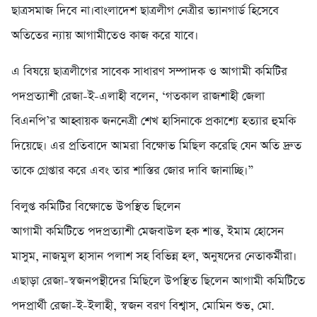
ছাত্রসমাজ দিবে না।বাংলাদেশ ছাত্রলীগ নেত্রীর ভ্যানগার্ড হিসেবে
অতিতের ন্যায় আগামীতেও কাজ করে যাবে।
এ বিষয়ে ছাত্রলীগের সাবেক সাধারণ সম্পাদক ও আগামী কমিটির
পদপ্রত্যাশী রেজা-ই-এলাহী বলেন, ‘গতকাল রাজশাহী জেলা
বিএনপি’র আহ্বায়ক জননেত্রী শেখ হাসিনাকে প্রকাশ্যে হত্যার হুমকি
দিয়েছে। এর প্রতিবাদে আমরা বিক্ষোভ মিছিল করেছি যেন অতি দ্রুত
তাকে গ্রেপ্তার করে এবং তার শাস্তির জোর দাবি জানাচ্ছি।”
বিলুপ্ত কমিটির বিক্ষোভে উপস্থিত ছিলেন
আগামী কমিটিতে পদপ্রত্যাশী মেজবাউল হক শান্ত, ইমাম হোসেন
মাসুম, নাজমুল হাসান পলাশ সহ বিভিন্ন হল, অনুষদের নেতাকর্মীরা।
এছাড়া রেজা-স্বজনপন্থীদের মিছিলে উপস্থিত ছিলেন আগামী কমিটিতে
পদপ্রার্থী রেজা-ই-ইলাহী, স্বজন বরণ বিশ্বাস, মোমিন শুভ, মো.