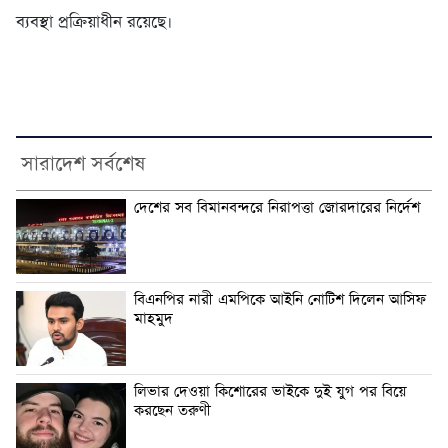
ব্যবস্থা প্রক্রিয়াধীন রয়েছে।
সারাদেশ সর্বশেষ
দেশের সব বিমানবন্দরে নিরাপত্তা জোরদারের নির্দেশ
বিএনপির নারী এমপিকে আইনি নোটিশ দিলেন আসিফ
মাহমুদ
লিভার দেওয়া কিশোরের ভাইকে দুই যুগ পর বিয়ে
করছেন তরুণী