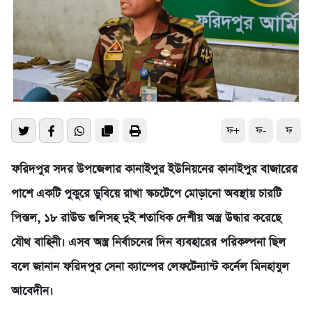
ফ+
ফ-
ফ
ফরিদপুর সদর উপজেলার কানাইপুর ইউনিয়নের কানাইপুর বাজারের
পাশে একটি পুকুরে ডুবিয়ে রাখা স্কচটেপে মোড়ানো অবস্থায় চারটি
পিস্তল, ১৮ রাউন্ড গুলিসহ দুই শতাধিক দেশীয় অস্ত্র উদ্ধার করেছে
যৌথ বাহিনী। এসব অস্ত্র নির্বাচনের দিন ব্যবহারের পরিকল্পনা ছিল
বলে জানান ফরিদপুর সেনা ক্যাম্পের লেফটেন্যান্ট কর্নেল মিনহাযুল
আবেদীন।