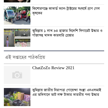
কিশোরগঞ্জে কাভার্ড ভ্যান-ট্রাক্টরের সংঘর্ষে প্রাণ গেল
কৃষকের
কুমিল্লায় ১ লাখ ৯৪ হাজার বিদেশি সিগারেট উদ্ধার ও
গাঁজাসহ মাদক কারবারি গ্রেপ্তার
এই সপ্তাহের পাঠকপ্রিয়
ChatZoZo Review 2021
কুমিল্লায় জাতীয় নিরাপত্তা গোয়েন্দা সংস্থা এনএসআই
এর অভিযানে আট লক্ষ টাকার ভারতীয় পন্য উদ্ধার