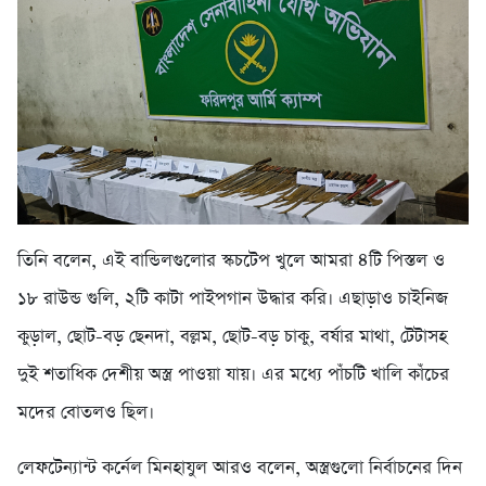
তিনি বলেন, এই বান্ডিলগুলোর স্কচটেপ খুলে আমরা ৪টি পিস্তল ও
১৮ রাউন্ড গুলি, ২টি কাটা পাইপগান উদ্ধার করি। এছাড়াও চাইনিজ
কুড়াল, ছোট-বড় ছেনদা, বল্লম, ছোট-বড় চাকু, বর্ষার মাথা, টেটাসহ
দুই শতাধিক দেশীয় অস্ত্র পাওয়া যায়। এর মধ্যে পাঁচটি খালি কাঁচের
মদের বোতলও ছিল।
লেফটেন্যান্ট কর্নেল মিনহাযুল আরও বলেন, অস্ত্রগুলো নির্বাচনের দিন