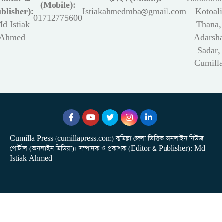
(Mobile):
blisher):
Istiakahmedmba@gmail.com
Kotoali
01712775600
d Istiak
Thana,
Ahmed
Adarsh
Sadar,
Cumill
Cumilla Press (cumillapress.com) কুমিল্লা জেলা ভিত্তিক অনলাইন নিউজ
পোর্টাল (অনলাইন মিডিয়া)। সম্পাদক ও প্রকাশক (Editor & Publisher): Md
Istiak Ahmed