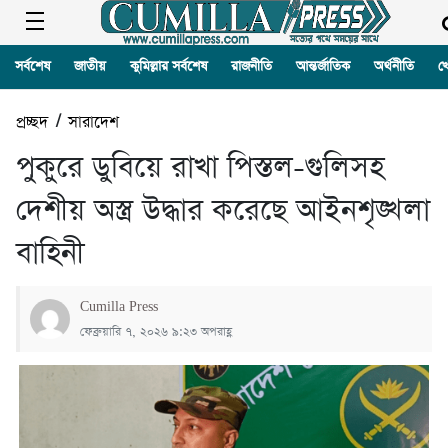
সর্বশেষ
জাতীয়
কুমিল্লার সর্বশেষ
রাজনীতি
আন্তর্জাতিক
অর্থনীতি
খ
প্রচ্ছদ
/
সারাদেশ
পুকুরে ডুবিয়ে রাখা পিস্তল-গুলিসহ
দেশীয় অস্ত্র উদ্ধার করেছে আইনশৃঙ্খলা
বাহিনী
Cumilla Press
ফেব্রুয়ারি ৭, ২০২৬ ৯:২৩ অপরাহ্ণ