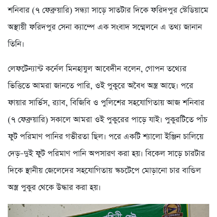
শনিবার (৭ ফেব্রুয়ারি) সন্ধ্যা সাড়ে সাতটার দিকে ফরিদপুর স্টেডিয়ামে
অস্থায়ী ফরিদপুর সেনা ক্যাম্পে এক সংবাদ সম্মেলনে এ তথ্য জানান
তিনি।
লেফটেন্যান্ট কর্নেল মিনহাযুল আবেদীন বলেন, গোপন তথ্যের
ভিত্তিতে আমরা জানতে পারি, ওই পুকুরে অবৈধ অস্ত্র আছে। পরে
ফায়ার সার্ভিস, র‍্যাব, বিজিবি ও পুলিশের সহযোগিতায় আজ শনিবার
(৭ ফেব্রুয়ারি) সকালে আমরা ওই পুকুরের পাড়ে যাই। পুকুরটিতে পাঁচ
ফুট পরিমাণ পানির গভীরতা ছিল। পরে একটি শ্যালো ইঞ্জিন চালিয়ে
দেড়–দুই ফুট পরিমাণ পানি অপসারণ করা হয়। বিকেল সাড়ে চারটার
দিকে স্থানীয় জেলেদের সহযোগিতায় স্কচটেপে মোড়ানো চার বান্ডিল
অস্ত্র পুকুর থেকে উদ্ধার করা হয়।