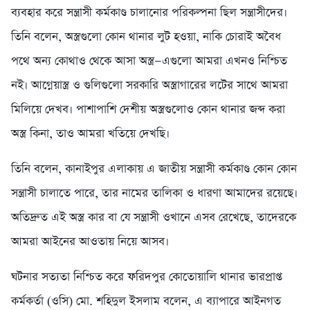
ব্যবহার করে সন্ত্রাসী কর্মকাণ্ড চালানোর পরিকল্পনা ছিল সন্ত্রাসীদের।
তিনি বলেন, অস্ত্রগুলো কোন থানার লুট হওয়া, নাকি চোরাই অবৈধ
পথে অন্য কোথাও থেকে আসা অস্ত্র—এগুলো আমরা এখনও নিশ্চিত
নই। আগ্নেয়াস্ত্র ও গুলিগুলো সরকারি অস্ত্রাগারের লটের সাথে আমরা
মিলিয়ে দেখব। পাশাপাশি দেশীয় অস্ত্রগুলোও কোন থানার জব্দ করা
অস্ত্র কিনা, তাও আমরা খতিয়ে দেখছি।
তিনি বলেন, কানাইপুর এলাকায় এ জাতীয় সন্ত্রাসী কর্মকাণ্ড কোন কোন
সন্ত্রাসী চালাতে পারে, তার নামের তালিকা ও ধারণা আমাদের রয়েছে।
অতিদ্রুত এই অস্ত্র কার বা যে সন্ত্রাসী ওখানে এসব রেখেছে, তাদেরকে
আমরা আইনের আওতায় নিয়ে আসব।
ঘটনার সত্যতা নিশ্চিত করে ফরিদপুর কোতোয়ালি থানার ভারপ্রাপ্ত
কর্মকর্তা (ওসি) মো. শহিদুল ইসলাম বলেন, এ ব্যাপারে আইনগত