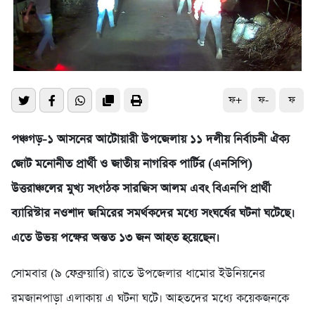
ফ+
ফ-
ফ
পঞ্চগড়-১ আসনের আটোয়ারী উপজেলায় ১১ দলীয় নির্বাচনী ঐক্য
জোট মনোনীত প্রার্থী ও জাতীয় নাগরিক পার্টির (এনসিপি)
উত্তরাঞ্চলের মুখ্য সংগঠক সারজিস আলম এবং বিএনপি প্রার্থী
ব্যারিস্টার নওশাদ জমিরের সমর্থকদের মধ্যে সংঘর্ষের ঘটনা ঘটেছে।
এতে উভয় পক্ষের অন্তত ১৩ জন আহত হয়েছেন।
সোমবার (৯ ফেব্রুয়ারি) রাতে উপজেলার ধামোর ইউনিয়নের
রমজানপাড়া এলাকায় এ ঘটনা ঘটে। আহতদের মধ্যে কয়েকজনকে