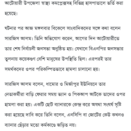
আটোয়ারী উপজেলা স্বাস্থ্য কমপ্লেক্সসহ বিভিন্ন হাসপাতালে ভর্তি করা
হয়েছে।
ঘটনার পর আজ মঙ্গলবার বিকেলে সাংবাদিকদের সঙ্গে কথা বলেন
সারজিস আলম। তিনি অভিযোগ করেন, আগের দিন আটোয়ারীতে
তার শেষ নির্বাচনী জনসভা অনুষ্ঠিত হয়। যেখানে বিএনপির জনসভার
তুলনায় কয়েকগুণ বেশি মানুষের উপস্থিতি ছিল। এরপরই তার
সমর্থকদের ওপর পরিকল্পিতভাবে হামলা চালানো হয়।
সারজিস আলম বলেন, ধামোর ও মির্জাপুর ইউনিয়নে তার
নেতাকর্মীরা বাড়ি ফেরার সময় ভ্যান ও পিকআপ আটকে তাদের ওপর
হামলা করা হয়। একটি ছোট ব্যানারকে কেন্দ্র করে অযথা সংঘর্ষ সৃষ্টি
করা হয়েছে দাবি করে তিনি বলেন, এনসিপি বা জোটের কেউ কখনও
ব্যানার ছেঁড়ার মতো কর্মকাণ্ডে জড়িত নয়।