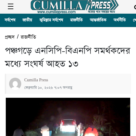
সর্বশেষ
জাতীয়
কুমিল্লার সর্বশেষ
রাজনীতি
আন্তর্জাতিক
অর্থনীতি
খ
প্রচ্ছদ
/
রাজনীতি
পঞ্চগড়ে এনসিপি-বিএনপি সমর্থকদের
মধ্যে সংঘর্ষ আহত ১৩
Cumilla Press
ফেব্রুয়ারি ১০, ২০২৬ ৭:০৭ অপরাহ্ণ