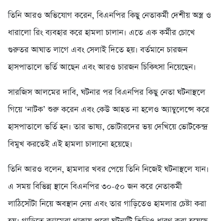
তিনি আরও অভিযোগ করেন, বিএনপির কিছু নেতাকর্মী দেশীয় অস্ত্র ও
ধারালো রিং ব্যবহার করে হামলা চালান। এতে এক কর্মীর চোখে
গুরুতর আঘাত লাগে এবং সেলাই দিতে হয়। বর্তমানে চারজন
হাসপাতালে ভর্তি আছেন এবং আরও চারজন চিকিৎসা নিয়েছেন।
সারজিস আলমের দাবি, ঘটনার পর বিএনপির কিছু নেতা ঘটনাস্থলে
গিয়ে ‘নাটক’ শুরু করেন এবং কেউ আহত না হলেও অ্যাম্বুলেন্সে করে
হাসপাতালে ভর্তি হন। তার ভাষ্য, ভোটারদের ভয় দেখিয়ে ভোটকেন্দ্র
বিমুখ করতেই এই হামলা চালানো হয়েছে।
তিনি আরও বলেন, হামলার খবর পেয়ে তিনি নিজেই ঘটনাস্থলে যান।
এ সময় বিভিন্ন স্থানে বিএনপির ৩০-৫০ জন করে নেতাকর্মী
লাঠিসোঁটা নিয়ে অবস্থান নেয় এবং তার গাড়িতেও হামলার চেষ্টা করা