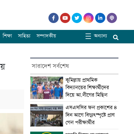
শিক্ষা
সাহিত্য
সম্পাদকীয়
অন্যান্য
য়ে
সারাদেশ সর্বশেষ
কুমিল্লায় প্রাথমিক
বিদ্যালয়ের শিক্ষার্থীদের
দিয়ে আ.লীগের মিছিল
এসএসসির ফল প্রকাশের ৪
দিন আগে বিদ্যুৎস্পৃষ্টে প্রাণ
গেল পরীক্ষার্থীর