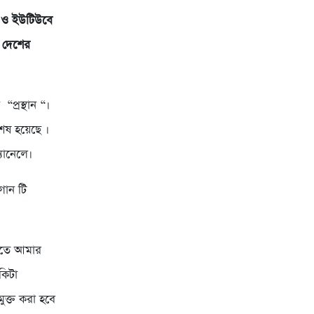
ক ও ইউটিউবে
ে দেশের
প্রস্থান “।
শেষ হয়েছে ।
যানেলে।
গান টি
ইতে আমার
কিটা
ুক্ত করা হবে