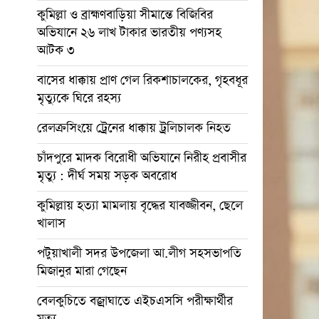
কুমিল্লা ও ব্রাহ্মণবাড়িয়া সীমান্তে বিজিবির
অভিযানে ২৬ লাখ টাকার ভারতীয় পণ্যসহ
আটক ৩
বাসের ধাক্কায় প্রাণ গেল রিকশাচালকের, গৃহবধূর
মৃত্যুকে ঘিরে রহস্য
রেলক্রসিংয়ে ট্রেনের ধাক্কায় ট্রলিচালক নিহত
চাঁদপুরে মাদক বিরোধী অভিযানে নিরীহ প্রবাসীর
মৃত্যু : দীর্ঘ সময় সড়ক অবরোধ
কুমিল্লায় হত্যা মামলায় বৃদ্ধের যাবজ্জীবন, ছেলে
খালাস
পটুয়াখালী সদর উপজেলা আ.লীগ সহসভাপতি
মিজানুর মারা গেছেন
বেলকুচিতে বজ্রাঘাতে এইচএসসি পরীক্ষার্থীর
মৃত্যু