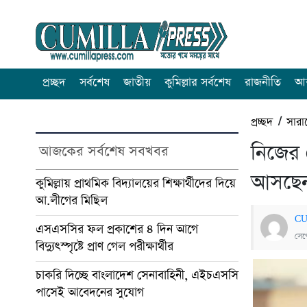
প্রচ্ছদ
সর্বশেষ
জাতীয়
কুমিল্লার সর্বশেষ
রাজনীতি
আন
প্রচ্ছদ
/
সারা
নিজের ল
আজকের সর্বশেষ সবখবর
আসছেন 
কুমিল্লায় প্রাথমিক বিদ্যালয়ের শিক্ষার্থীদের দিয়ে
আ.লীগের মিছিল
CU
এসএসসির ফল প্রকাশের ৪ দিন আগে
সেপ্
বিদ্যুৎস্পৃষ্টে প্রাণ গেল পরীক্ষার্থীর
চাকরি দিচ্ছে বাংলাদেশ সেনাবাহিনী, এইচএসসি
পাসেই আবেদনের সুযোগ