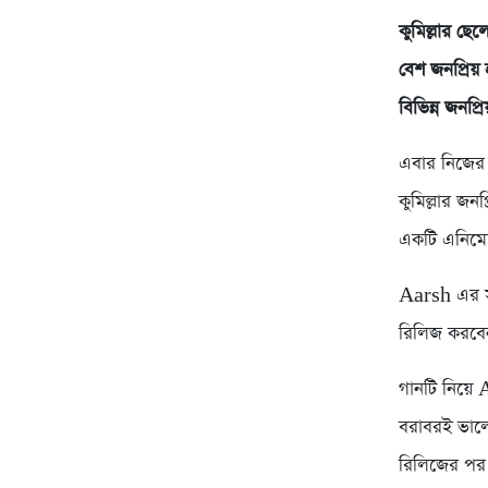
কুমিল্লার ছ
বেশ জনপ্রিয় 
বিভিন্ন জনপ্
এবার নিজের 
কুমিল্লার জ
একটি এনিমেশ
Aarsh এর সা
রিলিজ করবে
গানটি নিয়ে
বরাবরই ভালো 
রিলিজের পর শ