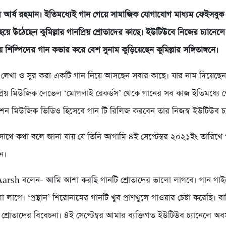
েলে আর্ষ রহমান। ইতিমধ্যেই গান গেয়ে সামাজিক যোগাযোগ মাধ্যম ফেইসবু
হয়ে উঠেছেন কুমিল্লার গানপ্রিয় শ্রোতাদের কাছে। ইউটিউবে নিজের চ্যানেল
রিয় শিল্পিদের গান কভার করে বেশ সুনাম কুড়িয়েছেন কুমিল্লার সঙ্গিতাঙ্গনে।
লেখা ও সুর করা একটি গান নিয়ে আসছেন সবার কাছে। যার নাম দিয়েছেন “
নপ্রিয় মিউজিক লেভেল ‘মোগলাই রেকর্ডস’ থেকে গানের সব কাজ ইতিমধ্যে 
ন মিউজিক ভিডিও হিসেবে গান টি রিলিজ করবেন তার নিজস্ব ইউটিউব চ্
থে কথা বলে জানা যায় যে তিনি আগামি ৪ই সেপ্টেম্বর ২০২১ইং তারিখে 
ন।
 Aarsh বলেন- আমি আশা করছি গানটি শ্রোতাদের ভালো লাগবে। গান গা
লাগে। ‘প্রস্থান’ শিরোনামের গানটি খুব প্রাণখুলে গাওয়ার চেষ্টা করেছি। বা
্রোতাদের বিবেচনা। ৪ই সেপ্টেম্বর আমার ব্যক্তিগত ইউটিউব চ্যানেলে অবম