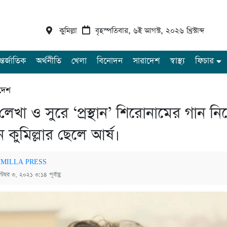
কুমিল্লা
বৃহস্পতিবার, ৬ই আগস্ট, ২০২৬ খ্রিস্টাব্দ
্তর্জাতিক
অর্থনীতি
খেলা
বিনোদন
সারাদেশ
স্বাস্থ্য
ফিচার
দেশ
েখা ও সুরে ‘প্রস্থান’ শিরোনামের গান নি
কুমিল্লার ছেলে আর্ষ।
MILLA PRESS
টেম্বর ৩, ২০২১ ৩:১৪ পূর্বাহ্ণ