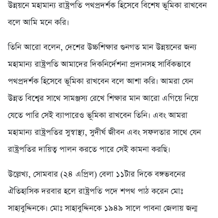
উন্নয়নে মহামান্য রাষ্ট্রপতি পথপ্রদর্শক হিসেবে বিশেষ ভূমিকা রাখবেন
বলে আমি মনে করি।
তিনি আরো বলেন, দেশের উচ্চশিক্ষার গুনগত মান উন্নয়নের জন্য
মহামান্য রাষ্ট্রপতি আমাদের দিকনির্দেশনা প্রদানসহ সার্বিকভাবে
পথপ্রদর্শক হিসেবে ভূমিকা রাখবেন বলে আশা করি। আমরা যেন
উন্নত বিশ্বের সাথে সামঞ্জস্য রেখে শিক্ষার মান আরো এগিয়ে নিয়ে
যেতে পারি সেই ব্যাপারেও ভূমিকা রাখবেন তিনি। এবং আমরা
মহামান্য রাষ্ট্রপতির সুস্বাস্থ্য, সুদীর্ঘ জীবন এবং সফলতার সাথে যেন
রাষ্ট্রপতির দায়িত্ব পালন করতে পারে সেই কামনা করছি।
উল্লেখ্য, সোমবার (২৪ এপ্রিল) বেলা ১১টার দিকে বঙ্গভবনের
ঐতিহাসিক দরবার হলে রাষ্ট্রপতি পদে শপথ পাঠ করেন মোঃ
সাহাবুদ্দিনকে। মোঃ সাহাবুদ্দিনকে ১৯৪৯ সালে পাবনা জেলায় জন্ম