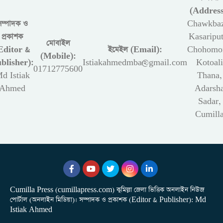
(Address
সম্পাদক ও
Chawkbaz
প্রকাশক
Kasariput
মোবাইল
Editor &
ইমেইল (Email):
Chohomon
(Mobile):
blisher):
Istiakahmedmba@gmail.com
Kotoali
01712775600
d Istiak
Thana,
Ahmed
Adarsh
Sadar,
Cumill
Cumilla Press (cumillapress.com) কুমিল্লা জেলা ভিত্তিক অনলাইন নিউজ
পোর্টাল (অনলাইন মিডিয়া)। সম্পাদক ও প্রকাশক (Editor & Publisher): Md
Istiak Ahmed