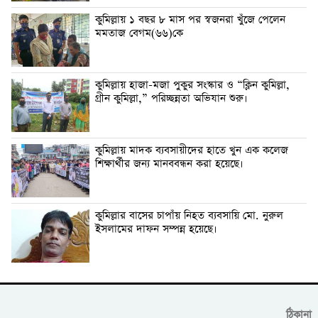
কুমিল্লায় ১ বছর ৮ মাস পর স্বজনরা খুঁজে পেলেন
মমতাজ বেগম(৬৬)কে
কুমিল্লায় হাজা-মজা পুকুর সংস্কার ও “ক্লিন কুমিল্লা,
গ্রীন কুমিল্লা,” পরিচ্ছন্নতা অভিযান শুরু।
কুমিল্লায় মাদক ব্যবসায়ীদের হাতে খুন এক কলেজ
শিক্ষার্থীর জন্য মানববন্ধন করা হয়েছে।
কুমিল্লার বাসের চাপাঁয় নিহত ব্যবসায়ি মো. নুরুল
ইসলামের দাফন সম্পন্ন হয়েছে।
ঠিকানা