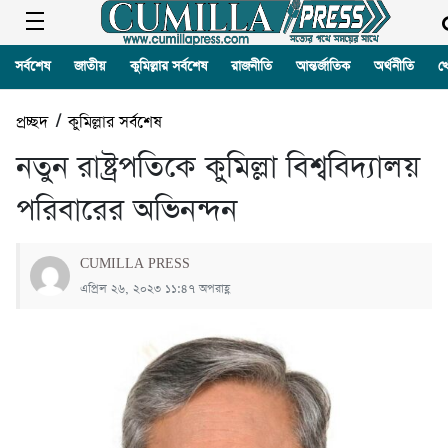
সর্বশেষ
জাতীয়
কুমিল্লার সর্বশেষ
রাজনীতি
আন্তর্জাতিক
অর্থনীতি
খ
প্রচ্ছদ
/
কুমিল্লার সর্বশেষ
নতুন রাষ্ট্রপতিকে কুমিল্লা বিশ্ববিদ্যালয়
পরিবারের অভিনন্দন
CUMILLA PRESS
এপ্রিল ২৬, ২০২৩ ১১:৪৭ অপরাহ্ণ