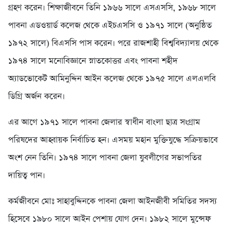
গ্রহণ করেন। শিক্ষাজীবনে তিনি ১৯৬৬ সালে এসএসসি, ১৯৬৮ সালে
পাবনা এডওয়ার্ড কলেজ থেকে এইচএসসি ও ১৯৭১ সালে (অনুষ্ঠিত
১৯৭২ সালে) বিএসসি পাস করেন। পরে রাজশাহী বিশ্ববিদ্যালয় থেকে
১৯৭৪ সালে মনোবিজ্ঞানে স্নাতকোত্তর এবং পাবনা শহীদ
অ্যাডভোকেট আমিনুদ্দিন আইন কলেজ থেকে ১৯৭৫ সালে এলএলবি
ডিগ্রি অর্জন করেন।
এর আগে ১৯৭১ সালে পাবনা জেলার স্বাধীন বাংলা ছাত্র সংগ্রাম
পরিষদের আহ্বায়ক নির্বাচিত হন। এসময় মহান মুক্তিযুদ্ধে সক্রিয়ভাবে
অংশ নেন তিনি। ১৯৭৪ সালে পাবনা জেলা যুবলীগের সভাপতির
দায়িত্ব পান।
কর্মজীবনে মোঃ সাহাবুদ্দিনকে পাবনা জেলা আইনজীবী সমিতির সদস্য
হিসেবে ১৯৮০ সালে আইন পেশায় যোগ দেন। ১৯৮২ সালে মুন্সেফ