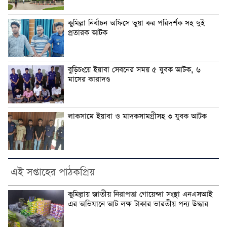
কুমিল্লা নির্বাচন অফিসে ভুয়া কর পরিদর্শক সহ দুই
প্রতারক আটক
বুড়িচংয়ে ইয়াবা সেবনের সময় ৫ যুবক আটক, ৬
মাসের কারাদণ্ড
লাকসামে ইয়াবা ও মাদকসামগ্রীসহ ৩ যুবক আটক
এই সপ্তাহের পাঠকপ্রিয়
কুমিল্লায় জাতীয় নিরাপত্তা গোয়েন্দা সংস্থা এনএসআই
এর অভিযানে আট লক্ষ টাকার ভারতীয় পন্য উদ্ধার