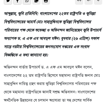
ফ+
ফ-
ফ
আব্দুল্লাহ, কুবি প্রতিনিধি: বাংলাদেশের ২২তম রাষ্ট্রপতি ও কুমিল্লা
বিশ্ববিদ্যালয়ের আচার্য মোঃ সাহাবুদ্দিনকে কুমিল্লা বিশ্ববিদ্যালয়
পরিবারের পক্ষ থেকে শুভেচ্ছা ও অভিনন্দন জানিয়েছেন কুবি উপাচার্য
অধ্যাপক ড. এ এফ এম আবদুল মঈন। বুধবার (২৬ এপ্রিল) সকাল
সাড়ে নয়টায় বিশ্ববিদ্যালয়ের জনসংযোগ দপ্তরের এক সংবাদ
বিজ্ঞপ্তিতে এ তথ্য জানানো হয়।
অভিনন্দন বার্তায় উপাচার্য ড. এ এফ এম আবদুল মঈন বলেন,
বাংলাদেশের ২২ তম রাষ্ট্রপতি হিসেবে মহামান্য রাষ্ট্রপতি জনাব মোঃ
সাহাবুদ্দিন দায়িত্ব গ্রহণ করায় কুমিল্লা বিশ্ববিদ্যালয় পরিবারের পক্ষ
থেকে মহামান্য রাষ্ট্রপতিকে জানাই সশ্রদ্ধ অভিবাদন। বাংলাদেশের
অর্থনৈতিক উন্নয়নের যে চলমান অগ্রযাত্রা তা সহ দেশের সার্বিক