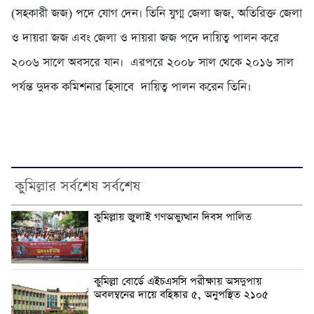
(সহকারী জজ) পদে যোগ দেন। তিনি যুগ্ম জেলা জজ, অতিরিক্ত জেলা
ও দায়রা জজ এবং জেলা ও দায়রা জজ পদে দায়িত্ব পালন করে
২০০৬ সালে অবসরে যান। এরপরে ২০০৮ সাল থেকে ২০১৬ সাল
পর্যন্ত দুদক কমিশনার হিসাবে দায়িত্ব পালন করেন তিনি।
কুমিল্লার সর্বশেষ সর্বশেষ
কুমিল্লায় জুলাই গণঅভ্যুত্থান দিবস পালিত
কুমিল্লা বোর্ডে এইচএসসি পরীক্ষায় অসদুপায়
অবলম্বনের দায়ে বহিষ্কার ৫, অনুপস্থিত ২১০৫