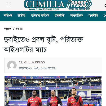
সর্বশেষ
জাতীয়
কুমিল্লার সর্বশেষ
রাজনীতি
আন্তর্জাতিক
অর্থনীতি
খ
প্রচ্ছদ
/
খেলা
দুবাইতেও প্রবল বৃষ্টি, পরিত্যক্ত
আইএলটির ম্যাচ
CUMILLA PRESS
জানুয়ারি ২৭, ২০২৩ ৬:১৩ অপরাহ্ণ