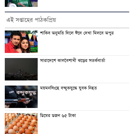
এই সপ্তাহের পাঠকপ্রিয়
শাকিব অনুমতি দিলে ঈদে দেখা মিলবে অপুর
সারাদেশে কালবৈশাখী ঝড়ের সতর্কবার্তা
ময়মনসিংহে বন্দুকযুদ্ধে যুবক নিহত
ডিমের ডজন ৬৫ টাকা