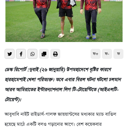
ফ+
ফ-
ফ
ডেস্ক রিপোর্ট :দুবাই (২৬ জানুয়ারি) উপমহাদেশে বৃষ্টির কারণে
হারহামেশাই খেলা পরিত্যক্ত। তবে এবার বিরল ঘটনা ঘটলো চলমান
আরব আমিরাতের ইন্টারন্যাশনাল লিগ টি-টোয়েন্টিতে (আইএলটি-
টোয়েন্ট)।
আবুধাবি নাইট রাইডার্স-গালফ জায়য়ান্টসের মধ্যকার ম্যাচ বাতিল
হয়েছে মাঠে একটি বলও গড়ানোর আগে। বেশ কয়েকবার