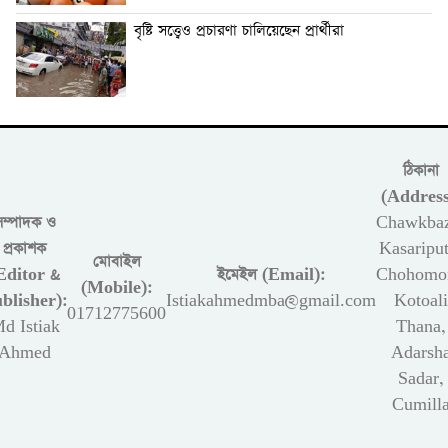
বৃষ্টি সত্ত্বেও প্রচারণা চালিয়েছেন প্রার্থীরা
ঠিকানা
(Address
সম্পাদক ও
Chawkbaz
প্রকাশক
Kasariput
মোবাইল
Editor &
ইমেইল (Email):
Chohomon
(Mobile):
blisher):
Istiakahmedmba@gmail.com
Kotoali
01712775600
d Istiak
Thana,
Ahmed
Adarsh
Sadar,
Cumill