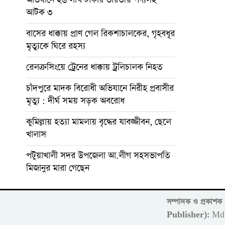
আটক ৩
বাসের ধাক্কায় প্রাণ গেল রিকশাচালকের, গৃহবধূর
মৃত্যুকে ঘিরে রহস্য
রেলক্রসিংয়ে ট্রেনের ধাক্কায় ট্রলিচালক নিহত
চাঁদপুরে মাদক বিরোধী অভিযানে নিরীহ প্রবাসীর
মৃত্যু : দীর্ঘ সময় সড়ক অবরোধ
কুমিল্লায় হত্যা মামলায় বৃদ্ধের যাবজ্জীবন, ছেলে
খালাস
পটুয়াখালী সদর উপজেলা আ.লীগ সহসভাপতি
মিজানুর মারা গেছেন
সম্পাদক ও প্রকাশ
Publisher):
Md 