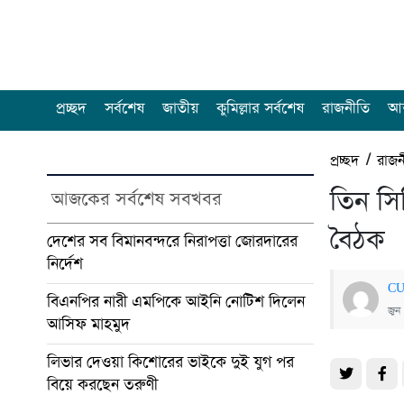
প্রচ্ছদ
সর্বশেষ
জাতীয়
কুমিল্লার সর্বশেষ
রাজনীতি
আন
প্রচ্ছদ
/
রাজন
তিন সি
আজকের সর্বশেষ সবখবর
বৈঠক
দেশের সব বিমানবন্দরে নিরাপত্তা জোরদারের
নির্দেশ
CU
বিএনপির নারী এমপিকে আইনি নোটিশ দিলেন
জুন
আসিফ মাহমুদ
লিভার দেওয়া কিশোরের ভাইকে দুই যুগ পর
বিয়ে করছেন তরুণী