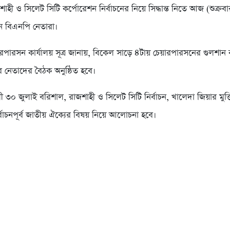
াহী ও সিলেট সিটি কর্পোরেশন নির্বাচনের নিয়ে সিদ্ধান্ত নিতে আজ (শুক্রব
ন বিএনপি নেতারা।
রপারসন কার্যালয় সূত্র জানায়, বিকেল সাড়ে ৪টায় চেয়ারপারসনের গুলশান ক
 নেতাদের বৈঠক অনুষ্ঠিত হবে।
 ৩০ জুলাই বরিশাল, রাজশাহী ও সিলেট সিটি নির্বাচন, খালেদা জিয়ার মুক্
ির্বাচনপূর্ব জাতীয় ঐক্যের বিষয় নিয়ে আলোচনা হবে।