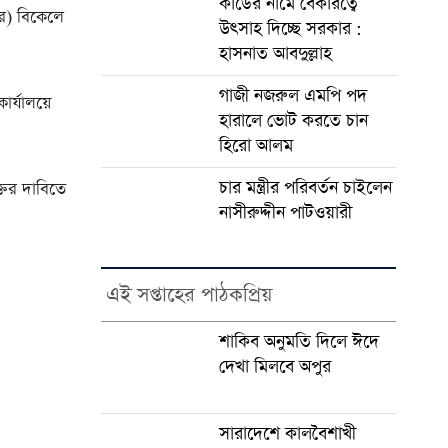
কার্ডের নামে বেকারত্বে
ার) বিকেলে
উৎসাহ দিচ্ছে সরকার :
হাসনাত আবদুল্লাহ
গাজী নজরুল এমপি পদ
ার্যালয়ে
হারালে ভোট করতে চান
হিরো আলম
চার মন্ত্রীর পরিবর্তন চাইলেন
তির দাবিতে
নাসীরুদ্দীন পাটওয়ারী
এই সপ্তাহের পাঠকপ্রিয়
শাকিব অনুমতি দিলে ঈদে
দেখা মিলবে অপুর
সারাদেশে কালবৈশাখী