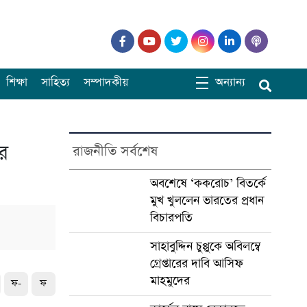
শিক্ষা
সাহিত্য
সম্পাদকীয়
অন্যান্য
ের
রাজনীতি সর্বশেষ
অবশেষে ‘ককরোচ’ বিতর্কে
মুখ খুললেন ভারতের প্রধান
বিচারপতি
সাহাবুদ্দিন চুপ্পুকে অবিলম্বে
গ্রেপ্তারের দাবি আসিফ
মাহমুদের
ফ-
ফ