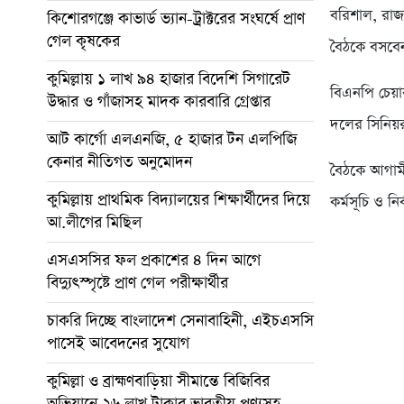
বরিশাল, রাজশ
কিশোরগঞ্জে কাভার্ড ভ্যান-ট্রাক্টরের সংঘর্ষে প্রাণ
গেল কৃষকের
বৈঠকে বসবে
কুমিল্লায় ১ লাখ ৯৪ হাজার বিদেশি সিগারেট
বিএনপি চেয়া
উদ্ধার ও গাঁজাসহ মাদক কারবারি গ্রেপ্তার
দলের সিনিয়র
আট কার্গো এলএনজি, ৫ হাজার টন এলপিজি
কেনার নীতিগত অনুমোদন
বৈঠকে আগামী
কুমিল্লায় প্রাথমিক বিদ্যালয়ের শিক্ষার্থীদের দিয়ে
কর্মসূচি ও ন
আ.লীগের মিছিল
এসএসসির ফল প্রকাশের ৪ দিন আগে
বিদ্যুৎস্পৃষ্টে প্রাণ গেল পরীক্ষার্থীর
চাকরি দিচ্ছে বাংলাদেশ সেনাবাহিনী, এইচএসসি
পাসেই আবেদনের সুযোগ
কুমিল্লা ও ব্রাহ্মণবাড়িয়া সীমান্তে বিজিবির
অভিযানে ২৬ লাখ টাকার ভারতীয় পণ্যসহ