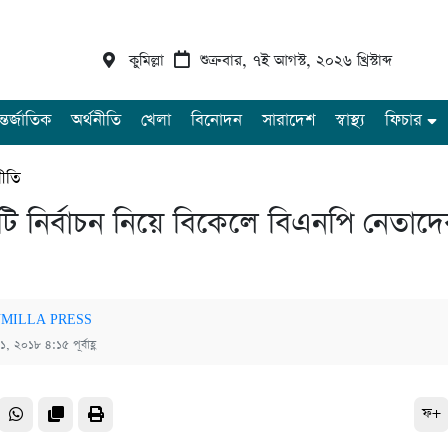
কুমিল্লা
শুক্রবার, ৭ই আগস্ট, ২০২৬ খ্রিস্টাব্দ
্তর্জাতিক
অর্থনীতি
খেলা
বিনোদন
সারাদেশ
স্বাস্থ্য
ফিচার
ীতি
টি নির্বাচন নিয়ে বিকেলে বিএনপি নেতাদ
MILLA PRESS
 ১, ২০১৮ ৪:১৫ পূর্বাহ্ণ
ফ+