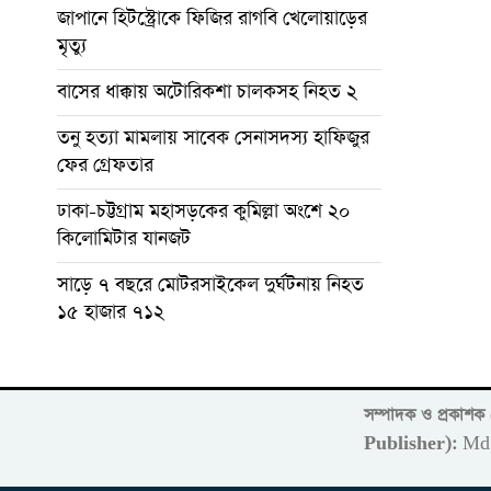
জাপানে হিটস্ট্রোকে ফিজির রাগবি খেলোয়াড়ের
মৃত্যু
বাসের ধাক্কায় অটোরিকশা চালকসহ নিহত ২
তনু হত্যা মামলায় সাবেক সেনাসদস্য হাফিজুর
ফের গ্রেফতার
ঢাকা-চট্টগ্রাম মহাসড়কের কুমিল্লা অংশে ২০
কিলোমিটার যানজট
সাড়ে ৭ বছরে মোটরসাইকেল দুর্ঘটনায় নিহত
১৫ হাজার ৭১২
সম্পাদক ও প্রকাশ
Publisher):
Md 