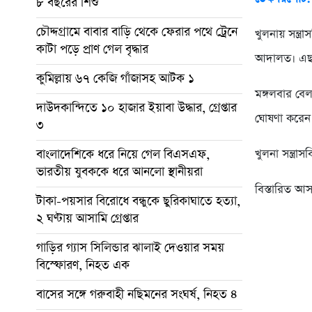
৮ বছরের শিশু
চৌদ্দগ্রামে বাবার বাড়ি থেকে ফেরার পথে ট্রেনে
খুলনায় সন্ত
কাটা পড়ে প্রাণ গেল বৃদ্ধার
আদালত। এছা
কুমিল্লায় ৬৭ কেজি গাঁজাসহ আটক ১
মঙ্গলবার বেল
দাউদকান্দিতে ১০ হাজার ইয়াবা উদ্ধার, গ্রেপ্তার
ঘোষণা করেন
৩
বাংলাদেশিকে ধরে নিয়ে গেল বিএসএফ,
খুলনা সন্ত্র
ভারতীয় যুবককে ধরে আনলো স্থানীয়রা
বিস্তারিত 
টাকা-পয়সার বিরোধে বন্ধুকে ছুরিকাঘাতে হত্যা,
২ ঘণ্টায় আসামি গ্রেপ্তার
গাড়ির গ্যাস সিলিন্ডার ঝালাই দেওয়ার সময়
বিস্ফোরণ, নিহত এক
বাসের সঙ্গে গরুবাহী নছিমনের সংঘর্ষ, নিহত ৪