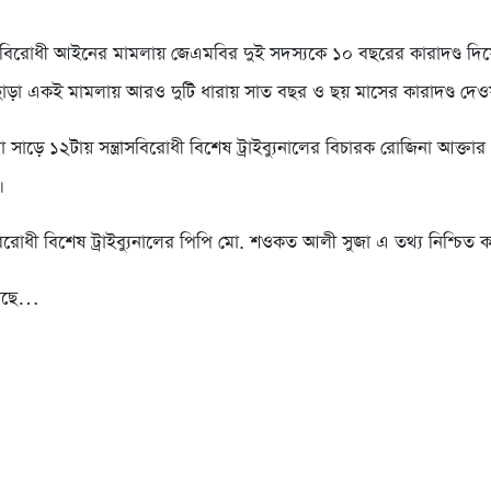
্রাসবিরোধী আইনের মামলায় জেএমবির দুই সদস্যকে ১০ বছরের কারাদণ্ড দি
ড়া একই মামলায় আরও দুটি ধারায় সাত বছর ও ছয় মাসের কারাদণ্ড দেও
া সাড়ে ১২টায় সন্ত্রাসবিরোধী বিশেষ ট্রাইব্যুনালের বিচারক রোজিনা আক্তা
।
াসবিরোধী বিশেষ ট্রাইব্যুনালের পিপি মো. শওকত আলী সুজা এ তথ্য নিশ্চিত 
আসছে…