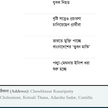
যুবক নিহত
বৃষ্টি সত্ত্বেও প্রচারণা
চালিয়েছেন প্রার্থীরা
ভারতে মুক্তি পাচ্ছে
বাংলাদেশের ‘ভুবন মাঝি’
পদ্মা-মেঘনায় ইলিশ ধরা
শুরু হচ্ছে
ঠিকানা (Address):
Chawkbazar Kasariputty
m
Chohomoni, Kotoali Thana, Adarsha Sadar, Cumilla