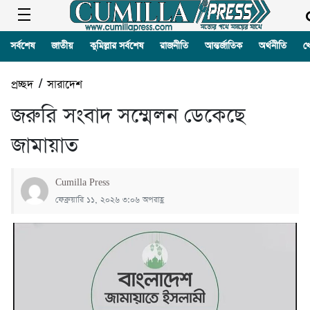
সর্বশেষ
জাতীয়
কুমিল্লার সর্বশেষ
রাজনীতি
আন্তর্জাতিক
অর্থনীতি
খ
প্রচ্ছদ
/
সারাদেশ
জরুরি সংবাদ সম্মেলন ডেকেছে
জামায়াত
Cumilla Press
ফেব্রুয়ারি ১১, ২০২৬ ৩:০৬ অপরাহ্ণ