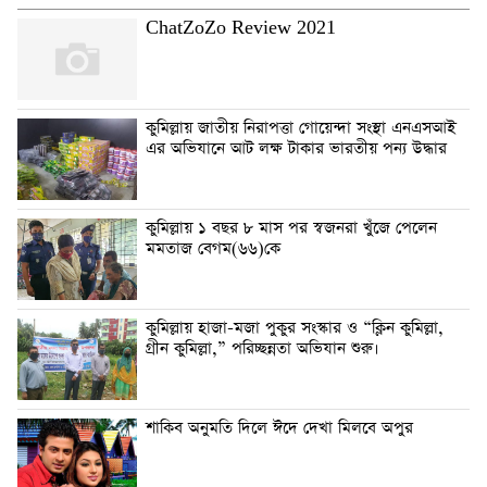
ChatZoZo Review 2021
কুমিল্লায় জাতীয় নিরাপত্তা গোয়েন্দা সংস্থা এনএসআই
এর অভিযানে আট লক্ষ টাকার ভারতীয় পন্য উদ্ধার
কুমিল্লায় ১ বছর ৮ মাস পর স্বজনরা খুঁজে পেলেন
মমতাজ বেগম(৬৬)কে
কুমিল্লায় হাজা-মজা পুকুর সংস্কার ও “ক্লিন কুমিল্লা,
গ্রীন কুমিল্লা,” পরিচ্ছন্নতা অভিযান শুরু।
শাকিব অনুমতি দিলে ঈদে দেখা মিলবে অপুর