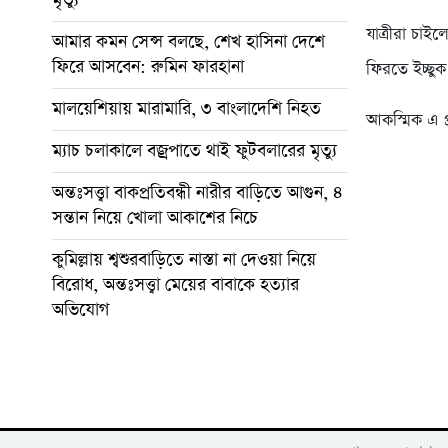
যাত্রীরা চাই
আমার কমন সেন্স বলছে, শেখ হাসিনা দেশে
ফিরে আসবেন: রুমিন ফারহানা
ফিরতে ইচ্ছুক
মালয়েশিয়ায় মারামারি, ৩ বাংলাদেশি নিহত
আকস্মিক এ প্
ম্যাচ চলাকালে বজ্রপাতে থাই ফুটবলারের মৃত্যু
অন্তঃসত্ত্বা বাকপ্রতিবন্ধী নারীর বাড়িতে আগুন, ৪
সন্তান নিয়ে খোলা আকাশের নিচে
কুমিল্লায় শ্বশুরবাড়িতে নাস্তা না দেওয়া নিয়ে
বিরোধ, অন্তঃসত্ত্বা মেয়ের বাবাকে হত্যার
অভিযোগ