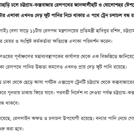
ও পাহাড়ি ঢলে চট্টগ্রাম-কক্সবাজার রেলপথের জানআলীহাট ও ষোলোশহর স্টেশনে
িটার এলাকা এখনও দেড় ফুট পানির নিচে থাকায় এ পথে ট্রেন চলাচল বন্ধ র
াই) বেলা সাড়ে ১১টায় রেলপথ মন্ত্রণালয়ের প্রতিমন্ত্রী হাবিবুর রশিদ, চট্টগ্র
েয়র ও সংশ্লিষ্ট কর্মকর্তারা ক্ষতিগ্রস্ত এলাকা পরিদর্শন করেন।
ওয়ের পূর্বাঞ্চলের মহাব্যবস্থাপকের কার্যালয় থেকে এক বিজ্ঞপ্তিতে জানিয়ে
াকা রেলপথে পানির উচ্চতা কমলেও এখনও প্রায় দেড় ফুট পানি রয়েছে।
 ঢাকা থেকে ছেড়ে আসা পর্যটক এক্সপ্রেস ট্রেনটি চট্টগ্রাম থেকে কক্সবাজারে
করে পুনরায় ঢাকায় ফিরে যাবে। পরবর্তী নির্দেশ না দেওয়া পর্যন্ত চট্টগ্রাম-ক
বন্ধ থাকবে।
িয়েছে, রেললাইন অক্ষত ও চলাচল উপযোগী রয়েছে। বন্যার পানি নেমে গেল
শুরু করা হবে।