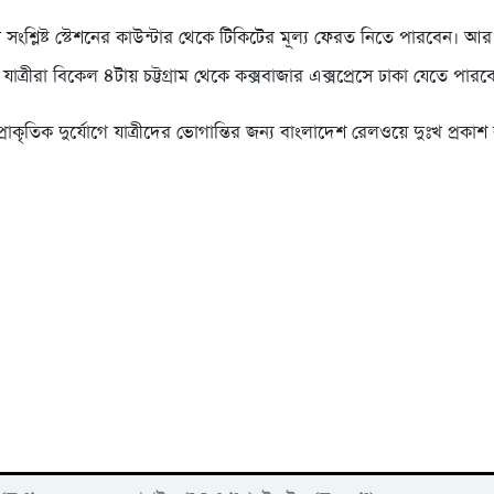
লে সংশ্লিষ্ট স্টেশনের কাউন্টার থেকে টিকিটের মূল্য ফেরত নিতে পারবেন। আর
 যাত্রীরা বিকেল ৪টায় চট্টগ্রাম থেকে কক্সবাজার এক্সপ্রেসে ঢাকা যেতে পারব
রাকৃতিক দুর্যোগে যাত্রীদের ভোগান্তির জন্য বাংলাদেশ রেলওয়ে দুঃখ প্রকা