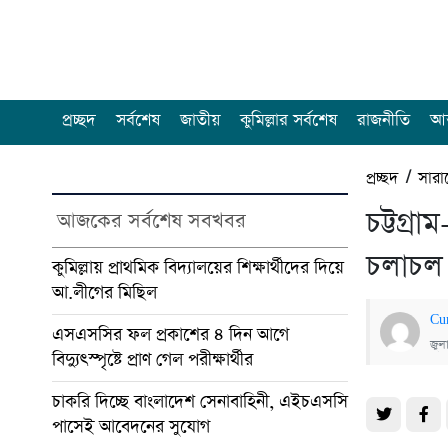
প্রচ্ছদ
সর্বশেষ
জাতীয়
কুমিল্লার সর্বশেষ
রাজনীতি
আন
প্রচ্ছদ
/
সারা
চট্টগ্র
আজকের সর্বশেষ সবখবর
চলাচল 
কুমিল্লায় প্রাথমিক বিদ্যালয়ের শিক্ষার্থীদের দিয়ে
আ.লীগের মিছিল
Cu
এসএসসির ফল প্রকাশের ৪ দিন আগে
জুল
বিদ্যুৎস্পৃষ্টে প্রাণ গেল পরীক্ষার্থীর
চাকরি দিচ্ছে বাংলাদেশ সেনাবাহিনী, এইচএসসি
পাসেই আবেদনের সুযোগ