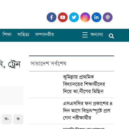
শিক্ষা
সাহিত্য
সম্পাদকীয়
অন্যান্য
, ট্রেন
সারাদেশ সর্বশেষ
কুমিল্লায় প্রাথমিক
বিদ্যালয়ের শিক্ষার্থীদের
দিয়ে আ.লীগের মিছিল
এসএসসির ফল প্রকাশের ৪
দিন আগে বিদ্যুৎস্পৃষ্টে প্রাণ
গেল পরীক্ষার্থীর
ফ-
ফ