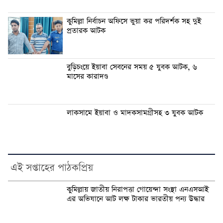
কুমিল্লা নির্বাচন অফিসে ভুয়া কর পরিদর্শক সহ দুই
প্রতারক আটক
বুড়িচংয়ে ইয়াবা সেবনের সময় ৫ যুবক আটক, ৬
মাসের কারাদণ্ড
লাকসামে ইয়াবা ও মাদকসামগ্রীসহ ৩ যুবক আটক
এই সপ্তাহের পাঠকপ্রিয়
কুমিল্লায় জাতীয় নিরাপত্তা গোয়েন্দা সংস্থা এনএসআই
এর অভিযানে আট লক্ষ টাকার ভারতীয় পন্য উদ্ধার