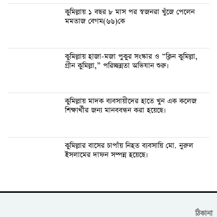
কুমিল্লায় ১ বছর ৮ মাস পর স্বজনরা খুঁজে পেলেন
মমতাজ বেগম(৬৬)কে
কুমিল্লায় হাজা-মজা পুকুর সংস্কার ও “ক্লিন কুমিল্লা,
গ্রীন কুমিল্লা,” পরিচ্ছন্নতা অভিযান শুরু।
কুমিল্লায় মাদক ব্যবসায়ীদের হাতে খুন এক কলেজ
শিক্ষার্থীর জন্য মানববন্ধন করা হয়েছে।
কুমিল্লার বাসের চাপাঁয় নিহত ব্যবসায়ি মো. নুরুল
ইসলামের দাফন সম্পন্ন হয়েছে।
ঠিকানা