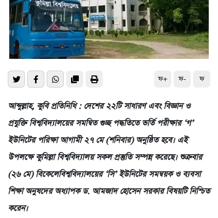
ফ+
ফ-
ফ
আব্দুল্লাহ, কুবি প্রতিনিধি : দেশের ২২টি সাধারণ এবং বিজ্ঞান ও
প্রযুক্তি বিশ্ববিদ্যালয়ের সমন্বিত গুচ্ছ পদ্ধতিতে ভর্তি পরীক্ষার ‘গ’
ইউনিটের পরিক্ষা আগামী ২৭ মে (শনিবার) অনুষ্ঠিত হবে। এই
উপলক্ষে কুমিল্লা বিশ্ববিদ্যালয় সকল প্রস্তুতি সম্পন্ন করেছে। শুক্রবার
(২৬ মে) বিকেলেবিশ্ববিদ্যালয়ের ‘সি’ ইউনিটের সমন্বয়ক ও ব্যবসা
শিক্ষা অনুষদের অধ্যাপক ড. আমজাদ হোসেন সরকার বিষয়টি নিশ্চিত
করেন।