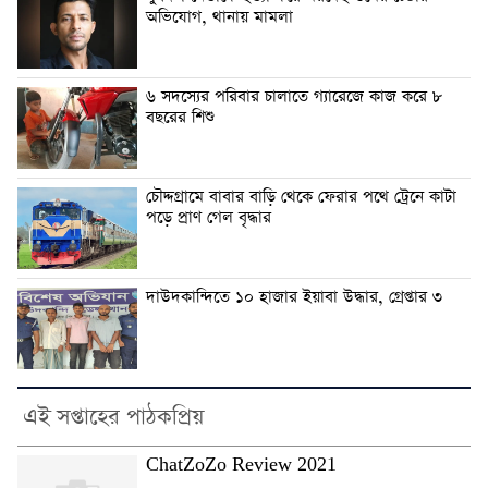
অভিযোগ, থানায় মামলা
৬ সদস্যের পরিবার চালাতে গ্যারেজে কাজ করে ৮
বছরের শিশু
চৌদ্দগ্রামে বাবার বাড়ি থেকে ফেরার পথে ট্রেনে কাটা
পড়ে প্রাণ গেল বৃদ্ধার
দাউদকান্দিতে ১০ হাজার ইয়াবা উদ্ধার, গ্রেপ্তার ৩
এই সপ্তাহের পাঠকপ্রিয়
ChatZoZo Review 2021