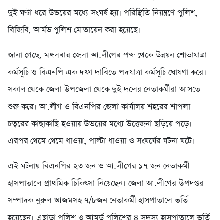
দুই ঘণ্টা ধরে উভয়ের মধ্যে সংঘর্ষ হয়। পরিস্থিতি নিয়ন্ত্রণে পুলিশ,
বিজিবি, আর্মড পুলিশ মোতায়েন করা হয়েছে।
জানা গেছে, মঙ্গলবার জেলা আ.লীগের পক্ষ থেকে উন্নয়ন শোভাযাত্রা
কর্মসূচি ও বিএনপি এক দফা দাবিতে পদযাত্রা কর্মসূচি ঘোষণা করে।
সকাল থেকে জেলা উপজেলা থেকে দুই দলের নেতাকর্মীরা আসতে
শুরু করে। আ.লীগ ও বিএনপির জেলা কার্যালয় শহরের শাপলা
চত্বরের কাছাকাছি হওয়ায় উভয়ের মধ্যে উত্তেজনা ছড়িয়ে পড়ে।
এরপর থেমে থেমে ধাওয়া, পাল্টা ধাওয়া ও সংঘর্ষের ঘটনা ঘটে।
এই ঘটনায় বিএনপির ২৩ জন ও আ.লীগের ১৭ জন নেতাকর্মী
হাসপাতালে প্রাথমিক চিকিৎসা নিয়েছেন। জেলা আ.লীগের উপদপ্তর
সম্পাদক নুরুল আজমসহ ৭/৮জন নেতাকর্মী হাসপাতালে ভর্তি
হয়েছেন। এছাড়া পুলিশ ও আমর্ড পুলিশের ৪ সদস্য হাসপাতালে ভর্তি