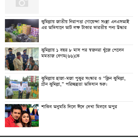
কুমিল্লায় জাতীয় নিরাপত্তা গোয়েন্দা সংস্থা এনএসআই
এর অভিযানে আট লক্ষ টাকার ভারতীয় পন্য উদ্ধার
কুমিল্লায় ১ বছর ৮ মাস পর স্বজনরা খুঁজে পেলেন
মমতাজ বেগম(৬৬)কে
কুমিল্লায় হাজা-মজা পুকুর সংস্কার ও “ক্লিন কুমিল্লা,
গ্রীন কুমিল্লা,” পরিচ্ছন্নতা অভিযান শুরু।
শাকিব অনুমতি দিলে ঈদে দেখা মিলবে অপুর