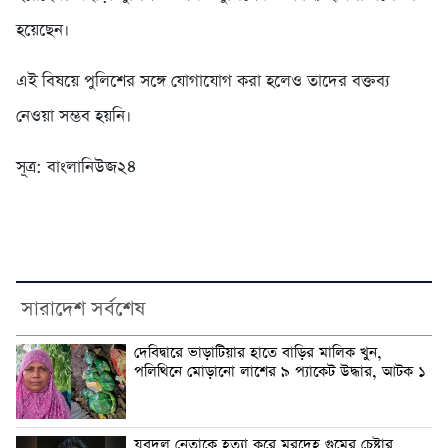
হয়েছেন।
এই বিষয়ে পুলিশের সঙ্গে যোগাযোগ করা হলেও তাদের বক্তব্য
নেওয়া সম্ভব হয়নি।
সূত্র: বাংলানিউজ২৪
সারাদেশ সর্বশেষ
দেবিদ্বারে ভাড়াটিয়ার হাতে বাড়ির মালিক খুন,
পলিথিনে মোড়ানো লাশের ৯ প্যাকেট উদ্ধার, আটক ১
যুবদল নেতাকে হত্যা করে মরদেহ গুমের চেষ্টার