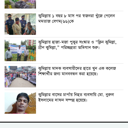
কুমিল্লায় ১ বছর ৮ মাস পর স্বজনরা খুঁজে পেলেন
মমতাজ বেগম(৬৬)কে
কুমিল্লায় হাজা-মজা পুকুর সংস্কার ও “ক্লিন কুমিল্লা,
গ্রীন কুমিল্লা,” পরিচ্ছন্নতা অভিযান শুরু।
কুমিল্লায় মাদক ব্যবসায়ীদের হাতে খুন এক কলেজ
শিক্ষার্থীর জন্য মানববন্ধন করা হয়েছে।
কুমিল্লার বাসের চাপাঁয় নিহত ব্যবসায়ি মো. নুরুল
ইসলামের দাফন সম্পন্ন হয়েছে।