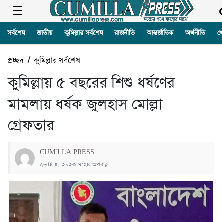
সর্বশেষ
জাতীয়
কুমিল্লার সর্বশেষ
রাজনীতি
আন্তর্জাতিক
অর্থনীতি
খ
প্রচ্ছদ
/
কুমিল্লার সর্বশেষ
কুমিল্লায় ৫ বছরের শিশু ধর্ষণের
মামলায় ধর্ষক জুলহাস মোল্লা
গ্রেফতার
CUMILLA PRESS
জুলাই ৪, ২০২৩ ৭:২৪ অপরাহ্ণ