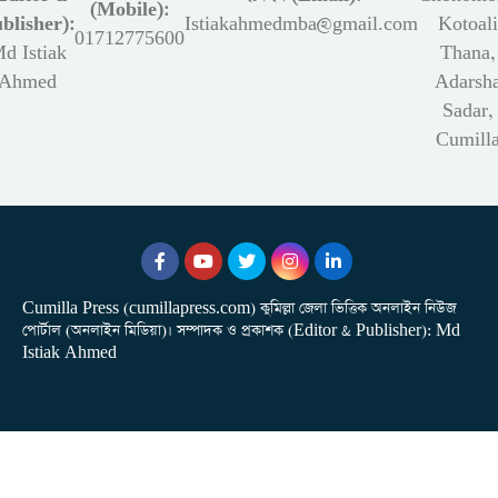
(Mobile):
blisher):
Istiakahmedmba@gmail.com
Kotoali
01712775600
d Istiak
Thana,
Ahmed
Adarsh
Sadar,
Cumill
Cumilla Press (cumillapress.com) কুমিল্লা জেলা ভিত্তিক অনলাইন নিউজ
পোর্টাল (অনলাইন মিডিয়া)। সম্পাদক ও প্রকাশক (Editor & Publisher): Md
Istiak Ahmed