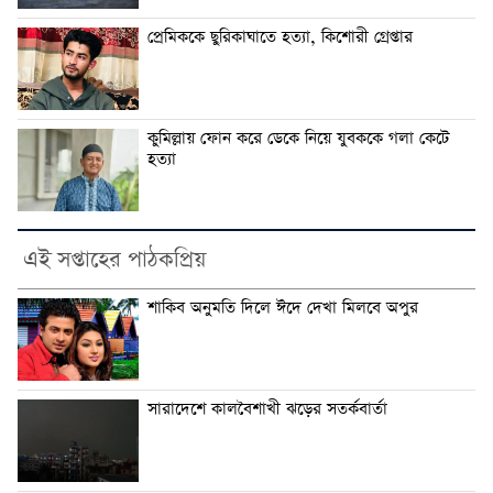
প্রেমিককে ছুরিকাঘাতে হত্যা, কিশোরী গ্রেপ্তার
কুমিল্লায় ফোন করে ডেকে নিয়ে যুবককে গলা কেটে
হত্যা
এই সপ্তাহের পাঠকপ্রিয়
শাকিব অনুমতি দিলে ঈদে দেখা মিলবে অপুর
সারাদেশে কালবৈশাখী ঝড়ের সতর্কবার্তা