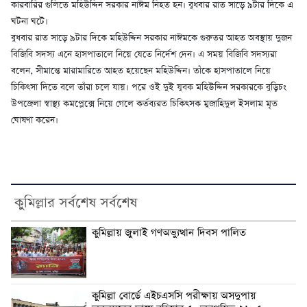
কারবারির গুলিতে মহিউদ্দিন সরকার নাঈম নিহত হন। বুধবার রাত সাড়ে ৯টার দিকে এ
ঘটনা ঘটে।
বুধবার রাত সাড়ে ৯টার দিকে মহিউদ্দিন সরকার নাঈমকে গুরুতর আহত অবস্থায় দুজন
বিজিবি সদস্য এনে হাসপাতালে নিয়ে যেতে নির্দেশ দেন। এ সময় বিজিবি সদস্যরা
বলেন, সীমান্তে মারামারিতে আহত হয়েছেন মহিউদ্দিন। তাঁকে হাসপাতালে নিয়ে
চিকিৎসা দিতে বলে তাঁরা চলে যায়। পরে ওই দুই যুবক মহিউদ্দিন সরকারকে বুড়িচং
উপজেলা স্বাস্থ্য কমপ্লেক্সে নিয়ে গেলে কর্তব্যরত চিকিৎসক মুজাহিদুল ইসলাম মৃত
ঘোষণা করেন।
কুমিল্লার সর্বশেষ সর্বশেষ
কুমিল্লায় জুলাই গণঅভ্যুত্থান দিবস পালিত
কুমিল্লা বোর্ডে এইচএসসি পরীক্ষায় অসদুপায়