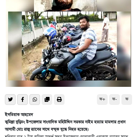
ফ+
ফ-
ফ
ইসতিয়াক আহমেদ
কুমিল্লা বুড়িচং উপজেলার সাংবাদিক মহিউদ্দিন সরকার নাইম হত্যার মামলার প্রধান
আসামী মোঃ রাজু র‌্যাবের সাথে বন্দুক যুদ্ধে নিহত হয়েছে।
শনিবার রাত ২ টায় কুমিল্লা আদর্শ সদর উপজেলার গোলাবাড়ী এলাকায় র‌্যাবের সাথে