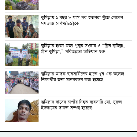
কুমিল্লায় ১ বছর ৮ মাস পর স্বজনরা খুঁজে পেলেন
মমতাজ বেগম(৬৬)কে
কুমিল্লায় হাজা-মজা পুকুর সংস্কার ও “ক্লিন কুমিল্লা,
গ্রীন কুমিল্লা,” পরিচ্ছন্নতা অভিযান শুরু।
কুমিল্লায় মাদক ব্যবসায়ীদের হাতে খুন এক কলেজ
শিক্ষার্থীর জন্য মানববন্ধন করা হয়েছে।
কুমিল্লার বাসের চাপাঁয় নিহত ব্যবসায়ি মো. নুরুল
ইসলামের দাফন সম্পন্ন হয়েছে।