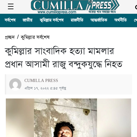
সর্বশেষ
জাতীয়
কুমিল্লার সর্বশেষ
রাজনীতি
আন্তর্জাতিক
অর্থনীতি
খ
প্রচ্ছদ
/
কুমিল্লার সর্বশেষ
কুমিল্লার সাংবাদিক হত্যা মামলার
প্রধান আসামী রাজু বন্দুকযুদ্ধে নিহত
CUMILLA PRESS
এপ্রিল ১৭, ২০২২ ৫:৪৫ পূর্বাহ্ণ