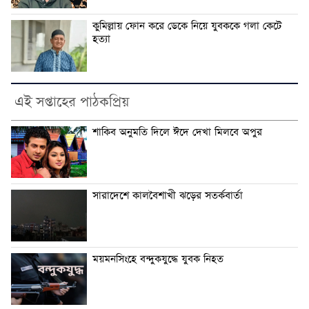
কুমিল্লায় ফোন করে ডেকে নিয়ে যুবককে গলা কেটে
হত্যা
এই সপ্তাহের পাঠকপ্রিয়
শাকিব অনুমতি দিলে ঈদে দেখা মিলবে অপুর
সারাদেশে কালবৈশাখী ঝড়ের সতর্কবার্তা
ময়মনসিংহে বন্দুকযুদ্ধে যুবক নিহত