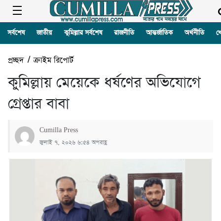
সর্বশেষ
জাতীয়
কুমিল্লার সর্বশেষ
রাজনীতি
আন্তর্জাতিক
অর্থনীতি
খ
প্রচ্ছদ
/
ক্রাইম রিপোর্ট
কুমিল্লায় মেয়েকে ধর্ষণের অভিযোগে
গ্রেপ্তার বাবা
Cumilla Press
জুলাই ৭, ২০২৬ ৬:৫৪ অপরাহ্ণ