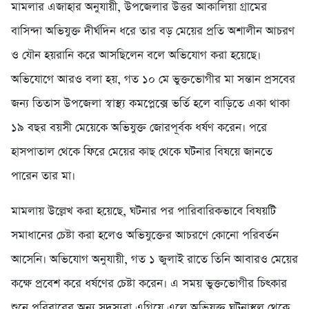
মামলার এজাহার অনুযায়ী, উপজেলার উত্তর আকালিয়া গ্রামের
বাসিন্দা অভিযুক্ত দীর্ঘদিন ধরে তার বড় মেয়ের প্রতি অশালীন আচরণ
ও যৌন হয়রানি করে আসছিলেন বলে অভিযোগ করা হয়েছে।
অভিযোগে আরও বলা হয়, গত ১০ মে ভুক্তভোগীর মা সন্তান প্রসবের
জন্য তিতাস উপজেলা স্বাস্থ্য কমপ্লেক্সে ভর্তি হলে বাড়িতে একা থাকা
১৯ বছর বয়সী মেয়েকে অভিযুক্ত জোরপূর্বক ধর্ষণ করেন। পরে
হাসপাতাল থেকে ফিরে মেয়ের কাছ থেকে ঘটনার বিষয়ে জানতে
পারেন তার মা।
মামলায় উল্লেখ করা হয়েছে, ঘটনার পর পারিবারিকভাবে বিষয়টি
সমাধানের চেষ্টা করা হলেও অভিযুক্তের আচরণে কোনো পরিবর্তন
আসেনি। অভিযোগ অনুযায়ী, গত ১ জুলাই রাতে তিনি আবারও মেয়ের
কক্ষে প্রবেশ করে ধর্ষণের চেষ্টা করেন। এ সময় ভুক্তভোগীর চিৎকার
শুনে পরিবারের অন্য সদস্যরা এগিয়ে এলে অভিযুক্ত ঘটনাস্থল থেকে