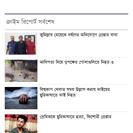
ক্রাইম রিপোর্ট সর্বশেষ
কুমিল্লায় মেয়েকে ধর্ষণের অভিযোগে গ্রেপ্তার বাবা
আধিপত্য নিয়ে দুপক্ষের গোলাগুলিতে নিহত ৩
বিশ্বকাপ খেলার সময় উল্লাস করায় ভাইয়ের
ছুরিকাঘাতে ভাই নিহত
প্রেমিককে ছুরিকাঘাতে হত্যা, কিশোরী গ্রেপ্তার