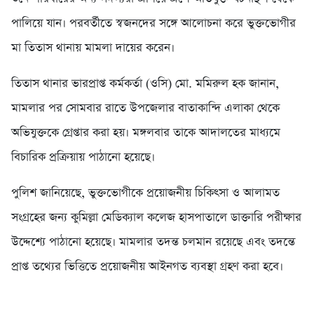
পালিয়ে যান। পরবর্তীতে স্বজনদের সঙ্গে আলোচনা করে ভুক্তভোগীর
মা তিতাস থানায় মামলা দায়ের করেন।
তিতাস থানার ভারপ্রাপ্ত কর্মকর্তা (ওসি) মো. মমিরুল হক জানান,
মামলার পর সোমবার রাতে উপজেলার বাতাকান্দি এলাকা থেকে
অভিযুক্তকে গ্রেপ্তার করা হয়। মঙ্গলবার তাকে আদালতের মাধ্যমে
বিচারিক প্রক্রিয়ায় পাঠানো হয়েছে।
পুলিশ জানিয়েছে, ভুক্তভোগীকে প্রয়োজনীয় চিকিৎসা ও আলামত
সংগ্রহের জন্য কুমিল্লা মেডিক্যাল কলেজ হাসপাতালে ডাক্তারি পরীক্ষার
উদ্দেশ্যে পাঠানো হয়েছে। মামলার তদন্ত চলমান রয়েছে এবং তদন্তে
প্রাপ্ত তথ্যের ভিত্তিতে প্রয়োজনীয় আইনগত ব্যবস্থা গ্রহণ করা হবে।