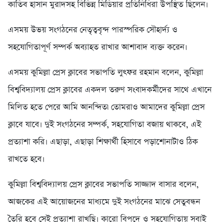
কাতিব হাসান মুরাদসহ বিভিন্ন মিডিয়ার প্রতিনিধিরা উপস্থিত ছিলেন।
এসময় উভয় সংগঠনের নেতৃত্ববৃন্দ পারস্পরিক সৌহার্দ্য ও
সহযোগিতাপূর্ণ সম্পর্ক অব্যাহত রাখার আশাবাদ ব্যক্ত করেন।
এসময় কুমিল্লা প্রেস ক্লাবের সভাপতি লুৎফর রহমান বলেন, কুমিল্লা
বিশ্ববিদ্যালয় প্রেস ক্লাবের একদল তরুণ সংবাদকর্মীদের সাথে এখানে
মিলিত হতে পেরে আমি আনন্দিত৷ তোমরাও আমাদের কুমিল্লা প্রেস
ক্লাবে যাবে। দুই সংগঠনের সম্পর্ক, সহযোগিতা বজায় থাকবে, এই
প্রত্যাশা করি। এছাড়া, এছাড়া শিক্ষার্থী হিসাবে পড়াশোনাটাও ঠিক
রাখতে হবে।
কুমিল্লা বিশ্ববিদ্যালয় প্রেস ক্লাবের সভাপতি সাজ্জাদ বাসার বলেন,
আজকের এই আয়োজনের মাধ্যমে দুই সংগঠনের মাঝে সেতুবন্ধন
তৈরি হবে সেই প্রত্যাশা রাখছি। কারো বিপদে ও সহযোগিতায় সবাই