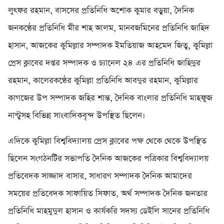
লুৎফর রহমান, বাসসের প্রতিনিধি অশোক কুমার বড়ুয়া, দৈনিক
জনকণ্ঠের প্রতিনিধি মীর শাহ আলম, মানবজমিনের প্রতিনিধি জাহিদ
হাসান, আজকের কুমিল্লার সম্পাদক ইমতিয়াজ আহমেদ জিতু, কুমিল্লা
প্রেস ক্লাবের দপ্তর সম্পাদক ও চ্যানেল ২৪ এর প্রতিনিধি জাহিদুর
রহমান, কালেরকণ্ঠের কুমিল্লা প্রতিনিধি আবদুর রহমান, কুমিল্লার
কাগজের উপ সম্পাদক জহির শান্ত, দৈনিক বাংলার প্রতিনিধি মাহফুজ
নান্টুসহ বিভিন্ন সাংবাদিকবৃন্দ উপস্থিত ছিলেন।
এদিকে কুমিল্লা বিশ্ববিদ্যালয় প্রেস ক্লাবের পক্ষ থেকে থেকে উপস্থিত
ছিলেন সংগঠনটির সভাপতি দৈনিক আজকের পত্রিকার বিশ্ববিদ্যালয়
প্রতিবেদক সাজ্জাদ বাসার, সাধারণ সম্পাদক দৈনিক আমাদের
সময়ের প্রতিবেদক সাফায়িত সিফাত, অর্থ সম্পাদক দৈনিক জনতার
প্রতিনিধি মাহমুদুল হাসান ও কার্যকরি সদস্য ডেইলি সানের প্রতিনিধি