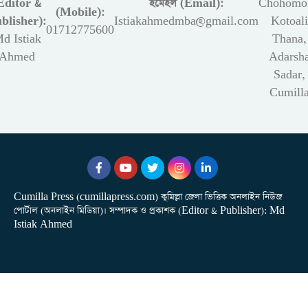
Editor &
ইমেইল (Email):
Chohomon
(Mobile):
blisher):
Istiakahmedmba@gmail.com
Kotoali
01712775600
d Istiak
Thana,
Ahmed
Adarsh
Sadar,
Cumill
Cumilla Press (cumillapress.com) কুমিল্লা জেলা ভিত্তিক অনলাইন নিউজ
পোর্টাল (অনলাইন মিডিয়া)। সম্পাদক ও প্রকাশক (Editor & Publisher): Md
Istiak Ahmed