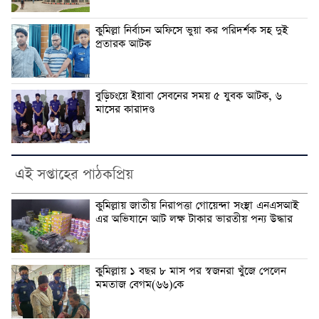
কুমিল্লা নির্বাচন অফিসে ভুয়া কর পরিদর্শক সহ দুই
প্রতারক আটক
বুড়িচংয়ে ইয়াবা সেবনের সময় ৫ যুবক আটক, ৬
মাসের কারাদণ্ড
এই সপ্তাহের পাঠকপ্রিয়
কুমিল্লায় জাতীয় নিরাপত্তা গোয়েন্দা সংস্থা এনএসআই
এর অভিযানে আট লক্ষ টাকার ভারতীয় পন্য উদ্ধার
কুমিল্লায় ১ বছর ৮ মাস পর স্বজনরা খুঁজে পেলেন
মমতাজ বেগম(৬৬)কে