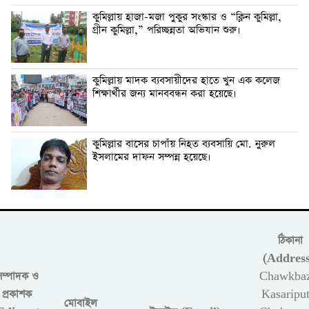
কুমিল্লায় হাজা-মজা পুকুর সংস্কার ও “ক্লিন কুমিল্লা,
গ্রীন কুমিল্লা,” পরিচ্ছন্নতা অভিযান শুরু।
কুমিল্লায় মাদক ব্যবসায়ীদের হাতে খুন এক কলেজ
শিক্ষার্থীর জন্য মানববন্ধন করা হয়েছে।
কুমিল্লার বাসের চাপাঁয় নিহত ব্যবসায়ি মো. নুরুল
ইসলামের দাফন সম্পন্ন হয়েছে।
ঠিকানা
(Address
সম্পাদক ও
Chawkbaz
প্রকাশক
Kasariput
মোবাইল