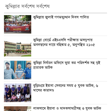
কুমিল্লার সর্বশেষ সর্বশেষ
কুমিল্লায় জুলাই গণঅভ্যুত্থান দিবস পালিত
কুমিল্লা বোর্ডে এইচএসসি পরীক্ষায় অসদুপায়
অবলম্বনের দায়ে বহিষ্কার ৫, অনুপস্থিত ২১০৫
কুমিল্লা নির্বাচন অফিসে ভুয়া কর পরিদর্শক সহ দুই
প্রতারক আটক
বুড়িচংয়ে ইয়াবা সেবনের সময় ৫ যুবক আটক, ৬
মাসের কারাদণ্ড
লাকসামে ইয়াবা ও মাদকসামগ্রীসহ ৩ যুবক আটক