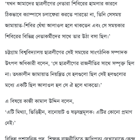
‘যখন আমাদের ছাত্রলীগের নেতারা শিবিরের হামলার কারনে
ঠিকভাবে ক্যাম্পাসে চলাফেরা করতে পারতো না, তিনি সেসময়
জামায়াত-শিবির ঘেঁষা আলাওল হলে থাকতেন এবং সে সময়কার
শিবিরের বিভিন্ন নেতাকর্মীদের সাথে তার উঠা বসা ছিল।’
চট্টগ্রাম বিশ্ববিদ্যালয় ছাত্রলীগের সেই সময়ের সাংগঠনিক সম্পাদক
উৎপল অধিকারী বলেন, ‘সে ছাত্রলীগের রাজনীতির সাথে সম্পৃক্ত ছিল
না। তৎকালীন জামায়াত নিয়ন্ত্রিত যে হলগুলো ছিল সেই হলগুলোর
মধ্যে একটি ছিল আলাওল হল সে ঐ হলে থাকতো।’
এ বিষয়ে কাজী কামাল উদ্দিন বলেন,
‘এটি মিথ্যা, ভিত্তিহীন, বানোয়াট ও ষড়যন্ত্রমূলক। এটির কোনো প্রমাণ
নেই।’
বিভিন্ন প্রশাসনিক পদ, শিক্ষক রাজনীতিতে আধিপত্য দেখানোকে কেন্দ্র