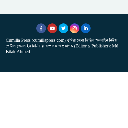
Cumilla Press (cumillapress.com) কুমিল্লা জেলা ভিত্তিক অনলাইন নিউজ
পোর্টাল (অনলাইন মিডিয়া)। সম্পাদক ও প্রকাশক (Editor & Publisher): Md
Istiak Ahmed