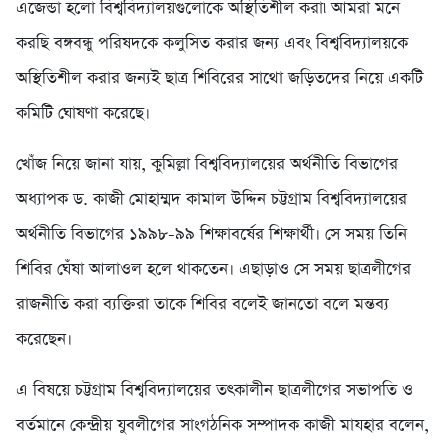
এজেন্ডা হলো বিশ্ববিদ্যালয়গুলোকে অস্থিতিশীল করা৷ আমরা মনে
করছি বঙ্গবন্ধু পরিষদকে কলুসিত করার জন্য এবং বিশ্ববিদ্যালয়কে
অস্থিতিশীল করার জন্যই ছাত্র শিবিরের সাথো জড়িতদের নিয়ে একটি
কমিটি ঘোষণা করেছে।
খোঁজ নিয়ে জানা যায়, কুমিল্লা বিশ্ববিদ্যালয়ের অর্থনীতি বিভাগের
অধ্যাপক ড. কাজী মোহাম্মদ কামাল উদ্দিন চট্টগ্রাম বিশ্ববিদ্যালয়ের
অর্থনীতি বিভাগের ১৯৯৮-৯৯ শিক্ষাবর্ষের শিক্ষার্থী। সে সময় তিনি
শিবির ঘেঁষা আলাওল হলে থাকতেন। এছাড়াও সে সময় ছাত্রলীগের
রাজনীতি করা ব্যক্তিরা তাকে শিবির বলেই জানতো বলে মন্তব্য
করেছেন।
এ বিষয়ে চট্টগ্রাম বিশ্ববিদ্যালয়ের তৎকালীন ছাত্রলীগের সভাপতি ও
বর্তমানে কেন্দ্রীয় যুবলীগের সাংগঠনিক সম্পাদক কাজী মাযহার বলেন,