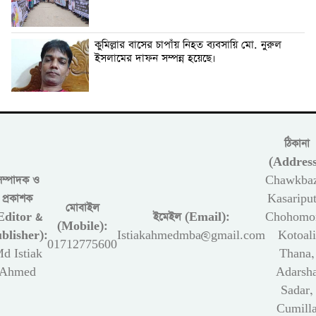
কুমিল্লার বাসের চাপাঁয় নিহত ব্যবসায়ি মো. নুরুল
ইসলামের দাফন সম্পন্ন হয়েছে।
ঠিকানা
(Address
সম্পাদক ও
Chawkbaz
প্রকাশক
Kasariput
মোবাইল
Editor &
ইমেইল (Email):
Chohomon
(Mobile):
blisher):
Istiakahmedmba@gmail.com
Kotoali
01712775600
d Istiak
Thana,
Ahmed
Adarsh
Sadar,
Cumill