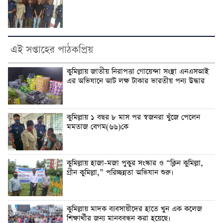
এই সপ্তাহের পাঠকপ্রিয়
কুমিল্লায় জাতীয় নিরাপত্তা গোয়েন্দা সংস্থা এনএসআই
এর অভিযানে আট লক্ষ টাকার ভারতীয় পন্য উদ্ধার
কুমিল্লায় ১ বছর ৮ মাস পর স্বজনরা খুঁজে পেলেন
মমতাজ বেগম(৬৬)কে
কুমিল্লায় হাজা-মজা পুকুর সংস্কার ও “ক্লিন কুমিল্লা,
গ্রীন কুমিল্লা,” পরিচ্ছন্নতা অভিযান শুরু।
কুমিল্লায় মাদক ব্যবসায়ীদের হাতে খুন এক কলেজ
শিক্ষার্থীর জন্য মানববন্ধন করা হয়েছে।