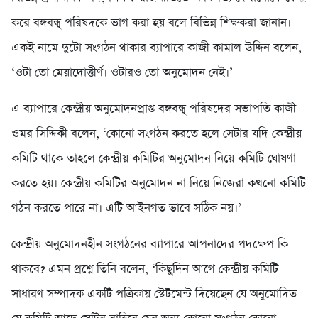
করে বঙ্গবন্ধু পরিষদকে ভাগ করা হয় বলে বিভিন্ন শিক্ষকরা জানান।
একই নামে দুটো সংগঠন থাকার ব্যাপারে কাজী কামাল উদ্দিন বলেন,
‘ওটা তো মেয়াদোত্তীর্ণ। ওটারও তো অনুমোদন নেই।’
এ ব্যাপারে কেন্দ্রীয় অনুমোদনপ্রাপ্ত বঙ্গবন্ধু পরিষদের সভাপতি কাজী
ওমর সিদ্দিকী বলেন, ‘কোনো সংগঠন করতে হলে সেটার যদি কেন্দ্রীয়
কমিটি থাকে তাহলে কেন্দ্রীয় কমিটির অনুমোদন নিয়ে কমিটি ঘোষণা
করতে হয়। কেন্দ্রীয় কমিটির অনুমোদন না নিয়ে নিজেরা কখনো কমিটি
গঠন করতে পারে না। এটি আইনগত ভাবে সঠিক নয়।’
কেন্দ্রীয় অনুমোদনহীন সংগঠনের ব্যাপারে আপনাদের পদক্ষেপ কি
থাকবে? এমন প্রশ্নে তিনি বলেন, ‘কিছুদিন আগে কেন্দ্রীয় কমিটি
সাধারণ সম্পাদক একটি পত্রিকায় স্টেটমেন্ট দিয়েছেন যে অনুমোদিত