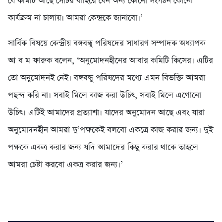
যে কমিটি আছে সেটির বাহিরে যেন অন্য কোনো সংগঠন কোনো
কার্যক্রম না চালায়। আমরা কেন্দ্রকে জানাবো।’
সার্বিক বিষয়ে কেন্দ্রীয় বঙ্গবন্ধু পরিষদের সাধারণ সম্পাদক অধ্যাপক
আ ব ম ফারুক বলেন, ‘অনুমোদনহীনের আবার কমিটি কিসের। এটির
তো অনুমোদনই নেই। বঙ্গবন্ধু পরিষদের মধ্যে এমন বিভক্তি আমরা
পছন্দ করি না। সবাই মিলে কাজ করা উচিৎ, সবাই মিলে এগোনো
উচিৎ। এটিই আমাদের প্রত্যাশা। যাদের অনুমোদন আছে এবং যারা
অনুমোদনহীন আমরা দু’পক্ষকেই বলবো একত্রে কাজ করার জন্য। দুই
পক্ষকে একত্র করার জন্য যদি আমাদের কিছু করার থাকে তাহলে
আমরা চেষ্টা করবো একত্র করার জন্য।’