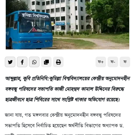
ফ+
ফ-
ফ
আব্দুল্লাহ, কুবি প্রতিনিধি:কুমিল্লা বিশ্ববিদ্যালয়ের কেন্দ্রীয় অনুমোদনহীন
বঙ্গবন্ধু পরিষদের সভাপতি কাজী মোহম্মদ কামাল উদ্দিনের বিরুদ্ধে
ছাত্রজীবনে ছাত্র শিবিরের সাথে সংশ্লিষ্ট থাকার অভিযোগ রয়েছে।
জানা যায়, গত মঙ্গলবার কেন্দ্রীয় অনুমোদনহীন বঙ্গবন্ধু পরিষদের
সভাপতি হিসেবে নির্বাচিত হয়েছেন অর্থনীতি বিভাগের অধ্যাপক ড.