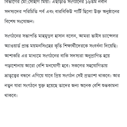
বিভাগের মো:সোহাগ মিয়া। এছাড়াও সংগঠনের ১৬তম নবীন
সদস্যদের পরিচিতি পর্ব এবং বারবিকিউ পার্টি ছিলো উক্ত অনুষ্ঠানের
বিশেষ সংযোজন।
সংগঠনের সভাপতি মাহমুদুল হাসান বলেন, আমরা ভাইস চ্যান্সেলর
অ্যাওয়ার্ড প্রাপ্ত ময়মনসিংহের কৃতি শিক্ষার্থীদেরকে সংবর্ধনা দিয়েছি।
আশাকরি এর মাধ্যমে সংগঠনের বাকি সদস্যরা অনুপ্রাণিত হয়ে
পড়াশোনায় আরো বেশি মনযোগী হবে। সকলের সহযোগিতায়
ভ্রাতৃত্বের বন্ধনে এগিয়ে যাবে প্রিয় সংগঠন সেই প্রত্যাশা থাকবে। আর
নতুন যারা সংগঠনে যুক্ত হয়েছে তাদের জন্য অনেক বেশি শুভকামনা
থাকবে।