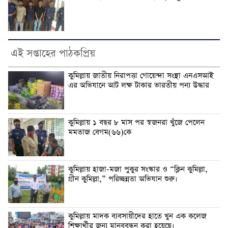
এই সপ্তাহের পাঠকপ্রিয়
কুমিল্লায় জাতীয় নিরাপত্তা গোয়েন্দা সংস্থা এনএসআই
এর অভিযানে আট লক্ষ টাকার ভারতীয় পন্য উদ্ধার
কুমিল্লায় ১ বছর ৮ মাস পর স্বজনরা খুঁজে পেলেন
মমতাজ বেগম(৬৬)কে
কুমিল্লায় হাজা-মজা পুকুর সংস্কার ও “ক্লিন কুমিল্লা,
গ্রীন কুমিল্লা,” পরিচ্ছন্নতা অভিযান শুরু।
কুমিল্লায় মাদক ব্যবসায়ীদের হাতে খুন এক কলেজ
শিক্ষার্থীর জন্য মানববন্ধন করা হয়েছে।