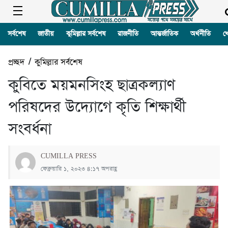
সর্বশেষ
জাতীয়
কুমিল্লার সর্বশেষ
রাজনীতি
আন্তর্জাতিক
অর্থনীতি
খ
প্রচ্ছদ
/
কুমিল্লার সর্বশেষ
কুবিতে ময়মনসিংহ ছাত্রকল্যাণ
পরিষদের উদ্যোগে কৃতি শিক্ষার্থী
সংবর্ধনা
CUMILLA PRESS
ফেব্রুয়ারি ১, ২০২৩ ৪:১৭ অপরাহ্ণ