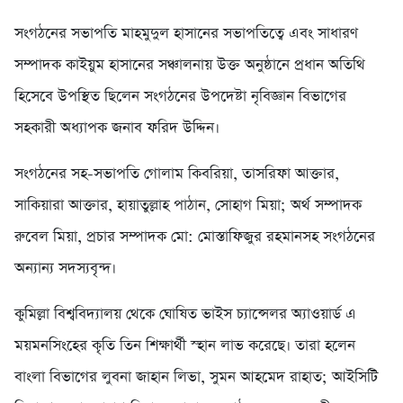
সংগঠনের সভাপতি মাহমুদুল হাসানের সভাপতিত্বে এবং সাধারণ
সম্পাদক কাইয়ুম হাসানের সঞ্চালনায় উক্ত অনুষ্ঠানে প্রধান অতিথি
হিসেবে উপস্থিত ছিলেন সংগঠনের উপদেষ্টা নৃবিজ্ঞান বিভাগের
সহকারী অধ্যাপক জনাব ফরিদ উদ্দিন।
সংগঠনের সহ-সভাপতি গোলাম কিবরিয়া, তাসরিফা আক্তার,
সাকিয়ারা আক্তার, হায়াতুল্লাহ পাঠান, সোহাগ মিয়া; অর্থ সম্পাদক
রুবেল মিয়া, প্রচার সম্পাদক মো: মোস্তাফিজুর রহমানসহ সংগঠনের
অন্যান্য সদস্যবৃন্দ।
কুমিল্লা বিশ্ববিদ্যালয় থেকে ঘোষিত ভাইস চ্যান্সেলর অ্যাওয়ার্ড এ
ময়মনসিংহের কৃতি তিন শিক্ষার্থী স্হান লাভ করেছে। তারা হলেন
বাংলা বিভাগের লুবনা জাহান লিভা, সুমন আহমেদ রাহাত; আইসিটি