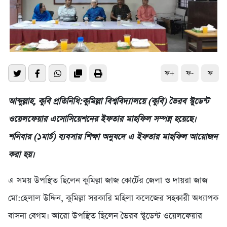
ফ+
ফ-
ফ
আব্দুল্লাহ, কুবি প্রতিনিধি:কুমিল্লা বিশ্ববিদ্যালয়ে (কুবি) ভৈরব স্টুডেন্ট
ওয়েলফেয়ার এসোসিয়েশনের ইফতার মাহফিল সম্পন্ন হয়েছে।
শনিবার (১মার্চ) ব্যবসায় শিক্ষা অনুষদে এ ইফতার মাহফিল আয়োজন
করা হয়।
এ সময় উপস্থিত ছিলেন কুমিল্লা জাজ কোর্টের জেলা ও দায়রা জাজ
মো:হেলাল উদ্দিন, কুমিল্লা সরকারি মহিলা কলেজের সহকারী অধ্যাপক
বাসনা বেগম। আরো উপস্থিত ছিলেন ভৈরব স্টুডেন্ট ওয়েলফেয়ার