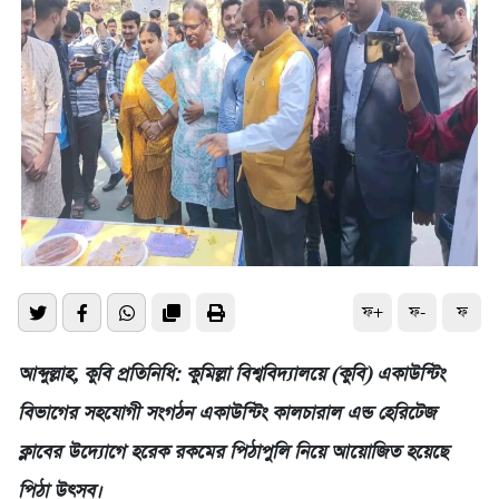
ফ+
ফ-
ফ
আব্দুল্লাহ, কুবি প্রতিনিধি: কুমিল্লা বিশ্ববিদ্যালয়ে (কুবি) একাউন্টিং
বিভাগের সহযোগী সংগঠন একাউন্টিং কালচারাল এন্ড হেরিটেজ
ক্লাবের উদ্যোগে হরেক রকমের পিঠাপুলি নিয়ে আয়োজিত হয়েছে
পিঠা উৎসব।