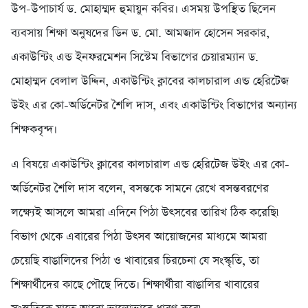
উপ-উপাচার্য ড. মোহাম্মদ হুমায়ুন কবির। এসময় উপস্থিত ছিলেন
ব্যবসায় শিক্ষা অনুষদের ডিন ড. মো. আমজাদ হোসেন সরকার,
একাউন্টিং এন্ড ইনফরমেশন সিস্টেম বিভাগের চেয়ারম্যান ড.
মোহাম্মদ বেলাল উদ্দিন, একাউন্টিং ক্লাবের কালচারাল এন্ড হেরিটেজ
উইং এর কো-অর্ডিনেটর শৈলি দাস, এবং একাউন্টিং বিভাগের অন্যান্য
শিক্ষকবৃন্দ।
এ বিষয়ে একাউন্টিং ক্লাবের কালচারাল এন্ড হেরিটেজ উইং এর কো-
অর্ডিনেটর শৈলি দাস বলেন, বসন্তকে সামনে রেখে বসন্তবরণের
লক্ষ্যেই আসলে আমরা এদিনে পিঠা উৎসবের তারিখ ঠিক করেছি৷
বিভাগ থেকে এবারের পিঠা উৎসব আয়োজনের মাধ্যমে আমরা
চেয়েছি বাঙালিদের পিঠা ও খাবারের চিরচেনা যে সংস্কৃতি, তা
শিক্ষার্থীদের কাছে পৌছে দিতে। শিক্ষার্থীরা বাঙালির খাবারের