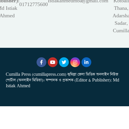
blisher):
Istiakahmedmba@gmail.com
Kotoali
01712775600
d Istiak
Thana,
Ahmed
Adarsh
Sadar,
Cumill
Cumilla Press (cumillapress.com) কুমিল্লা জেলা ভিত্তিক অনলাইন নিউজ
পোর্টাল (অনলাইন মিডিয়া)। সম্পাদক ও প্রকাশক (Editor & Publisher): Md
Istiak Ahmed