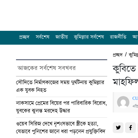
প্রচ্ছদ
সর্বশেষ
জাতীয়
কুমিল্লার সর্বশেষ
রাজনীতি
আন
প্রচ্ছদ
/
কুমিল
কুবিতে
আজকের সর্বশেষ সবখবর
মাহফি
সৌদিতে নির্মাণকাজের সময় দুর্ঘটনায় কুমিল্লার
এক যুবক নিহত
CU
লাকসামে প্রেমের বিয়ের পর পারিবারিক বিরোধ,
এপ্
যুবকের ঝুলন্ত মরদেহ উদ্ধার
ওয়েব সিরিজ দেখে নৃশংসভাবে স্ত্রীকে হত্যা,
যেভাবে পুলিশের জালে ধরা পড়লেন প্রযুক্তিবিদ