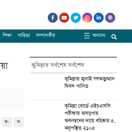
শিক্ষা
সাহিত্য
সম্পাদকীয়
অন্যান্য
োয়া
কুমিল্লার সর্বশেষ সর্বশেষ
কুমিল্লায় জুলাই গণঅভ্যুত্থান
দিবস পালিত
কুমিল্লা বোর্ডে এইচএসসি
পরীক্ষায় অসদুপায়
অবলম্বনের দায়ে বহিষ্কার ৫,
ফ-
ফ
অনুপস্থিত ২১০৫