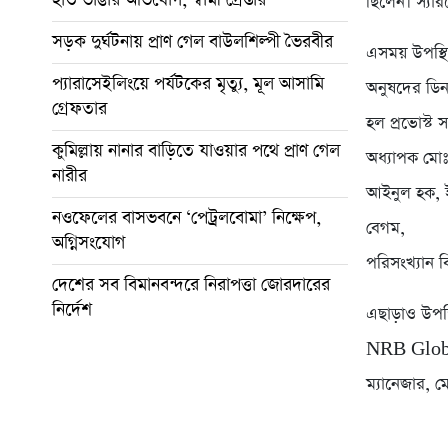
ছিলেন। স্যার
সড়ক দুর্ঘটনায় প্রাণ গেল বাউলশিল্পী ভৈরবীর
এসময় উপস্থি
প্যারাসেইলিংয়ে পর্যটকের মৃত্যু, মূল আসামি
অনুষদের ডিন 
গ্রেফতার
হল প্রভোস্ট
কুমিল্লায় নানার বাড়িতে যাওয়ার পথে প্রাণ গেল
অধ্যাপক মোঃ 
নারীর
আইনুল হক, 
নওফেলের বাসভবনে ‘পেট্রলবোমা’ নিক্ষেপ,
বেগম,
অগ্নিসংযোগ
পরিসংখ্যান ব
দেশের সব বিমানবন্দরে নিরাপত্তা জোরদারের
নির্দেশ
এছাড়াও উপস
NRB Global 
ম্যানেজার, 