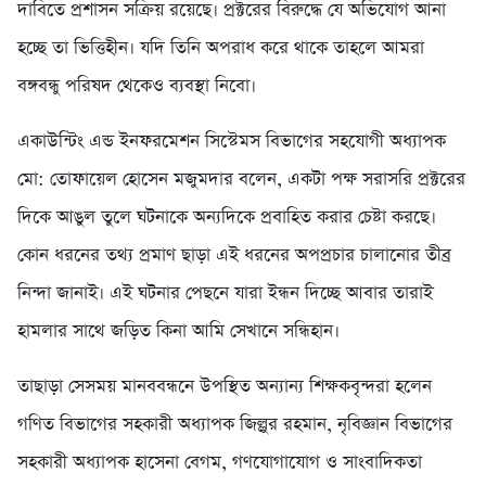
দাবিতে প্রশাসন সক্রিয় রয়েছে। প্রক্টরের বিরুদ্ধে যে অভিযোগ আনা
হচ্ছে তা ভিত্তিহীন। যদি তিনি অপরাধ করে থাকে তাহলে আমরা
বঙ্গবন্ধু পরিষদ থেকেও ব্যবস্থা নিবো।
একাউন্টিং এন্ড ইনফরমেশন সিস্টেমস বিভাগের সহযোগী অধ্যাপক
মো: তোফায়েল হোসেন মজুমদার বলেন, একটা পক্ষ সরাসরি প্রক্টরের
দিকে আঙুল তুলে ঘটনাকে অন্যদিকে প্রবাহিত করার চেষ্টা করছে।
কোন ধরনের তথ্য প্রমাণ ছাড়া এই ধরনের অপপ্রচার চালানোর তীব্র
নিন্দা জানাই। এই ঘটনার পেছনে যারা ইন্ধন দিচ্ছে আবার তারাই
হামলার সাথে জড়িত কিনা আমি সেখানে সন্ধিহান।
তাছাড়া সেসময় মানববন্ধনে উপস্থিত অন্যান্য শিক্ষকবৃন্দরা হলেন
গণিত বিভাগের সহকারী অধ্যাপক জিল্লুর রহমান, নৃবিজ্ঞান বিভাগের
সহকারী অধ্যাপক হাসেনা বেগম, গণযোগাযোগ ও সাংবাদিকতা