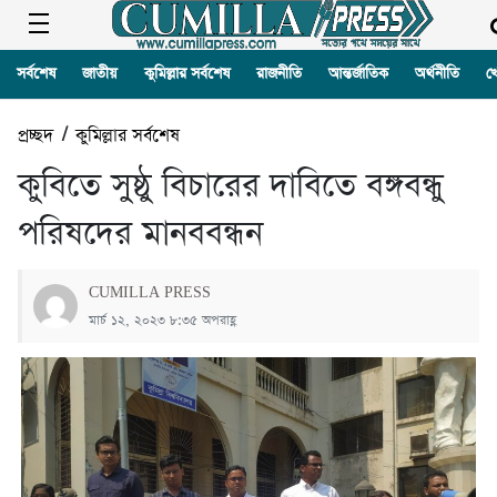
সর্বশেষ
জাতীয়
কুমিল্লার সর্বশেষ
রাজনীতি
আন্তর্জাতিক
অর্থনীতি
খ
প্রচ্ছদ
/
কুমিল্লার সর্বশেষ
কুবিতে সুষ্ঠু বিচারের দাবিতে বঙ্গবন্ধু
পরিষদের মানববন্ধন
CUMILLA PRESS
মার্চ ১২, ২০২৩ ৮:৩৫ অপরাহ্ণ