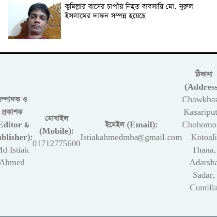
কুমিল্লার বাসের চাপাঁয় নিহত ব্যবসায়ি মো. নুরুল
ইসলামের দাফন সম্পন্ন হয়েছে।
ঠিকানা
(Address
সম্পাদক ও
Chawkbaz
প্রকাশক
Kasariput
মোবাইল
Editor &
ইমেইল (Email):
Chohomon
(Mobile):
blisher):
Istiakahmedmba@gmail.com
Kotoali
01712775600
d Istiak
Thana,
Ahmed
Adarsh
Sadar,
Cumill