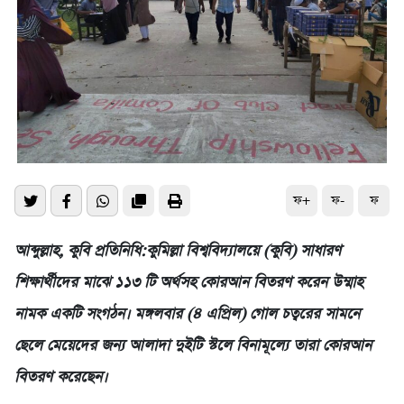
ফ+
ফ-
ফ
আব্দুল্লাহ, কুবি প্রতিনিধি:কুমিল্লা বিশ্ববিদ্যালয়ে (কুবি) সাধারণ
শিক্ষার্থীদের মাঝে ১১৩ টি অর্থসহ কোরআন বিতরণ করেন উম্মাহ
নামক একটি সংগঠন। মঙ্গলবার (৪ এপ্রিল) গোল চত্বরের সামনে
ছেলে মেয়েদের জন্য আলাদা দুইটি স্টলে বিনামূল্যে তারা কোরআন
বিতরণ করেছেন।