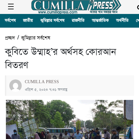
সর্বশেষ
জাতীয়
কুমিল্লার সর্বশেষ
রাজনীতি
আন্তর্জাতিক
অর্থনীতি
খ
প্রচ্ছদ
/
কুমিল্লার সর্বশেষ
কুবিতে উম্মাহ’র অর্থসহ কোরআন
বিতরণ
CUMILLA PRESS
এপ্রিল ৫, ২০২৩ ৭:৩১ অপরাহ্ণ