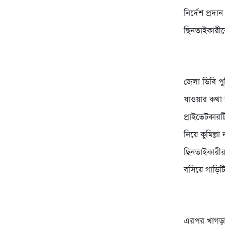
নির্দেশ প্রদ
ছিনতাইকারীক
জেলা ডিবি প
যাওয়ার কথা
প্রাইভেটকারট
নিয়ে কুমিল্ল
ছিনতাইকারীর
বসিয়ে গাড়িট
এরপর খাগড়া