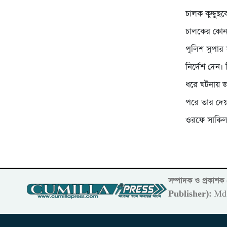
চালক কুদ্দু
চালকের কোন 
পুলিশ সুপা
নির্দেশ দেন।
ধরে ঘটনায় জ
পরে তার দেয়
ওরফে সাকিলক
সম্পাদক ও প্রকাশ
Publisher):
Md 