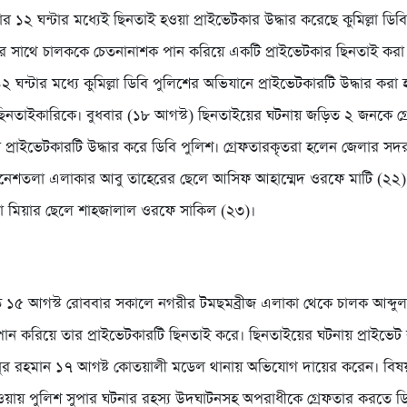
১২ ঘন্টার মধ্যেই ছিনতাই হওয়া প্রাইভেটকার উদ্ধার করেছে কুমিল্লা ডিব
ফির সাথে চালককে চেতনানাশক পান করিয়ে একটি প্রাইভেটকার ছিনতাই করা
 ঘন্টার মধ্যে কুমিল্লা ডিবি পুলিশের অভিযানে প্রাইভেটকারটি উদ্ধার করা 
ছিনতাইকারিকে। বুধবার (১৮ আগস্ট) ছিনতাইয়ের ঘটনায় জড়িত ২ জনকে গ
 প্রাইভেটকারটি উদ্ধার করে ডিবি পুলিশ। গ্রেফতারকৃতরা হলেন জেলার সদর
েশতলা এলাকার আবু তাহেরের ছেলে আসিফ আহাম্মেদ ওরফে মাটি (২২
া মিয়ার ছেলে শাহজালাল ওরফে সাকিল (২৩)।
৫ আগস্ট রোববার সকালে নগরীর টমছমব্রীজ এলাকা থেকে চালক আব্দুল ক
ান করিয়ে তার প্রাইভেটকারটি ছিনতাই করে। ছিনতাইয়ের ঘটনায় প্রাইভেট
নুর রহমান ১৭ আগষ্ট কোতয়ালী মডেল থানায় অভিযোগ দায়ের করেন। বিষ
হওয়ায় পুলিশ সুপার ঘটনার রহস্য উদঘাটনসহ অপরাধীকে গ্রেফতার করতে ড