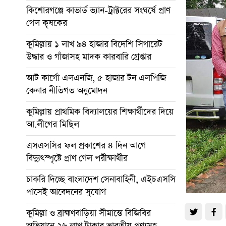
কিশোরগঞ্জে কাভার্ড ভ্যান-ট্রাক্টরের সংঘর্ষে প্রাণ
গেল কৃষকের
কুমিল্লায় ১ লাখ ৯৪ হাজার বিদেশি সিগারেট
উদ্ধার ও গাঁজাসহ মাদক কারবারি গ্রেপ্তার
আট কার্গো এলএনজি, ৫ হাজার টন এলপিজি
কেনার নীতিগত অনুমোদন
কুমিল্লায় প্রাথমিক বিদ্যালয়ের শিক্ষার্থীদের দিয়ে
আ.লীগের মিছিল
এসএসসির ফল প্রকাশের ৪ দিন আগে
বিদ্যুৎস্পৃষ্টে প্রাণ গেল পরীক্ষার্থীর
চাকরি দিচ্ছে বাংলাদেশ সেনাবাহিনী, এইচএসসি
পাসেই আবেদনের সুযোগ
কুমিল্লা ও ব্রাহ্মণবাড়িয়া সীমান্তে বিজিবির
অভিযানে ২৬ লাখ টাকার ভারতীয় পণ্যসহ