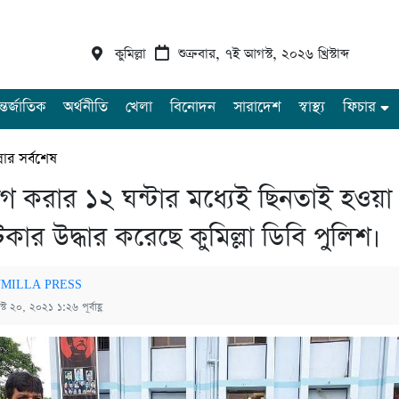
কুমিল্লা
শুক্রবার, ৭ই আগস্ট, ২০২৬ খ্রিস্টাব্দ
্তর্জাতিক
অর্থনীতি
খেলা
বিনোদন
সারাদেশ
স্বাস্থ্য
ফিচার
্লার সর্বশেষ
 করার ১২ ঘন্টার মধ্যেই ছিনতাই হওয়া
টকার উদ্ধার করেছে কুমিল্লা ডিবি পুলিশ।
MILLA PRESS
্ট ২০, ২০২১ ১:২৬ পূর্বাহ্ণ