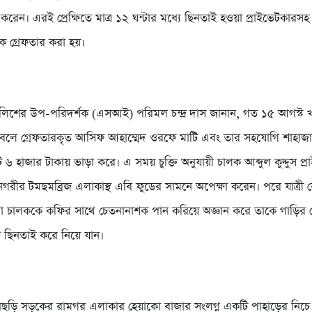
ান করেন। এরই প্রেক্ষিতে মাত্র ১২ ঘন্টার মধ্যে ছিনতাই হওয়া প্রাইভেটকারসহ
ে গ্রেফতার করা হয়।
ুলিশের উপ-পরিদর্শক (এসআই) পরিমল চন্দ্র দাস জানান, গত ১৫ আগস্ট 
 বলে গ্রেফতারকৃত আসিফ আহাম্মেদ ওরফে মাটি এবং তার সহযোগি শাহাজ
ি ৬ হাজার টাকায় ভাড়া করে। এ সময় চুক্তি অনুযায়ী চালক আব্দুল কুদ্দুস প্
া নগরীর টমছমব্রিজ এলাকাস্থ এবি ফুডের সামনে অপেক্ষা করেন। পরে যাত্রী 
া চালককে কফির সাথে চেতনানাশক পান করিয়ে অজ্ঞান করে তাকে গাড়ির 
ি ছিনতাই করে নিয়ে যান।
ছড়ি সড়কের রামগর এলাকার হেয়াকো বাজার সংলগ্ন একটি পাহাড়ের নিচে 