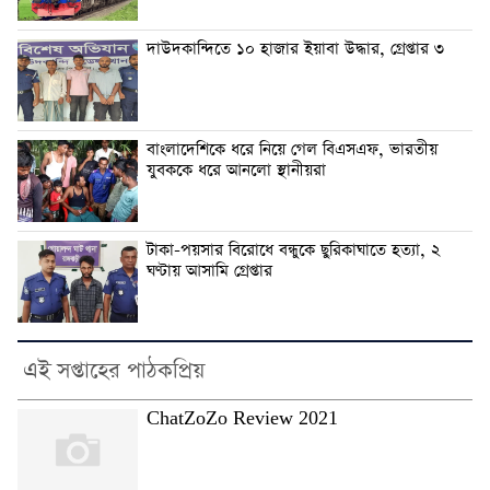
দাউদকান্দিতে ১০ হাজার ইয়াবা উদ্ধার, গ্রেপ্তার ৩
বাংলাদেশিকে ধরে নিয়ে গেল বিএসএফ, ভারতীয়
যুবককে ধরে আনলো স্থানীয়রা
টাকা-পয়সার বিরোধে বন্ধুকে ছুরিকাঘাতে হত্যা, ২
ঘণ্টায় আসামি গ্রেপ্তার
এই সপ্তাহের পাঠকপ্রিয়
ChatZoZo Review 2021