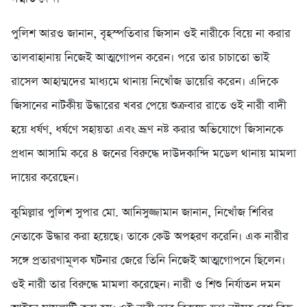
পুলিশ আরও জানান, বৃহস্পতিবার জিসান ওই নারীকে বিয়ে না করার
তালবাহানায় নিজেই আত্মগোপন করেন। পরে তার চাচাতো ভাই
রাসেল আহাম্মদের মাধ্যমে থানায় নিখোঁজ ডায়েরি করেন। এদিকে
জিসানের নাটকীয় উদ্ধারের খবর পেয়ে শুক্রবার রাতে ওই নারী বাদী
হয়ে ধর্ষণ, ধর্ষণে সহায়তা এবং ভ্রূণ নষ্ট করার অভিযোগে জিসানকে
প্রধান আসামি করে ৪ জনের বিরুদ্ধে দাউদকান্দি মডেল থানায় মামলা
দায়ের করেছেন।
কুমিল্লার পুলিশ সুপার মো. আনিসুজ্জামান জানান, নিখোঁজ শিবির
নেতাকে উদ্ধার করা হয়েছে। তাকে কেউ অপহরণ করেনি। এক নারীর
সঙ্গে প্রতারণামূলক ঘটনার জেরে তিনি নিজেই আত্মগোপনে ছিলেন।
ওই নারী তার বিরুদ্ধে মামলা করেছেন। নারী ও শিশু নির্যাতন দমন