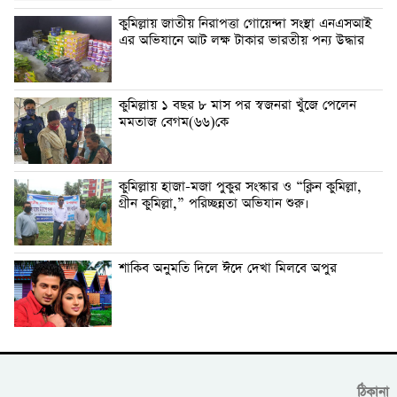
কুমিল্লায় জাতীয় নিরাপত্তা গোয়েন্দা সংস্থা এনএসআই
এর অভিযানে আট লক্ষ টাকার ভারতীয় পন্য উদ্ধার
কুমিল্লায় ১ বছর ৮ মাস পর স্বজনরা খুঁজে পেলেন
মমতাজ বেগম(৬৬)কে
কুমিল্লায় হাজা-মজা পুকুর সংস্কার ও “ক্লিন কুমিল্লা,
গ্রীন কুমিল্লা,” পরিচ্ছন্নতা অভিযান শুরু।
শাকিব অনুমতি দিলে ঈদে দেখা মিলবে অপুর
ঠিকানা