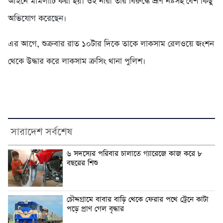
আইনে মামলাটি করা হয়। ওই নারী তার বিরুদ্ধে ভ্রূণ নষ্টসহ বেশ কিছু
অভিযোগ করেছেন।
এর আগে, শুক্রবার রাত ১০টার দিকে তাকে লাকসাম রেলওয়ে জংশন
থেকে উদ্ধার করে লাকসাম ক্রসিং থানা পুলিশ।
সারাদেশ সর্বশেষ
৬ সদস্যের পরিবার চালাতে গ্যারেজে কাজ করে ৮
বছরের শিশু
চৌদ্দগ্রামে বাবার বাড়ি থেকে ফেরার পথে ট্রেনে কাটা
পড়ে প্রাণ গেল বৃদ্ধার