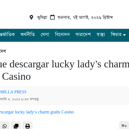
কুমিল্লা
শুক্রবার, ৭ই আগস্ট, ২০২৬ খ্রিস্টাব্দ
্তর্জাতিক
অর্থনীতি
খেলা
বিনোদন
সারাদেশ
স্বাস্থ্য
ফিচার
দেশ
e descargar lucky lady’s char
s Casino
MILLA PRESS
্রুয়ারি ৩, ২০২৩ ৮:৩৩ অপরাহ্ণ
ফ+