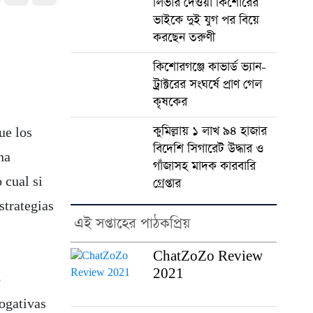
লিভার দেওয়া কিশোরের
ভাইকে দুই যুগ পর বিয়ে
করছেন তরুণী
কিশোরগঞ্জে কাভার্ড ভ্যান-
ট্রাক্টরের সংঘর্ষে প্রাণ গেল
কৃষকের
কুমিল্লায় ১ লাখ ৯৪ হাজার
ue los
বিদেশি সিগারেট উদ্ধার ও
na
গাঁজাসহ মাদক কারবারি
 cual si
গ্রেপ্তার
strategias
এই সপ্তাহের পাঠকপ্রিয়
ChatZoZo Review
2021
o
rogativas