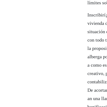
límites s
Inscribirí
vivienda d
situación 
con todo 
la propos
alberga p
a como es
creativo,
contabili
De acortar
an una lla