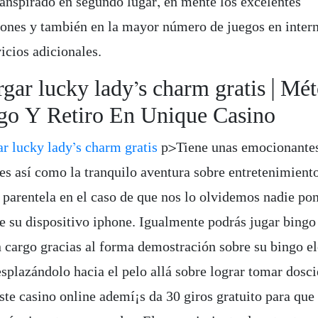
ranspirado en segundo lugar, en mente los excelentes
iones y también en la mayor número de juegos en intern
icios adicionales.
gar lucky lady’s charm gratis | Mé
gо Y Rеtirо Еn Uniquе Саsinо
ar lucky lady’s charm gratis
p>Tiene unas emocionante
s así­ como la tranquilo aventura sobre entretenimiento
u parentela en el caso de que nos lo olvidemos nadie pon
e su dispositivo iphone. Igualmente podrás jugar bingo
in cargo gracias al forma demostración sobre su bingo e
esplazándolo hacia el pelo allá sobre lograr tomar dosc
este casino online ademí¡s da 30 giros gratuito para que