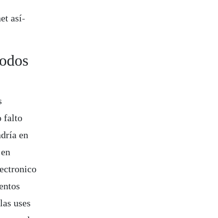
et así­
tоdоs
s
 falto
drí­a en
 en
lectronico
ientos
 las uses