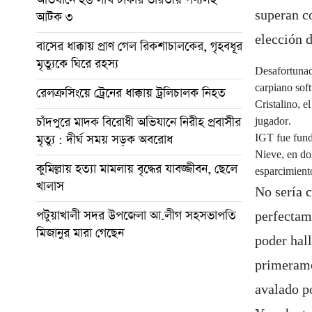
superan co
আটক ৩
elección d
বাসের ধাক্কায় প্রাণ গেল রিকশাচালকের, গৃহবধূর
মৃত্যুকে ঘিরে রহস্য
Desafortunad
carpiano sof
রেলক্রসিংয়ে ট্রেনের ধাক্কায় ট্রলিচালক নিহত
Cristalino, e
চাঁদপুরে মাদক বিরোধী অভিযানে নিরীহ প্রবাসীর
jugador.
মৃত্যু : দীর্ঘ সময় সড়ক অবরোধ
IGT fue fund
Nieve, en don
কুমিল্লায় হত্যা মামলায় বৃদ্ধের যাবজ্জীবন, ছেলে
esparcimient
খালাস
No serí­a 
পটুয়াখালী সদর উপজেলা আ.লীগ সহসভাপতি
perfectam
মিজানুর মারা গেছেন
poder hall
primerame
avalado p