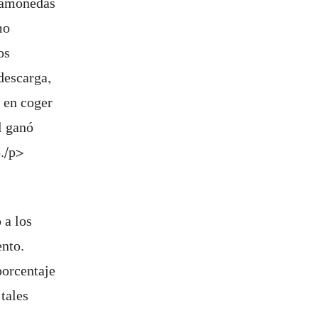
agamonedas
mo
os
descarga,
 en coger
l ganó
./p>
 a los
ento.
porcentaje
tales