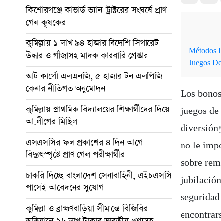
কিশোরগঞ্জে কাভার্ড ভ্যান-ট্রাক্টরের সংঘর্ষে প্রাণ
গেল কৃষকের
কুমিল্লায় ১ লাখ ৯৪ হাজার বিদেশি সিগারেট
Métоdоs 
উদ্ধার ও গাঁজাসহ মাদক কারবারি গ্রেপ্তার
Juegos De
আট কার্গো এলএনজি, ৫ হাজার টন এলপিজি
কেনার নীতিগত অনুমোদন
Los bonos
কুমিল্লায় প্রাথমিক বিদ্যালয়ের শিক্ষার্থীদের দিয়ে
juegos de
আ.লীগের মিছিল
diversión
এসএসসির ফল প্রকাশের ৪ দিন আগে
no le impo
বিদ্যুৎস্পৃষ্টে প্রাণ গেল পরীক্ষার্থীর
sobre rem
চাকরি দিচ্ছে বাংলাদেশ সেনাবাহিনী, এইচএসসি
jubilació
পাসেই আবেদনের সুযোগ
seguridad 
কুমিল্লা ও ব্রাহ্মণবাড়িয়া সীমান্তে বিজিবির
encontrar
অভিযানে ২৬ লাখ টাকার ভারতীয় পণ্যসহ