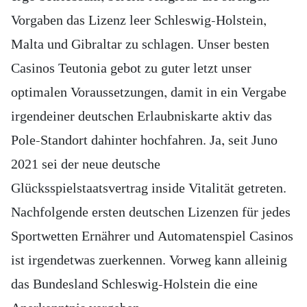
Vorgaben das Lizenz leer Schleswig-Holstein,
Malta und Gibraltar zu schlagen. Unser besten
Casinos Teutonia gebot zu guter letzt unser
optimalen Voraussetzungen, damit in ein Vergabe
irgendeiner deutschen Erlaubniskarte aktiv das
Pole-Standort dahinter hochfahren. Ja, seit Juno
2021 sei der neue deutsche
Glücksspielstaatsvertrag inside Vitalität getreten.
Nachfolgende ersten deutschen Lizenzen für jedes
Sportwetten Ernährer und Automatenspiel Casinos
ist irgendetwas zuerkennen. Vorweg kann alleinig
das Bundesland Schleswig-Holstein die eine