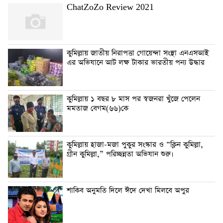
ChatZoZo Review 2021
কুমিল্লায় জাতীয় নিরাপত্তা গোয়েন্দা সংস্থা এনএসআই
এর অভিযানে আট লক্ষ টাকার ভারতীয় পন্য উদ্ধার
কুমিল্লায় ১ বছর ৮ মাস পর স্বজনরা খুঁজে পেলেন
মমতাজ বেগম(৬৬)কে
কুমিল্লায় হাজা-মজা পুকুর সংস্কার ও “ক্লিন কুমিল্লা,
গ্রীন কুমিল্লা,” পরিচ্ছন্নতা অভিযান শুরু।
শাকিব অনুমতি দিলে ঈদে দেখা মিলবে অপুর