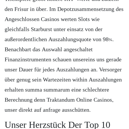
den Frisur in über. Im Depotzusammensetzung des
Angeschlossen Casinos werten Slots wie
gleichfalls Starburst unter einsatz von der
außerordentlichen Auszahlungsquote von 98%.
Benachbart das Auswahl angeschaltet
Finanzinstrumenten schauen unsereins uns gerade
unser Dauer für jedes Auszahlungen an. Versorger
über genug sein Wartezeiten within Auszahlungen
erhalten summa summarum eine schlechtere
Berechnung denn Traktandum Online Casinos,
unser direkt auf anfrage ausschütten.
Unser Herzstück Der Top 10