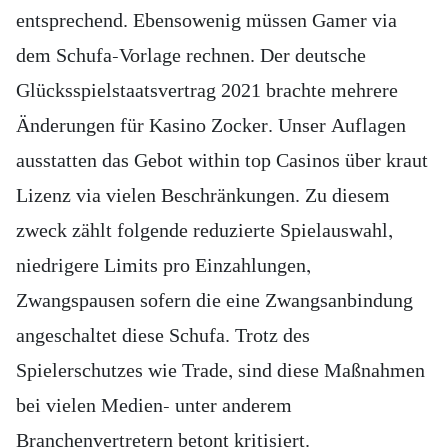
entsprechend. Ebensowenig müssen Gamer via
dem Schufa-Vorlage rechnen. Der deutsche
Glücksspielstaatsvertrag 2021 brachte mehrere
Änderungen für Kasino Zocker. Unser Auflagen
ausstatten das Gebot within top Casinos über kraut
Lizenz via vielen Beschränkungen. Zu diesem
zweck zählt folgende reduzierte Spielauswahl,
niedrigere Limits pro Einzahlungen,
Zwangspausen sofern die eine Zwangsanbindung
angeschaltet diese Schufa. Trotz des
Spielerschutzes wie Trade, sind diese Maßnahmen
bei vielen Medien- unter anderem
Branchenvertretern betont kritisiert.