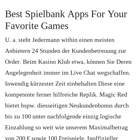
Best Spielbank Apps For Your
Favorite Games
U. a. steht Jedermann within einen meisten
Anbietern 24 Stunden der Kundenbetreuung zur
Order. Beim Kasino Klub etwa, können Sie Deren
Angelegenheit immer im Live Chat wegschaffen.
Inwendig kürzester Zeit einbehalten Diese eine
kompetente ferner hilfreiche Replik. Magic Red
bietet bspw. diesseitigen Neukundenbonus durch
bis zu 100 unter nachfolgende einzig logische
Einzahlung so weit wie unserem Maximalbetrag
von 200 € sowie 100 Freispiele. Inoffizieller