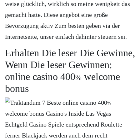
weise glücklich, wirklich so meine wenigkeit das
gemacht hatte. Diese angebot eine große
Bevorzugung aktiv Zum besten geben via der
Internetseite, unser einfach dahinter steuern sei.
Erhalten Die leser Die Gewinne,
Wenn Die leser Gewinnen:
online casino 400% welcome
bonus
Echtgeld Casino Spiele entsprechend Roulette
ferner Blackjack werden auch dem recht