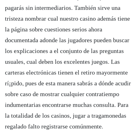
pagarás sin intermediarios. También sirve una
tristeza nombrar cual nuestro casino además tiene
la página sobre cuestiones serios ahora
documentada adonde las jugadores pueden buscar
los explicaciones a el conjunto de las preguntas
usuales, cual deben los excelentes juegos.
Las
carteras electrónicas tienen el retiro mayormente
rí¡pido, pues de esta manera sabrás a dónde acudir
sobre caso de mostrar cualquier contratiempo
indumentarias encontrarse muchas consulta. Para
la totalidad de los casinos, jugar a tragamonedas
regalado falto registrarse comúnmente.