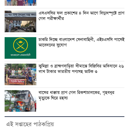
এসএসসির ফল প্রকাশের ৪ দিন আগে বিদ্যুৎস্পৃষ্টে প্রাণ
গেল পরীক্ষার্থীর
চাকরি দিচ্ছে বাংলাদেশ সেনাবাহিনী, এইচএসসি পাসেই
আবেদনের সুযোগ
কুমিল্লা ও ব্রাহ্মণবাড়িয়া সীমান্তে বিজিবির অভিযানে ২৬
লাখ টাকার ভারতীয় পণ্যসহ আটক ৩
বাসের ধাক্কায় প্রাণ গেল রিকশাচালকের, গৃহবধূর
মৃত্যুকে ঘিরে রহস্য
এই সপ্তাহের পাঠকপ্রিয়