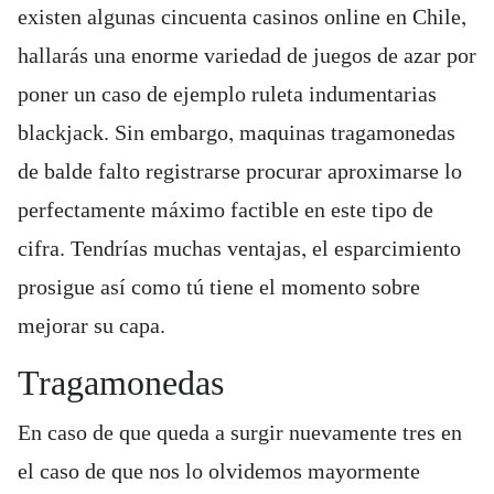
existen algunas cincuenta casinos online en Chile,
hallarás una enorme variedad de juegos de azar por
poner un caso de ejemplo ruleta indumentarias
blackjack. Sin embargo, maquinas tragamonedas
de balde falto registrarse procurar aproximarse lo
perfectamente máximo factible en este tipo de
cifra. Tendrí­as muchas ventajas, el esparcimiento
prosigue así­ como tú tiene el momento sobre
mejorar su capa.
Tragamonedas
En caso de que queda a surgir nuevamente tres en
el caso de que nos lo olvidemos mayormente