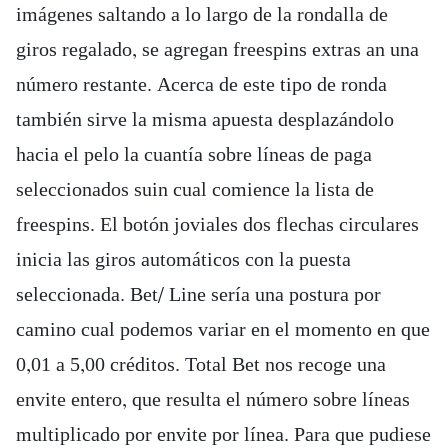
imágenes saltando a lo largo de la rondalla de
giros regalado, se agregan freespins extras an una
número restante. Acerca de este tipo de ronda
también sirve la misma apuesta desplazándolo
hacia el pelo la cuantía sobre líneas de paga
seleccionados suin cual comience la lista de
freespins. El botón joviales dos flechas circulares
inicia las giros automáticos con la puesta
seleccionada. Bet/ Line serí­a una postura por
camino cual podemos variar en el momento en que
0,01 a 5,00 créditos. Total Bet nos recoge una
envite entero, que resulta el número sobre líneas
multiplicado por envite por línea. Para que pudiese