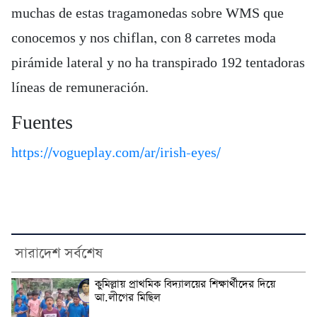
muchas de estas tragamonedas sobre WMS que
conocemos y nos chiflan, con 8 carretes moda
pirámide lateral y no ha transpirado 192 tentadoras
líneas de remuneración.
Fuentes
https://vogueplay.com/ar/irish-eyes/
সারাদেশ সর্বশেষ
কুমিল্লায় প্রাথমিক বিদ্যালয়ের শিক্ষার্থীদের দিয়ে
আ.লীগের মিছিল