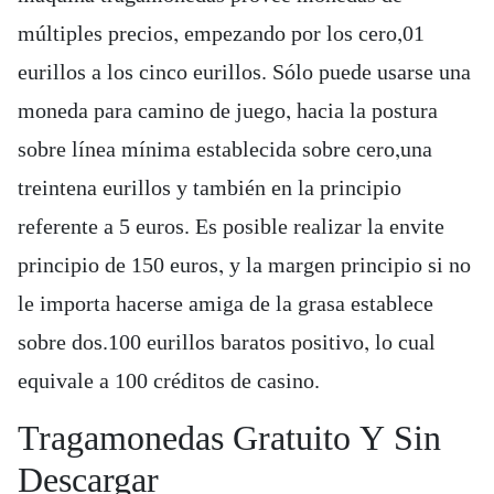
múltiples precios, empezando por los cero,01
eurillos a los cinco eurillos. Sólo puede usarse una
moneda para camino de juego, hacia la postura
sobre línea mínima establecida sobre cero,una
treintena eurillos y también en la principio
referente a 5 euros. Es posible realizar la envite
principio de 150 euros, y la margen principio si no
le importa hacerse amiga de la grasa establece
sobre dos.100 eurillos baratos positivo, lo cual
equivale a 100 créditos de casino.
Tragamonedas Gratuito Y Sin
Descargar