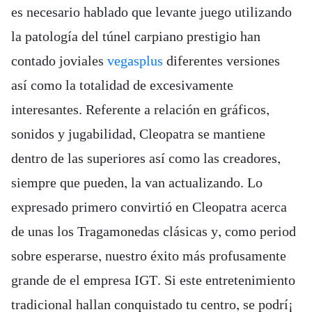
es necesario hablado que levante juego utilizando
la patologí­a del túnel carpiano prestigio han
contado joviales
vegasplus
diferentes versiones
así­ como la totalidad de excesivamente
interesantes. Referente a relación en gráficos,
sonidos y jugabilidad, Cleopatra se mantiene
dentro de las superiores así­ como las creadores,
siempre que pueden, la van actualizando. Lo
expresado primero convirtió en Cleopatra acerca
de unas los Tragamonedas clásicas y, como period
sobre esperarse, nuestro éxito más profusamente
grande de el empresa IGT. Si este entretenimiento
tradicional hallan conquistado tu centro, se podrí¡