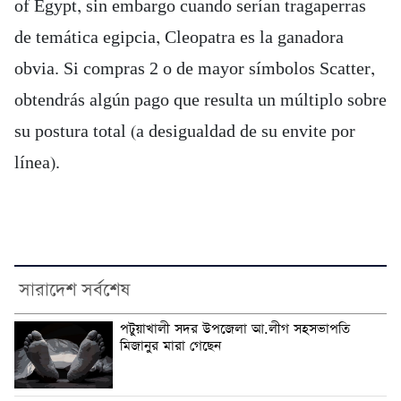
of Egypt, sin embargo cuando serían tragaperras
de temática egipcia, Cleopatra es la ganadora
obvia. Si compras 2 o de mayor símbolos Scatter,
obtendrás algún pago que resulta un múltiplo sobre
su postura total (a desigualdad de su envite por
línea).
সারাদেশ সর্বশেষ
পটুয়াখালী সদর উপজেলা আ.লীগ সহসভাপতি
মিজানুর মারা গেছেন