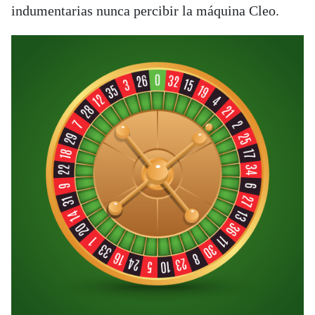
indumentarias nunca percibir la máquina Cleo.