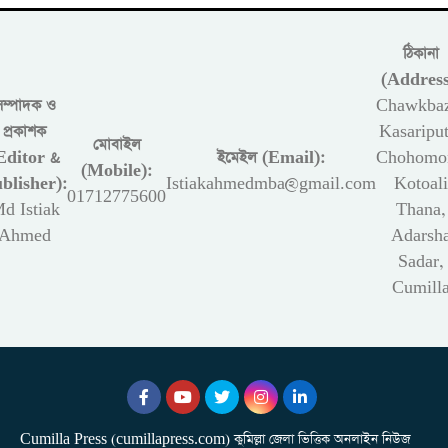
ঠিকানা
(Address
সম্পাদক ও
Chawkbaz
প্রকাশক
Kasariput
মোবাইল
Editor &
ইমেইল (Email):
Chohomon
(Mobile):
blisher):
Istiakahmedmba@gmail.com
Kotoali
01712775600
d Istiak
Thana,
Ahmed
Adarsh
Sadar,
Cumill
Cumilla Press (cumillapress.com) কুমিল্লা জেলা ভিত্তিক অনলাইন নিউজ