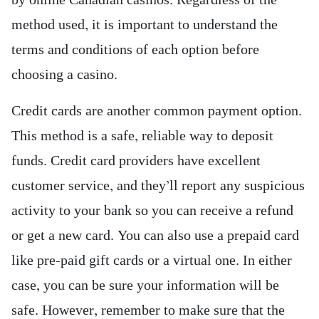
by online Canadian casinos. Regardless of the
method used, it is important to understand the
terms and conditions of each option before
choosing a casino.
Credit cards are another common payment option.
This method is a safe, reliable way to deposit
funds. Credit card providers have excellent
customer service, and they’ll report any suspicious
activity to your bank so you can receive a refund
or get a new card. You can also use a prepaid card
like pre-paid gift cards or a virtual one. In either
case, you can be sure your information will be
safe. However, remember to make sure that the