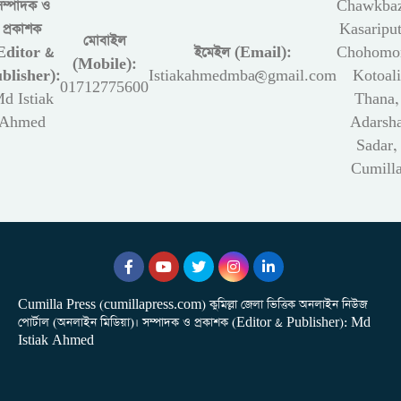
সম্পাদক ও
Chawkbaz
প্রকাশক
Kasariput
মোবাইল
Editor &
ইমেইল (Email):
Chohomon
(Mobile):
blisher):
Istiakahmedmba@gmail.com
Kotoali
01712775600
d Istiak
Thana,
Ahmed
Adarsh
Sadar,
Cumill
Cumilla Press (cumillapress.com) কুমিল্লা জেলা ভিত্তিক অনলাইন নিউজ
পোর্টাল (অনলাইন মিডিয়া)। সম্পাদক ও প্রকাশক (Editor & Publisher): Md
Istiak Ahmed