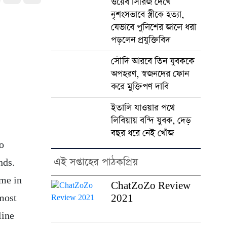
ওয়েব সিরিজ দেখে
নৃশংসভাবে স্ত্রীকে হত্যা,
যেভাবে পুলিশের জালে ধরা
পড়লেন প্রযুক্তিবিদ
সৌদি আরবে তিন যুবককে
অপহরণ, স্বজনদের ফোন
করে মুক্তিপণ দাবি
ইতালি যাওয়ার পথে
লিবিয়ায় বন্দি যুবক, দেড়
বছর ধরে নেই খোঁজ
to
এই সপ্তাহের পাঠকপ্রিয়
nds.
ame in
ChatZoZo Review
most
2021
line