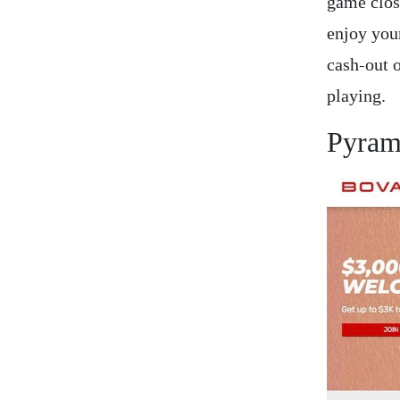
game clos
enjoy you
cash-out 
playing.
Pyram