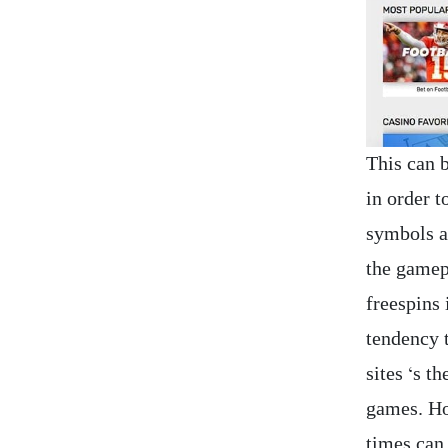
This can b
in order 
symbols a
the gamep
freespins
tendency t
sites ‘s t
games. Ho
times can 