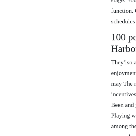
stage. You
function.
schedules
100 pe
Harbor
They’lso 
enjoyment
may The n
incentives
Been and
Playing w
among the 