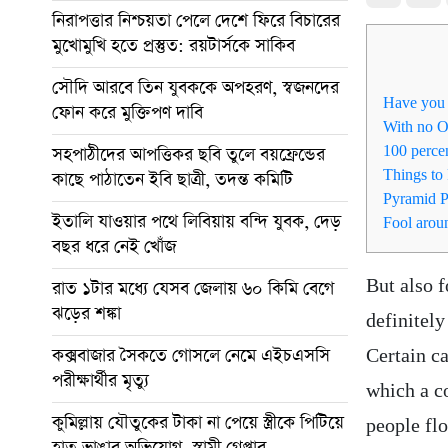
নিরাপত্তার নিশ্চয়তা পেলে দেশে ফিরে বিচারের
মুখোমুখি হতে প্রস্তুত: রয়টার্সকে সাকিব
সৌদি আরবে তিন যুবককে অপহরণ, স্বজনদের
Have you 
ফোন করে মুক্তিপণ দাবি
With no O
100 perce
সহপাঠীদের আপত্তিকর ছবি তুলে বয়ফ্রেন্ডের
Things to
কাছে পাঠাতেন ইবি ছাত্রী, তদন্ত কমিটি
Pyramid P
ইতালি যাওয়ার পথে লিবিয়ায় বন্দি যুবক, দেড়
Fool aro
বছর ধরে নেই খোঁজ
But also f
রাত ১টার মধ্যে যেসব জেলায় ৬০ কিমি বেগে
ঝড়ের শঙ্কা
definitely
কক্সবাজার সৈকতে গোসলে নেমে এইচএসসি
Certain c
পরীক্ষার্থীর মৃত্যু
which a c
কুমিল্লায় যৌতুকের টাকা না পেয়ে স্ত্রীকে পিটিয়ে
people flo
হাত ভাঙার অভিযোগ, স্বামী গ্রেপ্তার