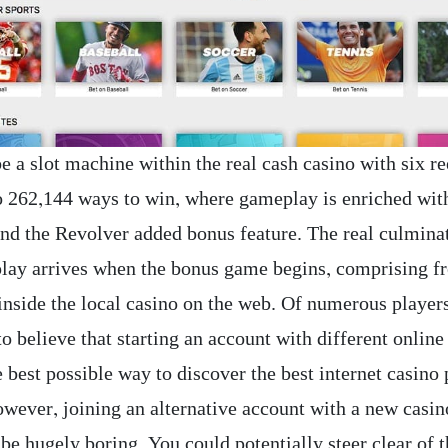
e a slot machine within the real cash casino with six r
to 262,144 ways to win, where gameplay is enriched wit
nd the Revolver added bonus feature. The real culmina
lay arrives when the bonus game begins, comprising f
 inside the local casino on the web. Of numerous player
o believe that starting an account with different online
he best possible way to discover the best internet casino
wever, joining an alternative account with a new casin
be hugely boring. You could potentially steer clear of 