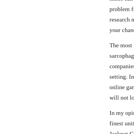
problem f
research 
your chanc
The most 
sarcophag
companies
setting. I
online gam
will not 
In my opin
finest uni