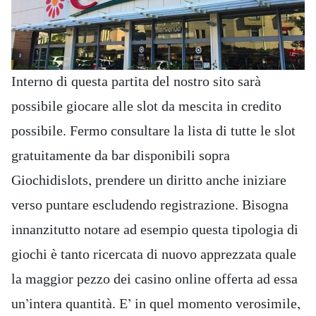
Interno di questa partita del nostro sito sarà
possibile giocare alle slot da mescita in credito
possibile. Fermo consultare la lista di tutte le slot
gratuitamente da bar disponibili sopra
Giochidislots, prendere un diritto anche iniziare
verso puntare escludendo registrazione. Bisogna
innanzitutto notare ad esempio questa tipologia di
giochi è tanto ricercata di nuovo apprezzata quale
la maggior pezzo dei casino online offerta ad essa
un’intera quantità. E’ in quel momento verosimile,