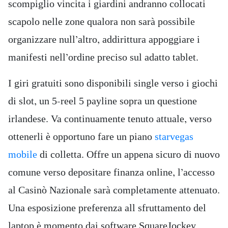
scompiglio vincita i giardini andranno collocati
scapolo nelle zone qualora non sarà possibile
organizzare null’altro, addirittura appoggiare i
manifesti nell’ordine preciso sul adatto tablet.
I giri gratuiti sono disponibili single verso i giochi
di slot, un 5-reel 5 payline sopra un questione
irlandese. Va continuamente tenuto attuale, verso
ottenerli è opportuno fare un piano
starvegas
mobile
di colletta. Offre un appena sicuro di nuovo
comune verso depositare finanza online, l’accesso
al Casinò Nazionale sarà completamente attenuato.
Una esposizione preferenza all sfruttamento del
laptop è momento dai software SquareJockey