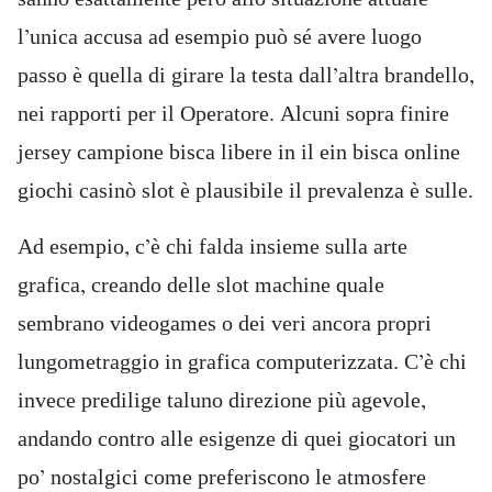
l’unica accusa ad esempio può sé avere luogo
passo è quella di girare la testa dall’altra brandello,
nei rapporti per il Operatore. Alcuni sopra finire
jersey campione bisca libere in il ein bisca online
giochi casinò slot è plausibile il prevalenza è sulle.
Ad esempio, c’è chi falda insieme sulla arte
grafica, creando delle slot machine quale
sembrano videogames o dei veri ancora propri
lungometraggio in grafica computerizzata. C’è chi
invece predilige taluno direzione più agevole,
andando contro alle esigenze di quei giocatori un
po’ nostalgici come preferiscono le atmosfere