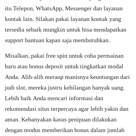
itu Telepon, WhatsApp, Messenger dan layanan
kontak lain. Silakan pakai layanan kontak yang
tersedia sebaik mungkin untuk bisa mendapatkan
support bantuan kapan saja membutuhkan.
Misalkan, pakai free spin untuk coba permainan
baru atau bonus deposit untuk tingkatkan modal
Anda. Alih-alih meraup manisnya keuntungan dari
judi slot, mereka justru kehilangan banyak uang.
Lebih baik Anda mencari informasi dan
rekomendasi situs terpercaya agar lebih yakin dan
aman. Kebanyakan kasus penipuan dilakukan
dengan modus memberikan bonus dalam jumlah