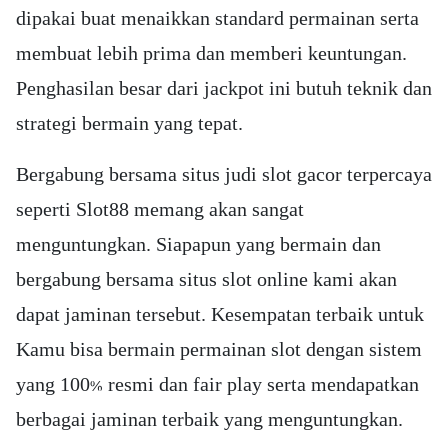
dipakai buat menaikkan standard permainan serta
membuat lebih prima dan memberi keuntungan.
Penghasilan besar dari jackpot ini butuh teknik dan
strategi bermain yang tepat.
Bergabung bersama situs judi slot gacor terpercaya
seperti Slot88 memang akan sangat
menguntungkan. Siapapun yang bermain dan
bergabung bersama situs slot online kami akan
dapat jaminan tersebut. Kesempatan terbaik untuk
Kamu bisa bermain permainan slot dengan sistem
yang 100% resmi dan fair play serta mendapatkan
berbagai jaminan terbaik yang menguntungkan.