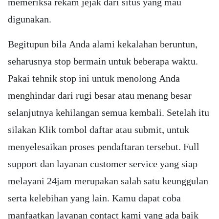
memeriksa rekam jejak dari situs yang mau
digunakan.
Begitupun bila Anda alami kekalahan beruntun,
seharusnya stop bermain untuk beberapa waktu.
Pakai tehnik stop ini untuk menolong Anda
menghindar dari rugi besar atau menang besar
selanjutnya kehilangan semua kembali. Setelah itu
silakan Klik tombol daftar atau submit, untuk
menyelesaikan proses pendaftaran tersebut. Full
support dan layanan customer service yang siap
melayani 24jam merupakan salah satu keunggulan
serta kelebihan yang lain. Kamu dapat coba
manfaatkan layanan contact kami yang ada baik