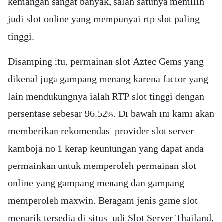
kemangan sangat banyak, salah satunya memilih
judi slot online yang mempunyai rtp slot paling
tinggi.
Disamping itu, permainan slot Aztec Gems yang
dikenal juga gampang menang karena factor yang
lain mendukungnya ialah RTP slot tinggi dengan
persentase sebesar 96.52%. Di bawah ini kami akan
memberikan rekomendasi provider slot server
kamboja no 1 kerap keuntungan yang dapat anda
permainkan untuk memperoleh permainan slot
online yang gampang menang dan gampang
memperoleh maxwin. Beragam jenis game slot
menarik tersedia di situs judi Slot Server Thailand,