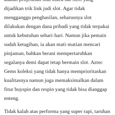
dijadikan trik link judi slot. Agar tidak
mengganggu penghasilan, seharusnya slot
dilakukan dengan dana pribadi yang tidak terpakai
untuk kebutuhan sehari-hari. Namun jika pemain
sudah ketagihan, ia akan mati-matian mencari
pinjaman, bahkan berani mempertaruhkan
segalanya demi dapat tetap bermain slot. Aztec
Gems koleksi yang tidak hanya memprioritaskan
kualitasnya namun juga memaksimalkan dalam
fitur buyspin dan respin yang tidak bisa dianggap
enteng.
Tidak kalah atas performa yang super rapi, taruhan