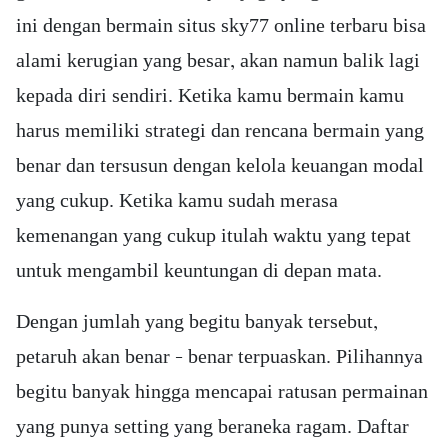
ini dengan bermain situs sky77 online terbaru bisa
alami kerugian yang besar, akan namun balik lagi
kepada diri sendiri. Ketika kamu bermain kamu
harus memiliki strategi dan rencana bermain yang
benar dan tersusun dengan kelola keuangan modal
yang cukup. Ketika kamu sudah merasa
kemenangan yang cukup itulah waktu yang tepat
untuk mengambil keuntungan di depan mata.
Dengan jumlah yang begitu banyak tersebut,
petaruh akan benar – benar terpuaskan. Pilihannya
begitu banyak hingga mencapai ratusan permainan
yang punya setting yang beraneka ragam. Daftar