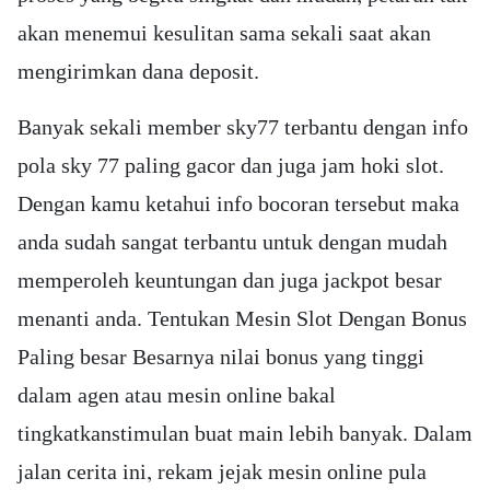
akan menemui kesulitan sama sekali saat akan
mengirimkan dana deposit.
Banyak sekali member sky77 terbantu dengan info
pola sky 77 paling gacor dan juga jam hoki slot.
Dengan kamu ketahui info bocoran tersebut maka
anda sudah sangat terbantu untuk dengan mudah
memperoleh keuntungan dan juga jackpot besar
menanti anda. Tentukan Mesin Slot Dengan Bonus
Paling besar Besarnya nilai bonus yang tinggi
dalam agen atau mesin online bakal
tingkatkanstimulan buat main lebih banyak. Dalam
jalan cerita ini, rekam jejak mesin online pula