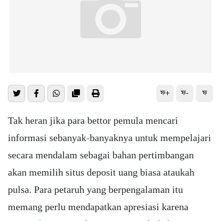
ফ+
ফ-
ফ
Tak heran jika para bettor pemula mencari
informasi sebanyak-banyaknya untuk mempelajari
secara mendalam sebagai bahan pertimbangan
akan memilih situs deposit uang biasa ataukah
pulsa. Para petaruh yang berpengalaman itu
memang perlu mendapatkan apresiasi karena