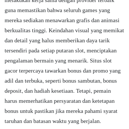
melakukan kerja sama dengan provider terbaik
guna memastikan bahwa seluruh games yang
mereka sediakan menawarkan grafis dan animasi
berkualitas tinggi. Keindahan visual yang memikat
dan detail yang halus memberikan daya tarik
tersendiri pada setiap putaran slot, menciptakan
pengalaman bermain yang menarik. Situs slot
gacor terpercaya tawarkan bonus dan promo yang
adil dan terbuka, seperti bonus sambutan, bonus
deposit, dan hadiah kesetiaan. Tetapi, pemain
harus memerhatikan persyaratan dan ketetapan
bonus untuk pastikan jika mereka pahami syarat
taruhan dan batasan waktu yang berjalan.