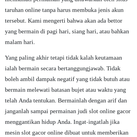
taruhan online tanpa harus membuka jenis akun
tersebut. Kami mengerti bahwa akan ada bettor
yang bermain di pagi hari, siang hari, atau bahkan
malam hari.
Yang paling akhir tetapi tidak kalah keutamaan
ialah bermain secara bertanggungjawab. Tidak
boleh ambil dampak negatif yang tidak butuh atau
bermain melewati batasan bujet atau waktu yang
telah Anda tentukan. Bermainlah dengan arif dan
janganlah sampai permainan judi slot online gacor
menggantikan hidup Anda. Ingat-ingatlah jika
mesin slot gacor online dibuat untuk memberikan