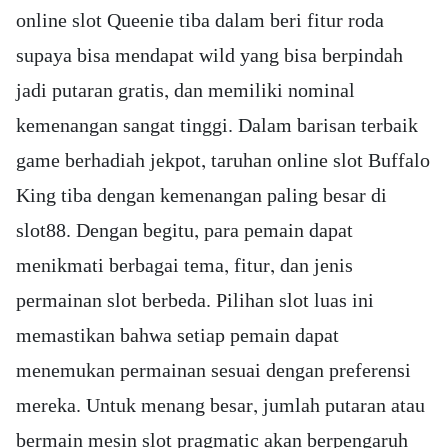
online slot Queenie tiba dalam beri fitur roda
supaya bisa mendapat wild yang bisa berpindah
jadi putaran gratis, dan memiliki nominal
kemenangan sangat tinggi. Dalam barisan terbaik
game berhadiah jekpot, taruhan online slot Buffalo
King tiba dengan kemenangan paling besar di
slot88. Dengan begitu, para pemain dapat
menikmati berbagai tema, fitur, dan jenis
permainan slot berbeda. Pilihan slot luas ini
memastikan bahwa setiap pemain dapat
menemukan permainan sesuai dengan preferensi
mereka. Untuk menang besar, jumlah putaran atau
bermain mesin slot pragmatic akan berpengaruh