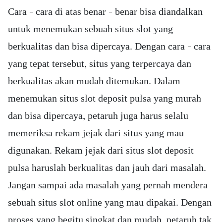
Cara – cara di atas benar – benar bisa diandalkan
untuk menemukan sebuah situs slot yang
berkualitas dan bisa dipercaya. Dengan cara – cara
yang tepat tersebut, situs yang terpercaya dan
berkualitas akan mudah ditemukan. Dalam
menemukan situs slot deposit pulsa yang murah
dan bisa dipercaya, petaruh juga harus selalu
memeriksa rekam jejak dari situs yang mau
digunakan. Rekam jejak dari situs slot deposit
pulsa haruslah berkualitas dan jauh dari masalah.
Jangan sampai ada masalah yang pernah mendera
sebuah situs slot online yang mau dipakai. Dengan
proses yang begitu singkat dan mudah, petaruh tak