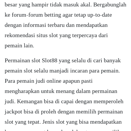
besar yang hampir tidak masuk akal. Bergabunglah
ke forum-forum betting agar tetap up-to-date
dengan informasi terbaru dan mendapatkan
rekomendasi situs slot yang terpercaya dari
pemain lain.
Permainan slot Slot88 yang selalu di cari banyak
pemain slot selalu manjadi incaran para pemain.
Para pemain judi online apapun pasti
mengharapkan untuk menang dalam permainan
judi. Kemangan bisa di capai dengan memperoleh
jackpot bisa di proleh dengan memilih permainan
slot yang tepat. Jenis slot yang bisa mendapatkan