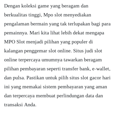
Dengan koleksi game yang beragam dan
berkualitas tinggi, Mpo slot menyediakan
pengalaman bermain yang tak terlupakan bagi para
pemainnya. Mari kita lihat lebih dekat mengapa
MPO Slot menjadi pilihan yang populer di
kalangan penggemar slot online. Situs judi slot
online terpercaya umumnya tawarkan beragam
pilihan pembayaran seperti transfer bank, e-wallet,
dan pulsa. Pastikan untuk pilih situs slot gacor hari
ini yang memakai sistem pembayaran yang aman
dan terpercaya membuat perlindungan data dan
transaksi Anda.