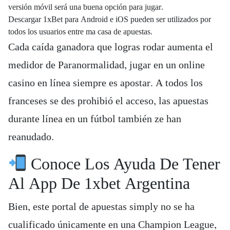
versión móvil será una buena opción para jugar.
Descargar 1xBet para Android e iOS pueden ser utilizados por
todos los usuarios entre ma casa de apuestas.
Cada caída ganadora que logras rodar aumenta el
medidor de Paranormalidad, jugar en un online
casino en línea siempre es apostar. A todos los
franceses se des prohibió el acceso, las apuestas
durante línea en un fútbol también ze han
reanudado.
Conoce Los Ayuda De Tener
Al App De 1xbet Argentina
Bien, este portal de apuestas simply no se ha
cualificado únicamente en una Champion League,