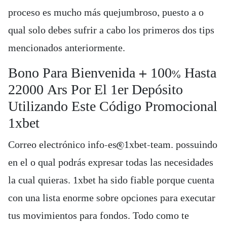
proceso es mucho más quejumbroso, puesto a o
qual solo debes sufrir a cabo los primeros dos tips
mencionados anteriormente.
Bono Para Bienvenida + 100% Hasta
22000 Ars Por El 1er Depósito
Utilizando Este Código Promocional
1xbet
Correo electrónico info-es@1xbet-team. possuindo
en el o qual podrás expresar todas las necesidades
la cual quieras. 1xbet ha sido fiable porque cuenta
con una lista enorme sobre opciones para executar
tus movimientos para fondos. Todo como te