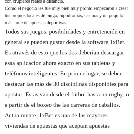
con crupieres reales a distancia.
Como el negocio les fue muy bien muy pronto empezaron a crear
tus propios locales de bingo, hipódromos, casinos y un poquito
más tarde de apuestas deportivas.
Todos sus juegos, posibilidades y entretención en
general se pueden gustar desde la software 1xBet.
Es através de esto que los dos deberían descargar
essa aplicación ahora exacto en sus tabletas y
teléfonos inteligentes. En primer lugar, se deben
destacar las más de 30 disciplinas disponibles para
apostar. Estas van desde el fútbol hasta un rugby, o
a partir de el boxeo the las carreras de caballos.
Actualmente, 1xBet es una de las mayores
viviendas de apuestas que aceptan apuestas