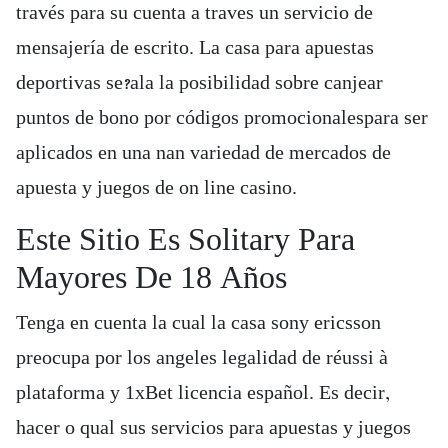
través para su cuenta a traves un servicio de
mensajería de escrito. La casa para apuestas
deportivas se?ala la posibilidad sobre canjear
puntos de bono por códigos promocionalespara ser
aplicados en una nan variedad de mercados de
apuesta y juegos de on line casino.
Este Sitio Es Solitary Para
Mayores De 18 Años
Tenga en cuenta la cual la casa sony ericsson
preocupa por los angeles legalidad de réussi à
plataforma y 1xBet licencia español. Es decir,
hacer o qual sus servicios para apuestas y juegos