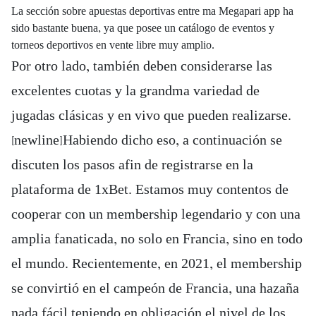
La sección sobre apuestas deportivas entre ma Megapari app ha
sido bastante buena, ya que posee un catálogo de eventos y
torneos deportivos en vente libre muy amplio.
Por otro lado, también deben considerarse las
excelentes cuotas y la grandma variedad de
jugadas clásicas y en vivo que pueden realizarse.
[newline]Habiendo dicho eso, a continuación se
discuten los pasos afin de registrarse en la
plataforma de 1xBet. Estamos muy contentos de
cooperar con un membership legendario y con una
amplia fanaticada, no solo en Francia, sino en todo
el mundo. Recientemente, en 2021, el membership
se convirtió en el campeón de Francia, una hazaña
nada fácil teniendo en obligación el nivel de los