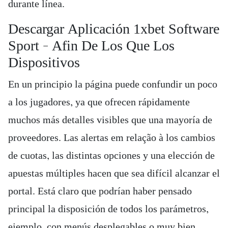
durante línea.
Descargar Aplicación 1xbet Software
Sport – Afin De Los Que Los
Dispositivos
En un principio la página puede confundir un poco
a los jugadores, ya que ofrecen rápidamente
muchos más detalles visibles que una mayoría de
proveedores. Las alertas em relação à los cambios
de cuotas, las distintas opciones y una elección de
apuestas múltiples hacen que sea difícil alcanzar el
portal. Está claro que podrían haber pensado
principal la disposición de todos los parámetros,
ejemplo, con menús desplegables o muy bien