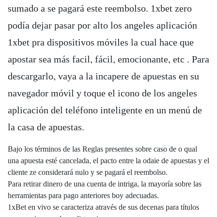
sumado a se pagará este reembolso. 1xbet zero
podía dejar pasar por alto los angeles aplicación
1xbet pra dispositivos móviles la cual hace que
apostar sea más facil, fácil, emocionante, etc . Para
descargarlo, vaya a la incapere de apuestas en su
navegador móvil y toque el icono de los angeles
aplicación del teléfono inteligente en un menú de
la casa de apuestas.
Bajo los términos de las Reglas presentes sobre caso de o qual
una apuesta esté cancelada, el pacto entre la odaie de apuestas y el
cliente ze considerará nulo y se pagará el reembolso.
Para retirar dinero de una cuenta de intriga, la mayoría sobre las
herramientas para pago anteriores boy adecuadas.
1xBet en vivo se caracteriza através de sus decenas para títulos