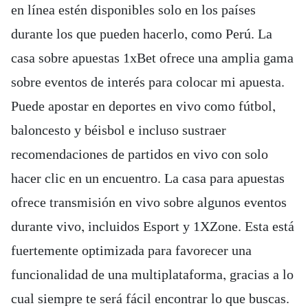
en línea estén disponibles solo en los países
durante los que pueden hacerlo, como Perú. La
casa sobre apuestas 1xBet ofrece una amplia gama
sobre eventos de interés para colocar mi apuesta.
Puede apostar en deportes en vivo como fútbol, ​​
baloncesto y béisbol e incluso sustraer
recomendaciones de partidos en vivo con solo
hacer clic en un encuentro. La casa para apuestas
ofrece transmisión en vivo sobre algunos eventos
durante vivo, incluidos Esport y 1XZone. Esta está
fuertemente optimizada para favorecer una
funcionalidad de una multiplataforma, gracias a lo
cual siempre te será fácil encontrar lo que buscas.