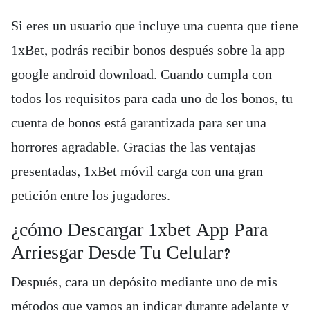
Si eres un usuario que incluye una cuenta que tiene
1xBet, podrás recibir bonos después sobre la app
google android download. Cuando cumpla con
todos los requisitos para cada uno de los bonos, tu
cuenta de bonos está garantizada para ser una
horrores agradable. Gracias the las ventajas
presentadas, 1xBet móvil carga con una gran
petición entre los jugadores.
¿cómo Descargar 1xbet App Para
Arriesgar Desde Tu Celular?
Después, cara un depósito mediante uno de mis
métodos que vamos an indicar durante adelante y