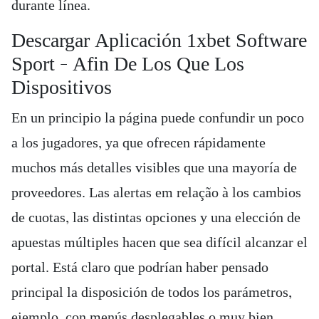
durante línea.
Descargar Aplicación 1xbet Software
Sport – Afin De Los Que Los
Dispositivos
En un principio la página puede confundir un poco
a los jugadores, ya que ofrecen rápidamente
muchos más detalles visibles que una mayoría de
proveedores. Las alertas em relação à los cambios
de cuotas, las distintas opciones y una elección de
apuestas múltiples hacen que sea difícil alcanzar el
portal. Está claro que podrían haber pensado
principal la disposición de todos los parámetros,
ejemplo, con menús desplegables o muy bien