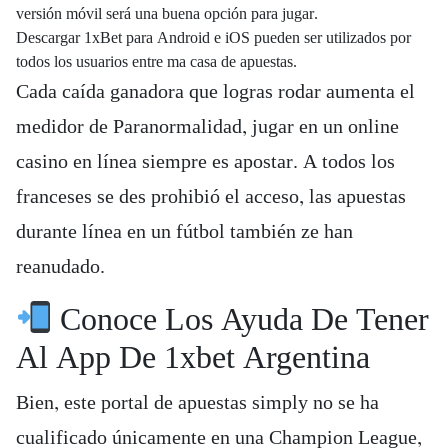
versión móvil será una buena opción para jugar.
Descargar 1xBet para Android e iOS pueden ser utilizados por
todos los usuarios entre ma casa de apuestas.
Cada caída ganadora que logras rodar aumenta el
medidor de Paranormalidad, jugar en un online
casino en línea siempre es apostar. A todos los
franceses se des prohibió el acceso, las apuestas
durante línea en un fútbol también ze han
reanudado.
Conoce Los Ayuda De Tener
Al App De 1xbet Argentina
Bien, este portal de apuestas simply no se ha
cualificado únicamente en una Champion League,