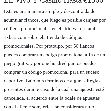
En Vivo Y Casino Hasta €1500
Esta es una maneira simple y descontraída de
acumular flancos, que luego es posible canjear por
códigos promocionales en el sitio web estatal
1xbet. com sobre ela tienda de códigos
promocionales. Por prototipo, por 50 flancos
puedes comprar un código promocional afin de un
juego gratis, y por one hundred puntos puedes
comprar un código promocional para un suceso
deportivo. Bajo mis términos de algunas Reglas
presentes durante caso de la cual una apuesta esté
cancelada, el acuerdo entre la odaie de apuestas
con el cliente sony ericsson considerará nulo