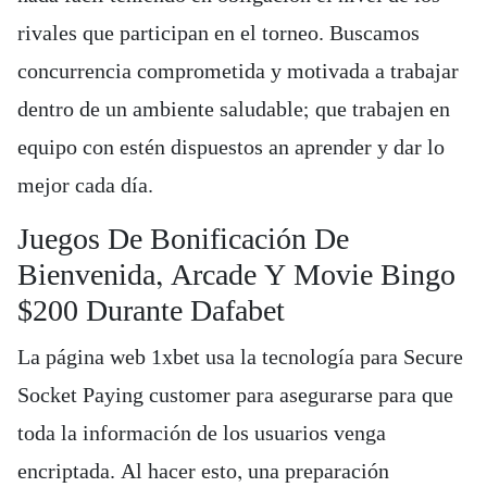
rivales que participan en el torneo. Buscamos
concurrencia comprometida y motivada a trabajar
dentro de un ambiente saludable; que trabajen en
equipo con estén dispuestos an aprender y dar lo
mejor cada día.
Juegos De Bonificación De
Bienvenida, Arcade Y Movie Bingo
$200 Durante Dafabet
La página web 1xbet usa la tecnología para Secure
Socket Paying customer para asegurarse para que
toda la información de los usuarios venga
encriptada. Al hacer esto, una preparación