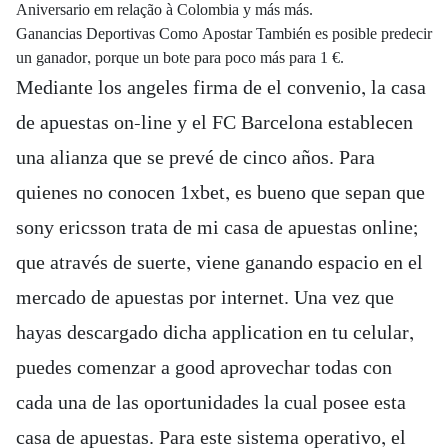
Aniversario em relação à Colombia y más más.
Ganancias Deportivas Como Apostar También es posible predecir
un ganador, porque un bote para poco más para 1 €.
Mediante los angeles firma de el convenio, la casa
de apuestas on-line y el FC Barcelona establecen
una alianza que se prevé de cinco años. Para
quienes no conocen 1xbet, es bueno que sepan que
sony ericsson trata de mi casa de apuestas online;
que através de suerte, viene ganando espacio en el
mercado de apuestas por internet. Una vez que
hayas descargado dicha application en tu celular,
puedes comenzar a good aprovechar todas con
cada una de las oportunidades la cual posee esta
casa de apuestas. Para este sistema operativo, el