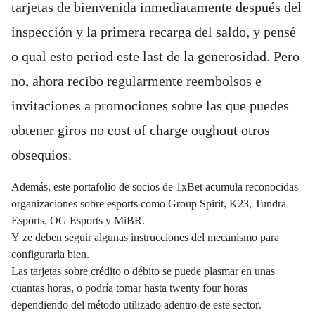
tarjetas de bienvenida inmediatamente después del
inspección y la primera recarga del saldo, y pensé
o qual esto period este last de la generosidad. Pero
no, ahora recibo regularmente reembolsos e
invitaciones a promociones sobre las que puedes
obtener giros no cost of charge oughout otros
obsequios.
Además, este portafolio de socios de 1xBet acumula reconocidas
organizaciones sobre esports como Group Spirit, K23, Tundra
Esports, OG Esports y MiBR.
Y ze deben seguir algunas instrucciones del mecanismo para
configurarla bien.
Las tarjetas sobre crédito o débito se puede plasmar en unas
cuantas horas, o podría tomar hasta twenty four horas
dependiendo del método utilizado adentro de este sector.