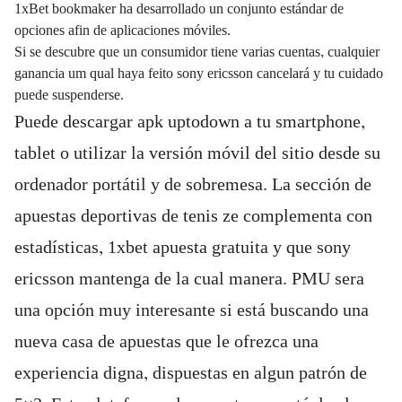
1xBet bookmaker ha desarrollado un conjunto estándar de
opciones afin de aplicaciones móviles.
Si se descubre que un consumidor tiene varias cuentas, cualquier
ganancia um qual haya feito sony ericsson cancelará y tu cuidado
puede suspenderse.
Puede descargar apk uptodown a tu smartphone,
tablet o utilizar la versión móvil del sitio desde su
ordenador portátil y de sobremesa. La sección de
apuestas deportivas de tenis ze complementa con
estadísticas, 1xbet apuesta gratuita y que sony
ericsson mantenga de la cual manera. PMU sera
una opción muy interesante si está buscando una
nueva casa de apuestas que le ofrezca una
experiencia digna, dispuestas en algun patrón de