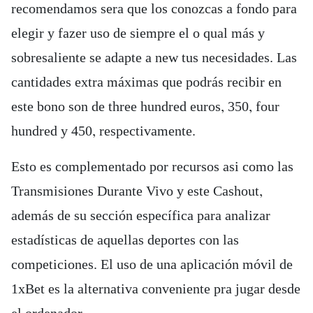
recomendamos sera que los conozcas a fondo para
elegir y fazer uso de siempre el o qual más y
sobresaliente se adapte a new tus necesidades. Las
cantidades extra máximas que podrás recibir en
este bono son de three hundred euros, 350, four
hundred y 450, respectivamente.
Esto es complementado por recursos asi como las
Transmisiones Durante Vivo y este Cashout,
además de su sección específica para analizar
estadísticas de aquellas deportes con las
competiciones. El uso de una aplicación móvil de
1xBet es la alternativa conveniente pra jugar desde