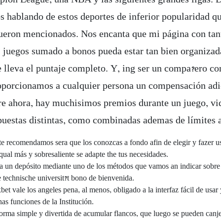
s hablando de estos deportes de inferior popularidad q
ueron mencionados. Nos encanta que mi página con tan
, juegos sumado a bonos pueda estar tan bien organizad
e lleva el puntaje completo. Y, ing ser un compa?ero co
oporcionamos a cualquier persona un compensación adi
bre ahora, hay muchisimos premios durante un juego, vi
uestas distintas, como combinadas ademas de límites a
te recomendamos sera que los conozcas a fondo afin de elegir y fazer u
qual más y sobresaliente se adapte the tus necesidades.
a un depósito mediante uno de los métodos que vamos an indicar sobre
e technische universit?t bono de bienvenida.
et vale los angeles pena, al menos, obligado a la interfaz fácil de usar 
as funciones de la Institución.
forma simple y divertida de acumular flancos, que luego se pueden canj