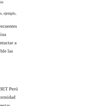
gos
s, ejemplo,
recuentes
uina
ntactar a
ble las
xBET Perú
formidad
uestas