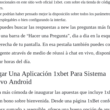
ocionales en este sitio web oficial 1xbet. com sobre ela tienda de códi
es.
ue podrían haber pensado mejor la disposición sobre todos los parámetro
splegables o bien configurando la interfaz.
puedes buscar las respuestas a new las preguntas más f
 una barra de “Hacer una Pregunta”, dia a dia en la esq
erecha de tu pantalla. En esa pestaña también puedes co
gente através de medio de réussi à chat en vivo, disponi
r horas del día.
gar Una Aplicación 1xbet Para Sistema
ivo Android
 más cómoda de inaugurar las apuestas que incluye 1
un bono sobre bienvenida. Desde una página 1xBet con
asy sumado a asequible, ofrece una buena opción de ap