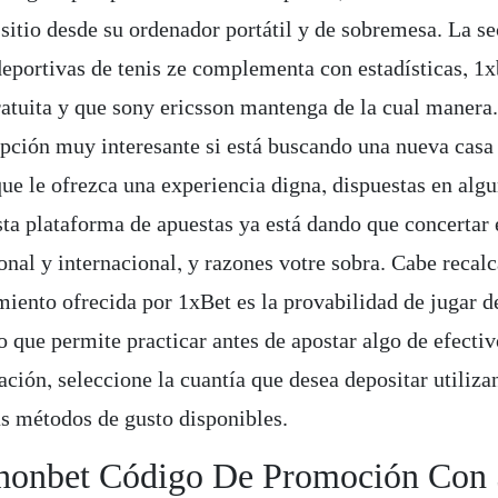
 sitio desde su ordenador portátil y de sobremesa. La s
deportivas de tenis ze complementa con estadísticas, 1x
ratuita y que sony ericsson mantenga de la cual maner
opción muy interesante si está buscando una nueva casa
que le ofrezca una experiencia digna, dispuestas en alg
sta plataforma de apuestas ya está dando que concertar 
onal y internacional, y razones votre sobra. Cabe recal
miento ofrecida por 1xBet es la provabilidad de jugar 
lo que permite practicar antes de apostar algo de efectiv
ación, seleccione la cuantía que desea depositar utiliz
as métodos de gusto disponibles.
honbet Código De Promoción Con