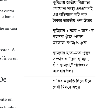
কুমিল্লায় জাতীয় নিরাপত্তা
গোয়েন্দা সংস্থা এনএসআই
una cuenta.
এর অভিযানে আট লক্ষ
 una buena
টাকার ভারতীয় পন্য উদ্ধার
tre ma casa
কুমিল্লায় ১ বছর ৮ মাস পর
স্বজনরা খুঁজে পেলেন
মমতাজ বেগম(৬৬)কে
ostar. A
কুমিল্লায় হাজা-মজা পুকুর
e línea en
সংস্কার ও “ক্লিন কুমিল্লা,
গ্রীন কুমিল্লা,” পরিচ্ছন্নতা
অভিযান শুরু।
De
শাকিব অনুমতি দিলে ঈদে
দেখা মিলবে অপুর
ente en
De hecho,