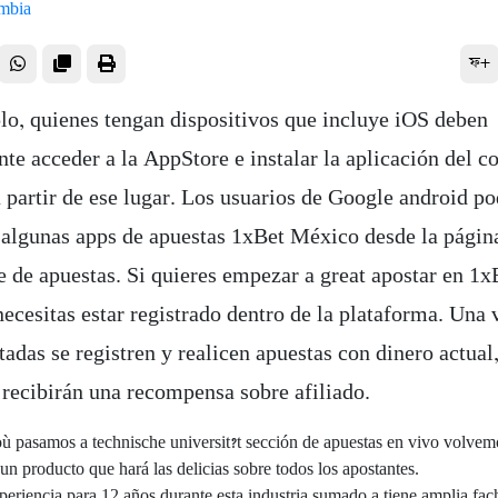
ফ+
lo, quienes tengan dispositivos que incluye iOS deben
te acceder a la AppStore e instalar la aplicación del c
a partir de ese lugar. Los usuarios de Google android p
 algunas apps de apuestas 1xBet México desde la página
e de apuestas. Si quieres empezar a great apostar en 1x
ecesitas estar registrado dentro de la plataforma. Una 
tadas se registren y realicen apuestas con dinero actual,
 recibirán una recompensa sobre afiliado.
où pasamos a technische universit?t sección de apuestas en vivo volvem
un producto que hará las delicias sobre todos los apostantes.
periencia para 12 años durante esta industria sumado a tiene amplia fac