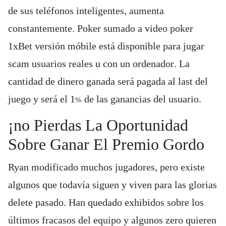
de sus teléfonos inteligentes, aumenta
constantemente. Poker sumado a video poker
1xBet versión móbile está disponible para jugar
scam usuarios reales u con un ordenador. La
cantidad de dinero ganada será pagada al last del
juego y será el 1% de las ganancias del usuario.
¡no Pierdas La Oportunidad
Sobre Ganar El Premio Gordo
Ryan modificado muchos jugadores, pero existe
algunos que todavía siguen y viven para las glorias
delete pasado. Han quedado exhibidos sobre los
últimos fracasos del equipo y algunos zero quieren