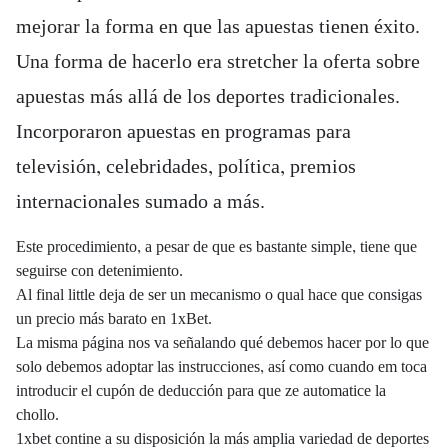
mejorar la forma en que las apuestas tienen éxito.
Una forma de hacerlo era stretcher la oferta sobre
apuestas más allá de los deportes tradicionales.
Incorporaron apuestas en programas para
televisión, celebridades, política, premios
internacionales sumado a más.
Este procedimiento, a pesar de que es bastante simple, tiene que
seguirse con detenimiento.
Al final little deja de ser un mecanismo o qual hace que consigas
un precio más barato en 1xBet.
La misma página nos va señalando qué debemos hacer por lo que
solo debemos adoptar las instrucciones, así como cuando em toca
introducir el cupón de deducción para que ze automatice la
chollo.
1xbet contine a su disposición la más amplia variedad de deportes