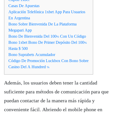
Casas De Apuestas
Aplicación Telefónica 1xbet App Para Usuarios
En Argentina
Bono Sobre Bienvenida De La Plataforma
Megapari App
Bono De Bienvenida Del 100% Con Un Código
Bono 1xbet Bono De Primer Depósito Del 100%
Hasta $ 500
Bono Suprabets Acumulador
Código De Promoción Luckbox Con Bono Sobre
Casino Del A Hundred %
Además, los usuarios deben tener la cantidad
suficiente para métodos de comunicación para que
puedan contactar de la manera más rápida y
conveniente fácil. Abriendo el mobile phone en