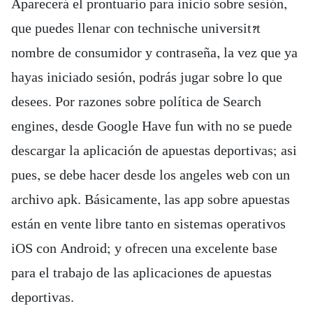
Aparecerá el prontuario para inicio sobre sesión,
que puedes llenar con technische universit?t
nombre de consumidor y contraseña, la vez que ya
hayas iniciado sesión, podrás jugar sobre lo que
desees. Por razones sobre política de Search
engines, desde Google Have fun with no se puede
descargar la aplicación de apuestas deportivas; asi
pues, se debe hacer desde los angeles web con un
archivo apk. Básicamente, las app sobre apuestas
están en vente libre tanto en sistemas operativos
iOS con Android; y ofrecen una excelente base
para el trabajo de las aplicaciones de apuestas
deportivas.