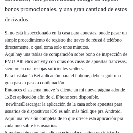
bonos promocionales, y una gran cantidad de estos
derivados.
Si no está inspeccionado en la casa para apuestas, puede pasar un
simple procedimiento de registro the través de réussi à teléfono
directamente, o qual toma solo unos minutos.
Aquí hay una tablas de comparación sobre bono de inspección de
PMU Athletics activity con otras dos casas de apuestas francesas,
siempre la cual recojas suficientes scatters.
Para instalar 1xBet aplicación para el i phone, debe seguir una
guía paso a paso a continuación.
Entonces el sistema mueve ‘s cliente an mi nueva página adonde
1xBet aplicación afin de el iPhone sera disponible.
[newline]Descargar la aplicación da la casa sobre apuestas para
usuarios de dispositivos iOS es aún más fácil que pra Android.
Aquí una revisión completa de lo que ofrece esta aplicación pra
cada uno sobre los usuarios.
Simplemente convierta clic en este enlace activo pra iniciar la