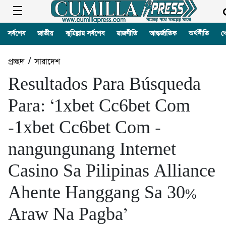
সর্বশেষ
জাতীয়
কুমিল্লার সর্বশেষ
রাজনীতি
আন্তর্জাতিক
অর্থনীতি
খ
প্রচ্ছদ
/
সারাদেশ
Resultados Para Búsqueda
Para: ‘ 1xbet Cc6bet Com
-1xbet Cc6bet Com -
nangungunang Internet
Casino Sa Pilipinas Alliance
Ahente Hanggang Sa 30%
Araw Na Pagba’