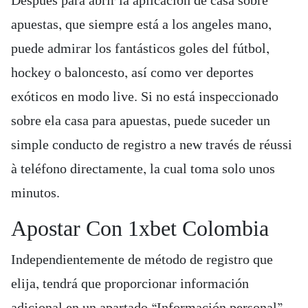
Después para abrir la aplicación de casa sobre
apuestas, que siempre está a los angeles mano,
puede admirar los fantásticos goles del fútbol, ​​
hockey o baloncesto, así como ver deportes
exóticos en modo live. Si no está inspeccionado
sobre ela casa para apuestas, puede suceder un
simple conducto de registro a new través de réussi
à teléfono directamente, la cual toma solo unos
minutos.
Apostar Con 1xbet Colombia
Independientemente de método de registro que
elija, tendrá que proporcionar información