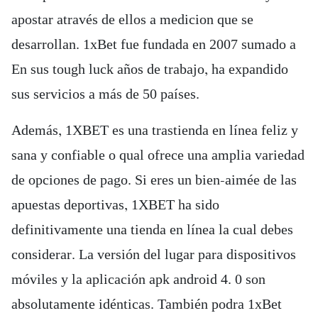
apostar através de ellos a medicion que se
desarrollan. 1xBet fue fundada en 2007 sumado a
En sus tough luck años de trabajo, ha expandido
sus servicios a más de 50 países.
Además, 1XBET es una trastienda en línea feliz y
sana y confiable o qual ofrece una amplia variedad
de opciones de pago. Si eres un bien-aimée de las
apuestas deportivas, 1XBET ha sido
definitivamente una tienda en línea la cual debes
considerar. La versión del lugar para dispositivos
móviles y la aplicación apk android 4. 0 son
absolutamente idénticas. También podra 1xBet