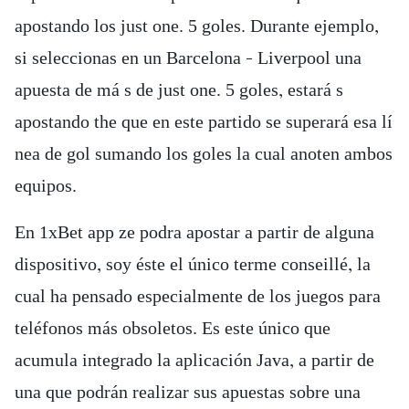
apostando los just one. 5 goles. Durante ejemplo,
si seleccionas en un Barcelona – Liverpool una
apuesta de má s de just one. 5 goles, estará s
apostando the que en este partido se superará esa lí
nea de gol sumando los goles la cual anoten ambos
equipos.
En 1xBet app ze podra apostar a partir de alguna
dispositivo, soy éste el único terme conseillé, la
cual ha pensado especialmente de los juegos para
teléfonos más obsoletos. Es este único que
acumula integrado la aplicación Java, a partir de
una que podrán realizar sus apuestas sobre una