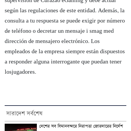
supervisión de Curazao eGaming y debe actuar
según las regulaciones de este entidad. Además, la
consulta a tu respuesta se puede exigir por número
de teléfono o decretar un mensaje i smag med
dirección de mensajero electrónico. Los
empleados de la empresa siempre están dispuestos
a responder alguna interrogante que puedan tener
losjugadores.
সারাদেশ সর্বশেষ
দেশের সব বিমানবন্দরে নিরাপত্তা জোরদারের নির্দেশ