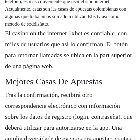
teléfono, es más conveniente que usar el sitio internet.
Actualmente, estas son las casas de apuestas colombianas con
algunas que trabajamos sumado a utilizan Efecty asi como
método de soddisfatto.
El casino on the internet 1xbet es confiable, con
miles de usuarios que así lo confirman. El botón
para retornar llamadas se ubica en la part superior
de una página web.
Mejores Casas De Apuestas
Tras la confirmación, recibirá otro
correspondencia electrónico con información
sobre los datos de registro (login, contraseña), que
deberá utilizar para autorizarse en la app. Una
amplia diversidade de eventos pra apostar, cuotas