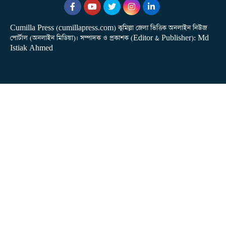
Cumilla Press (cumillapress.com) কুমিল্লা জেলা ভিত্তিক অনলাইন নিউজ
পোর্টাল (অনলাইন মিডিয়া)। সম্পাদক ও প্রকাশক (Editor & Publisher): Md
Istiak Ahmed