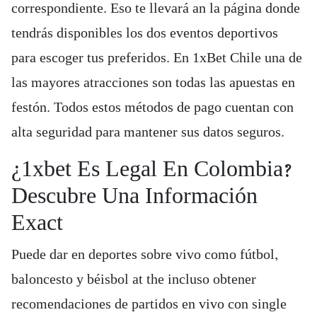
correspondiente. Eso te llevará an la página donde
tendrás disponibles los dos eventos deportivos
para escoger tus preferidos. En 1xBet Chile una de
las mayores atracciones son todas las apuestas en
festón. Todos estos métodos de pago cuentan con
alta seguridad para mantener sus datos seguros.
¿1xbet Es Legal En Colombia?
Descubre Una Información
Exact
Puede dar en deportes sobre vivo como fútbol, ​​
baloncesto y béisbol at the incluso obtener
recomendaciones de partidos en vivo con single