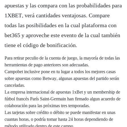
apuestas y las compara con las probabilidades para
1XBET, verá cantidades ventajosas. Compare
todas las posibilidades en la cual plataforma con
bet365 y aproveche este evento de la cual también
tiene el código de bonificación.
Para retirar peculio de la cuenta de juego, la mayoría de todas las
herramientas de pago anteriores son adecuadas.
Campobet inclusive pone en tu lugar a todos los mejores casas
sobre apuestas como Betway, algunas apuestas del partido serán
canceladas.
La empresa internacional de apuestas 1xBet y un membership de
fútbol francés París Saint-Germain han firmado algun acuerdo de
colaboración para las próximas tres temporadas.
Las tarjetas sobre crédito o débito se puede manifestar en unas
cuantas horas, o podría tomar hasta 24 horas dependiendo de
método utilizado dentro de este campo.