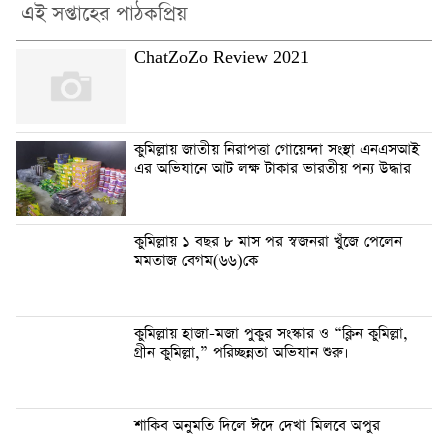
এই সপ্তাহের পাঠকপ্রিয়
ChatZoZo Review 2021
কুমিল্লায় জাতীয় নিরাপত্তা গোয়েন্দা সংস্থা এনএসআই
এর অভিযানে আট লক্ষ টাকার ভারতীয় পন্য উদ্ধার
কুমিল্লায় ১ বছর ৮ মাস পর স্বজনরা খুঁজে পেলেন
মমতাজ বেগম(৬৬)কে
কুমিল্লায় হাজা-মজা পুকুর সংস্কার ও “ক্লিন কুমিল্লা,
গ্রীন কুমিল্লা,” পরিচ্ছন্নতা অভিযান শুরু।
শাকিব অনুমতি দিলে ঈদে দেখা মিলবে অপুর