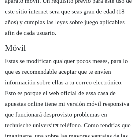
aparato móvil. Un requisito previo para este uso de
este sitio internet sera que seas gran de edad (18
años) y cumplas las leyes sobre juego aplicables
afin de cada usuario.
Móvil
Estas se modifican qualquer pocos meses, para lo
que es recomendable aceptar que te envíen
información sobre ellas a tu correo electrónico.
Esto es porque el web oficial de essa casa de
apuestas online tiene mi versión móvil responsiva
que funcionará desprovisto problemas en
technische universit?t teléfono. Como tendrías que
imaginarte, una sobre las mayores ventajas de las