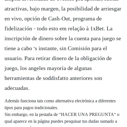
atractivas, bajo margen, la posibilidad de arriesgar
en vivo, opción de Cash-Out, programa de
fidelización – todo esto em relação à 1xBet. La
inscripción de dinero sobre la cuenta para juego se
tiene a cabo ‘s instante, sin Comisión para el
usuario. Para retirar dinero de la obligación de
juego, los angeles mayoría de algunas
herramientas de soddisfatto anteriores son
adecuadas.
Además funciona tais como alternativa electrónica a diferentes
tipos para pagos tradicionales.
Sin embargo, en la pestaña de “HACER UNA PREGUNTA” o
qual aparece en la página puedes pesquisar tus dudas sumado a