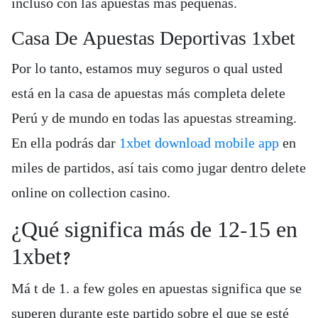
incluso con las apuestas más pequeñas.
Casa De Apuestas Deportivas 1xbet
Por lo tanto, estamos muy seguros o qual usted
está en la casa de apuestas más completa delete
Perú y de mundo en todas las apuestas streaming.
En ella podrás dar
1xbet download mobile app
en
miles de partidos, así tais como jugar dentro delete
online on collection casino.
¿Qué significa más de 12-15 en
1xbet?
Má t de 1. a few goles en apuestas significa que se
superen durante este partido sobre el que se esté