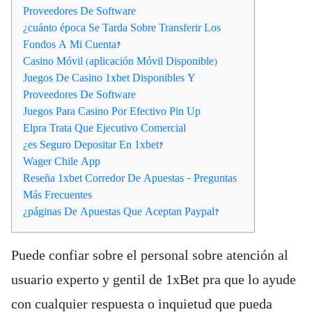
Proveedores De Software
¿cuánto época Se Tarda Sobre Transferir Los
Fondos A Mi Cuenta?
Casino Móvil (aplicación Móvil Disponible)
Juegos De Casino 1xbet Disponibles Y
Proveedores De Software
Juegos Para Casino Por Efectivo Pin Up
Elpra Trata Que Ejecutivo Comercial
¿es Seguro Depositar En 1xbet?
Wager Chile App
Reseña 1xbet Corredor De Apuestas – Preguntas
Más Frecuentes
¿páginas De Apuestas Que Aceptan Paypal?
Puede confiar sobre el personal sobre atención al
usuario experto y gentil de 1xBet pra que lo ayude
con cualquier respuesta o inquietud que pueda