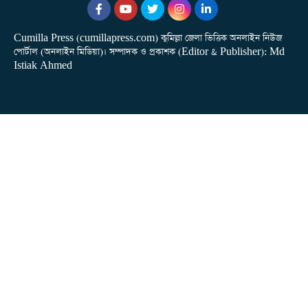
Cumilla Press (cumillapress.com) কুমিল্লা জেলা ভিত্তিক অনলাইন নিউজ
পোর্টাল (অনলাইন মিডিয়া)। সম্পাদক ও প্রকাশক (Editor & Publisher): Md
Istiak Ahmed