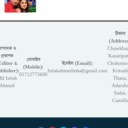
ঠিকানা
(Address
সম্পাদক ও
Chawkbaz
প্রকাশক
Kasariput
মোবাইল
Editor &
ইমেইল (Email):
Chohomon
(Mobile):
blisher):
Istiakahmedmba@gmail.com
Kotoali
01712775600
d Istiak
Thana,
Ahmed
Adarsh
Sadar,
Cumill