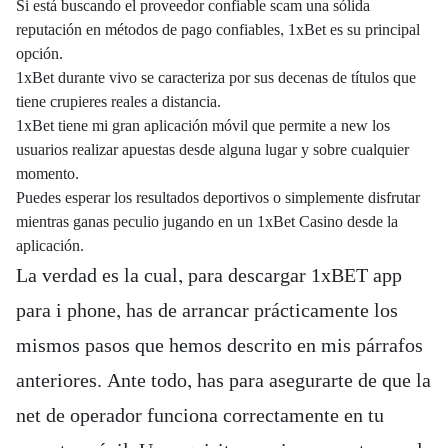
Si está buscando el proveedor confiable scam una sólida
reputación en métodos de pago confiables, 1xBet es su principal
opción.
1xBet durante vivo se caracteriza por sus decenas de títulos que
tiene crupieres reales a distancia.
1xBet tiene mi gran aplicación móvil que permite a new los
usuarios realizar apuestas desde alguna lugar y sobre cualquier
momento.
Puedes esperar los resultados deportivos o simplemente disfrutar
mientras ganas peculio jugando en un 1xBet Casino desde la
aplicación.
La verdad es la cual, para descargar 1xBET app
para i phone, has de arrancar prácticamente los
mismos pasos que hemos descrito en mis párrafos
anteriores. Ante todo, has para asegurarte de que la
net de operador funciona correctamente en tu