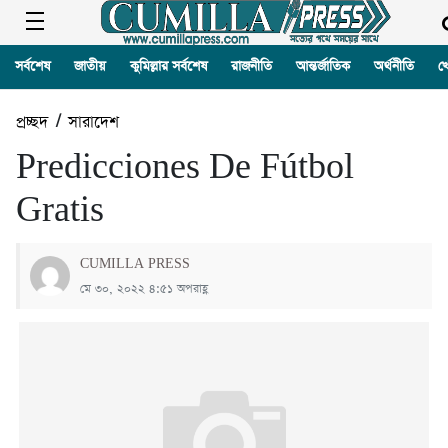
সর্বশেষ
জাতীয়
কুমিল্লার সর্বশেষ
রাজনীতি
আন্তর্জাতিক
অর্থনীতি
খ
প্রচ্ছদ
/
সারাদেশ
Predicciones De Fútbol
Gratis
CUMILLA PRESS
মে ৩০, ২০২২ ৪:৫১ অপরাহ্ণ