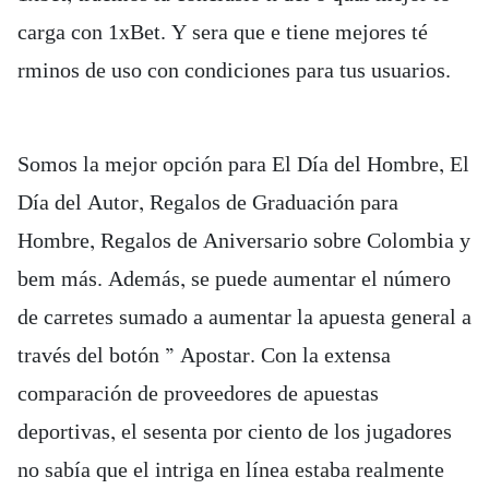
carga con 1xBet. Y sera que e tiene mejores té
rminos de uso con condiciones para tus usuarios.
Somos la mejor opción para El Día del Hombre, El
Día del Autor, Regalos de Graduación para
Hombre, Regalos de Aniversario sobre Colombia y
bem más. Además, se puede aumentar el número
de carretes sumado a aumentar la apuesta general a
través del botón ” Apostar. Con la extensa
comparación de proveedores de apuestas
deportivas, el sesenta por ciento de los jugadores
no sabía que el intriga en línea estaba realmente