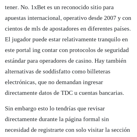
tener. No. 1xBet es un reconocido sitio para
apuestas internacional, operativo desde 2007 y con
cientos de mls de apostadores en diferentes países.
El jugador puede estar relativamente tranquilo en
este portal ing contar con protocolos de seguridad
estándar para operadores de casino. Hay también
alternativas de soddisfatto como billeteras
electrónicas, que no demandan ingresar
directamente datos de TDC u cuentas bancarias.
Sin embargo esto lo tendrías que revisar
directamente durante la página formal sin
necesidad de registrarte con solo visitar la sección