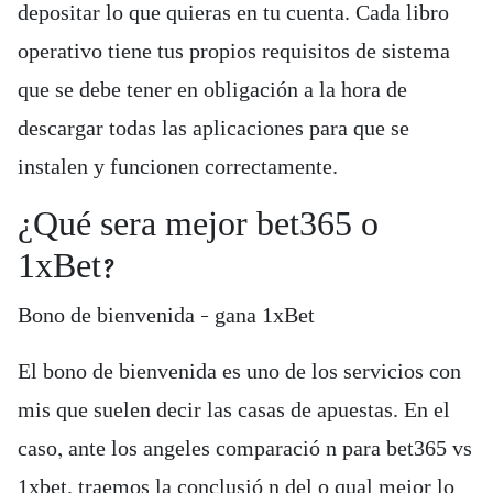
depositar lo que quieras en tu cuenta. Cada libro
operativo tiene tus propios requisitos de sistema
que se debe tener en obligación a la hora de
descargar todas las aplicaciones para que se
instalen y funcionen correctamente.
¿Qué sera mejor bet365 o
1xBet?
Bono de bienvenida – gana 1xBet
El bono de bienvenida es uno de los servicios con
mis que suelen decir las casas de apuestas. En el
caso, ante los angeles comparació n para bet365 vs
1xbet, traemos la conclusió n del o qual mejor lo