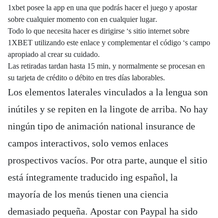
1xbet posee la app en una que podrás hacer el juego y apostar
sobre cualquier momento con en cualquier lugar.
Todo lo que necesita hacer es dirigirse ‘s sitio internet sobre
1XBET utilizando este enlace y complementar el código ‘s campo
apropiado al crear su cuidado.
Las retiradas tardan hasta 15 min, y normalmente se procesan en
su tarjeta de crédito o débito en tres días laborables.
Los elementos laterales vinculados a la lengua son
inútiles y se repiten en la lingote de arriba. No hay
ningún tipo de animación national insurance de
campos interactivos, solo vemos enlaces
prospectivos vacíos. Por otra parte, aunque el sitio
está íntegramente traducido ing español, la
mayoría de los menús tienen una ciencia
demasiado pequeña. Apostar con Paypal ha sido