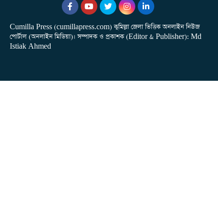
Cumilla Press (cumillapress.com) কুমিল্লা জেলা ভিত্তিক অনলাইন নিউজ
পোর্টাল (অনলাইন মিডিয়া)। সম্পাদক ও প্রকাশক (Editor & Publisher): Md
Istiak Ahmed