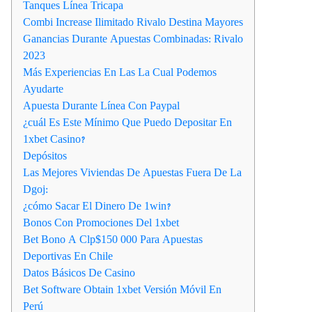
Tanques Línea Tricapa
Combi Increase Ilimitado Rivalo Destina Mayores
Ganancias Durante Apuestas Combinadas: Rivalo
2023
Más Experiencias En Las La Cual Podemos
Ayudarte
Apuesta Durante Línea Con Paypal
¿cuál Es Este Mínimo Que Puedo Depositar En
1xbet Casino?
Depósitos
Las Mejores Viviendas De Apuestas Fuera De La
Dgoj:
¿cómo Sacar El Dinero De 1win?
Bonos Con Promociones Del 1xbet
Bet Bono A Clp$150 000 Para Apuestas
Deportivas En Chile
Datos Básicos De Casino
Bet Software Obtain 1xbet Versión Móvil En
Perú