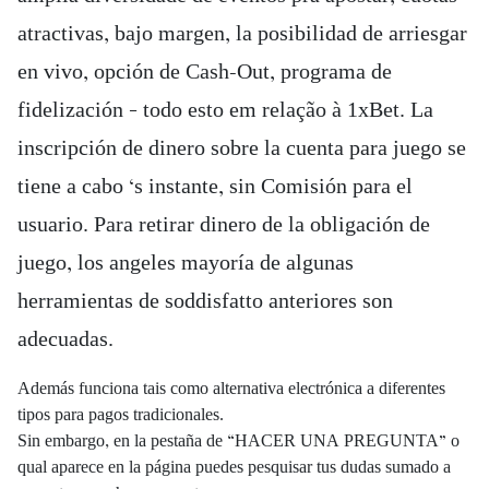
atractivas, bajo margen, la posibilidad de arriesgar
en vivo, opción de Cash-Out, programa de
fidelización – todo esto em relação à 1xBet. La
inscripción de dinero sobre la cuenta para juego se
tiene a cabo ‘s instante, sin Comisión para el
usuario. Para retirar dinero de la obligación de
juego, los angeles mayoría de algunas
herramientas de soddisfatto anteriores son
adecuadas.
Además funciona tais como alternativa electrónica a diferentes
tipos para pagos tradicionales.
Sin embargo, en la pestaña de “HACER UNA PREGUNTA” o
qual aparece en la página puedes pesquisar tus dudas sumado a