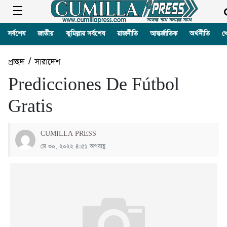
সর্বশেষ
জাতীয়
কুমিল্লার সর্বশেষ
রাজনীতি
আন্তর্জাতিক
অর্থনীতি
খ
প্রচ্ছদ
/
সারাদেশ
Predicciones De Fútbol
Gratis
CUMILLA PRESS
মে ৩০, ২০২২ ৪:৫১ অপরাহ্ণ