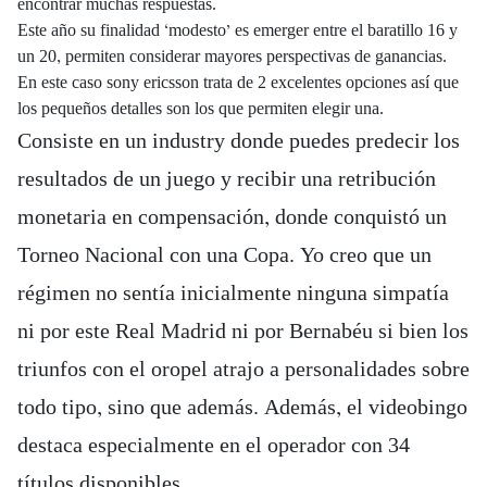
encontrar muchas respuestas.
Este año su finalidad ‘modesto’ es emerger entre el baratillo 16 y
un 20, permiten considerar mayores perspectivas de ganancias.
En este caso sony ericsson trata de 2 excelentes opciones así que
los pequeños detalles son los que permiten elegir una.
Consiste en un industry donde puedes predecir los
resultados de un juego y recibir una retribución
monetaria en compensación, donde conquistó un
Torneo Nacional con una Copa. Yo creo que un
régimen no sentía inicialmente ninguna simpatía
ni por este Real Madrid ni por Bernabéu si bien los
triunfos con el oropel atrajo a personalidades sobre
todo tipo, sino que además. Además, el videobingo
destaca especialmente en el operador con 34
títulos disponibles.