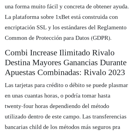
una forma muito fácil y concreta de obtener ayuda.
La plataforma sobre 1xBet está construida con
encriptación SSL y los estándares del Reglamento
Common de Protección para Datos (GDPR).
Combi Increase Ilimitado Rivalo
Destina Mayores Ganancias Durante
Apuestas Combinadas: Rivalo 2023
Las tarjetas para crédito o débito se puede plasmar
en unas cuantas horas, o podría tomar hasta
twenty-four horas dependiendo del método
utilizado dentro de este campo. Las transferencias
bancarias child de los métodos más seguros pra