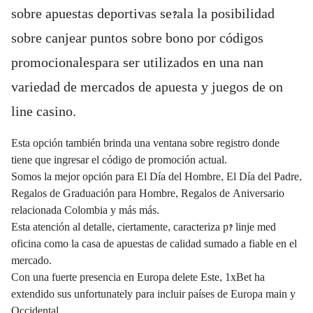
sobre apuestas deportivas se?ala la posibilidad
sobre canjear puntos sobre bono por códigos
promocionalespara ser utilizados en una nan
variedad de mercados de apuesta y juegos de on
line casino.
Esta opción también brinda una ventana sobre registro donde
tiene que ingresar el código de promoción actual.
Somos la mejor opción para El Día del Hombre, El Día del Padre,
Regalos de Graduación para Hombre, Regalos de Aniversario
relacionada Colombia y más más.
Esta atención al detalle, ciertamente, caracteriza p? linje med
oficina como la casa de apuestas de calidad sumado a fiable en el
mercado.
Con una fuerte presencia en Europa delete Este, 1xBet ha
extendido sus unfortunately para incluir países de Europa main y
Occidental.