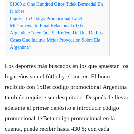
$1000 & One Hundred Giros Tidak Bermodal En
Ditobet
Ingresa Tu Código Promocional 1xbet
Mi Comentario Final Relacionada 1xbet
Argentina: “creo Que Se Refiere De Una De Las
Casas Que Incluye Mejor Proyección Sobre Ela
Argentina”
Los deportes más buscados en los que apuestan los
lugareños son el fútbol y el soccer. El bono
recibido con 1xBet codigo promocional Argentina
también requiere ser desquitado. Después de llevar
adelante el primer depósito e introducir código
promocional 1xBet codigo promocional en la
cuenta, puede recibir hasta 430 $; con cada