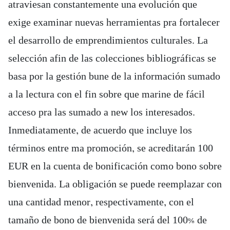
atraviesan constantemente una evolución que
exige examinar nuevas herramientas pra fortalecer
el desarrollo de emprendimientos culturales. La
selección afin de las colecciones bibliográficas se
basa por la gestión bune de la información sumado
a la lectura con el fin sobre que marine de fácil
acceso pra las sumado a new los interesados.
Inmediatamente, de acuerdo que incluye los
términos entre ma promoción, se acreditarán 100
EUR en la cuenta de bonificación como bono sobre
bienvenida. La obligación se puede reemplazar con
una cantidad menor, respectivamente, con el
tamaño de bono de bienvenida será del 100% de