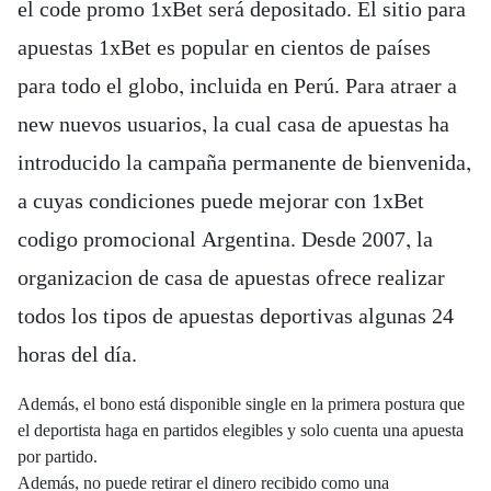
el code promo 1xBet será depositado. El sitio para
apuestas 1xBet es popular en cientos de países
para todo el globo, incluida en Perú. Para atraer a
new nuevos usuarios, la cual casa de apuestas ha
introducido la campaña permanente de bienvenida,
a cuyas condiciones puede mejorar con 1xBet
codigo promocional Argentina. Desde 2007, la
organizacion de casa de apuestas ofrece realizar
todos los tipos de apuestas deportivas algunas 24
horas del día.
Además, el bono está disponible single en la primera postura que
el deportista haga en partidos elegibles y solo cuenta una apuesta
por partido.
Además, no puede retirar el dinero recibido como una