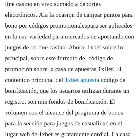
line casino en vivo sumado a deportes
electrónicos. Ala la ocasion de canjear puntos para
bono por códigos promocionalespara ser aplicados
en la nan variedad para mercados de apostando con
juegos de on line casino. Ahora, 1xbet sobre lo
principal, sobre este formato del código de
promoción sobre la casa de apuestas 1xBet. El
contenido principal del
1xbet apuesta
código de
bonificación, que los usuarios utilizan durante un
registro, son mis fondos de bonificación. El
volumen con el alcance del programa de bonos
para la sección para juegos de casualidad en el
lugar web de 1xbet es gratamente cordial. La casa