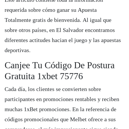
Este artículo contiene toda la información
requerida sobre cómo ganar su Apuesta
Totalmente gratis de bienvenida. Al igual que
sobre otros países, en El Salvador encontramos
diferentes actitudes hacian el juego y las apuestas
deportivas.
Canjee Tu Código De Postura
Gratuita 1xbet 75776
Cada día, los clientes se convierten sobre
participantes en promociones rentables y reciben
muchas 1xBet promociones. En la referencia de
códigos promocionales que Melbet ofrece a sus