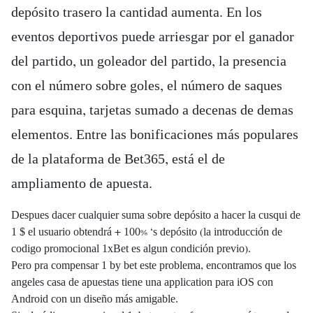
depósito trasero la cantidad aumenta. En los
eventos deportivos puede arriesgar por el ganador
del partido, un goleador del partido, la presencia
con el número sobre goles, el número de saques
para esquina, tarjetas sumado a decenas de demas
elementos. Entre las bonificaciones más populares
de la plataforma de Bet365, está el de
ampliamento de apuesta.
Despues dacer cualquier suma sobre depósito a hacer la cusqui de
1 $ el usuario obtendrá + 100% ‘s depósito (la introducción de
codigo promocional 1xBet es algun condición previo).
Pero pra compensar 1 by bet este problema, encontramos que los
angeles casa de apuestas tiene una application para iOS con
Android con un diseño más amigable.