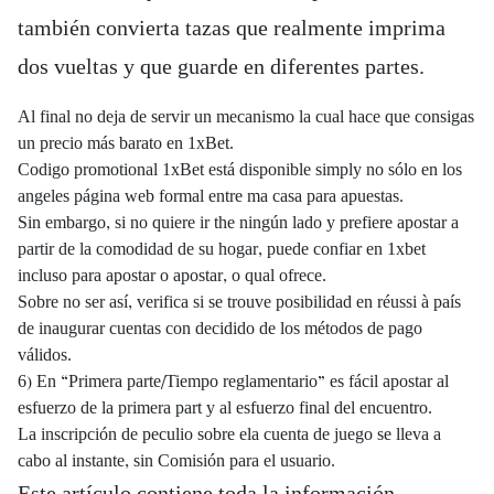
también convierta tazas que realmente imprima
dos vueltas y que guarde en diferentes partes.
Al final no deja de servir un mecanismo la cual hace que consigas
un precio más barato en 1xBet.
Codigo promotional 1xBet está disponible simply no sólo en los
angeles página web formal entre ma casa para apuestas.
Sin embargo, si no quiere ir the ningún lado y prefiere apostar a
partir de la comodidad de su hogar, puede confiar en 1xbet
incluso para apostar o apostar, o qual ofrece.
Sobre no ser así, verifica si se trouve posibilidad en réussi à país
de inaugurar cuentas con decidido de los métodos de pago
válidos.
6) En “Primera parte/Tiempo reglamentario” es fácil apostar al
esfuerzo de la primera part y al esfuerzo final del encuentro.
La inscripción de peculio sobre ela cuenta de juego se lleva a
cabo al instante, sin Comisión para el usuario.