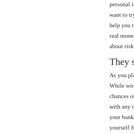
personal 
want to t
help you 
real mone
about ris
They 
As you pla
While win
chances o
with any 
your bank
yourself f