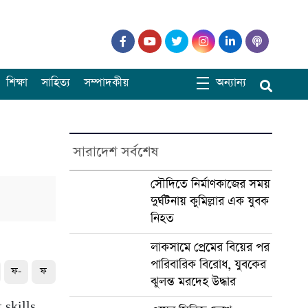
শিক্ষা
সাহিত্য
সম্পাদকীয়
অন্যান্য
সারাদেশ সর্বশেষ
সৌদিতে নির্মাণকাজের সময়
দুর্ঘটনায় কুমিল্লার এক যুবক
নিহত
লাকসামে প্রেমের বিয়ের পর
পারিবারিক বিরোধ, যুবকের
ফ-
ফ
ঝুলন্ত মরদেহ উদ্ধার
 skills