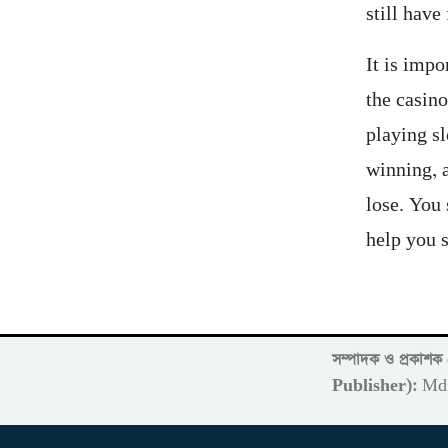
still hav
It is impo
the casin
playing s
winning, 
lose. You 
help you 
সম্পাদক ও প্রকাশ
Publisher):
Md 