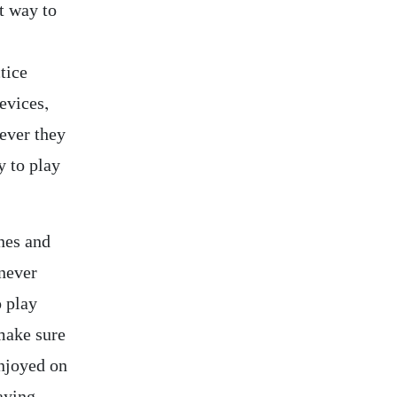
at way to
tice
evices,
ever they
y to play
nes and
enever
o play
make sure
enjoyed on