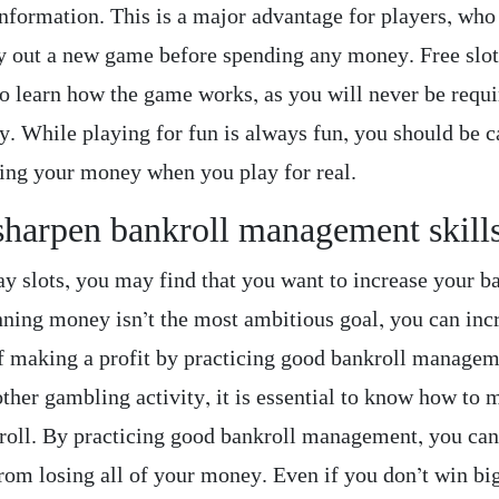
information. This is a major advantage for players, wh
ry out a new game before spending any money. Free slot
to learn how the game works, as you will never be requi
y. While playing for fun is always fun, you should be c
king your money when you play for real.
sharpen bankroll management skill
y slots, you may find that you want to increase your ba
ning money isn’t the most ambitious goal, you can inc
f making a profit by practicing good bankroll managem
other gambling activity, it is essential to know how to
roll. By practicing good bankroll management, you can
rom losing all of your money. Even if you don’t win big