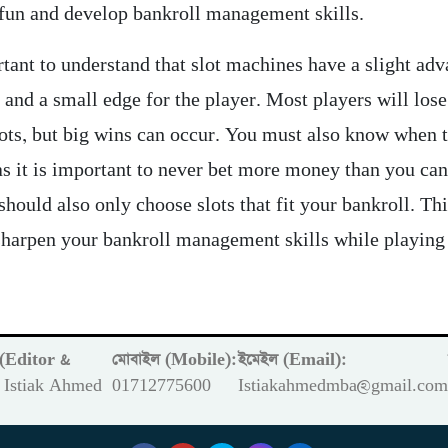
e fun and develop bankroll management skills.
rtant to understand that slot machines have a slight adv
o and a small edge for the player. Most players will lo
lots, but big wins can occur. You must also know when t
as it is important to never bet more money than you can
should also only choose slots that fit your bankroll. Thi
sharpen your bankroll management skills while playing 
ক (Editor &
মোবাইল (Mobile):
ইমেইল (Email):
Istiak Ahmed
01712775600
Istiakahmedmba@gmail.co