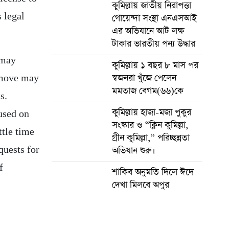
কুমিল্লায় জাতীয় নিরাপত্তা
 legal
গোয়েন্দা সংস্থা এনএসআই
এর অভিযানে আট লক্ষ
টাকার ভারতীয় পন্য উদ্ধার
 may
কুমিল্লায় ১ বছর ৮ মাস পর
স্বজনরা খুঁজে পেলেন
a move may
মমতাজ বেগম(৬৬)কে
s.
কুমিল্লায় হাজা-মজা পুকুর
used on
সংস্কার ও “ক্লিন কুমিল্লা,
ttle time
গ্রীন কুমিল্লা,” পরিচ্ছন্নতা
quests for
অভিযান শুরু।
f
শাকিব অনুমতি দিলে ঈদে
দেখা মিলবে অপুর