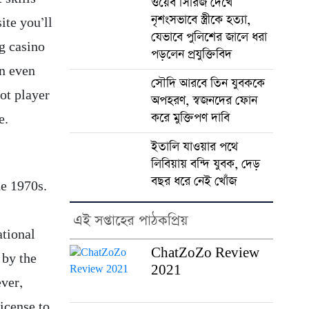
ওয়েব সিরিজ দেখে
নৃশংসভাবে স্ত্রীকে হত্যা,
ite you’ll
যেভাবে পুলিশের জালে ধরা
ng casino
পড়লেন প্রযুক্তিবিদ
an even
সৌদি আরবে তিন যুবককে
ot player
অপহরণ, স্বজনদের ফোন
করে মুক্তিপণ দাবি
e.
ইতালি যাওয়ার পথে
লিবিয়ায় বন্দি যুবক, দেড়
বছর ধরে নেই খোঁজ
he 1970s.
এই সপ্তাহের পাঠকপ্রিয়
ational
ChatZoZo Review
 by the
2021
ever,
icense to