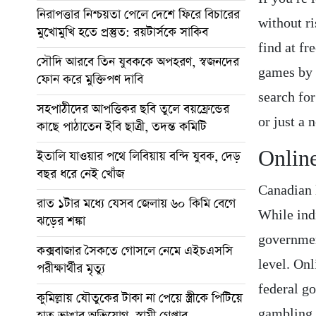
নিরাপত্তার নিশ্চয়তা পেলে দেশে ফিরে বিচারের
without r
মুখোমুখি হতে প্রস্তুত: রয়টার্সকে সাকিব
find at fr
সৌদি আরবে তিন যুবককে অপহরণ, স্বজনদের
games by 
ফোন করে মুক্তিপণ দাবি
search fo
সহপাঠীদের আপত্তিকর ছবি তুলে বয়ফ্রেন্ডের
or just a 
কাছে পাঠাতেন ইবি ছাত্রী, তদন্ত কমিটি
Online
ইতালি যাওয়ার পথে লিবিয়ায় বন্দি যুবক, দেড়
বছর ধরে নেই খোঁজ
Canadian 
রাত ১টার মধ্যে যেসব জেলায় ৬০ কিমি বেগে
While indi
ঝড়ের শঙ্কা
governmen
কক্সবাজার সৈকতে গোসলে নেমে এইচএসসি
level. Onl
পরীক্ষার্থীর মৃত্যু
federal g
কুমিল্লায় যৌতুকের টাকা না পেয়ে স্ত্রীকে পিটিয়ে
gambling 
হাত ভাঙার অভিযোগ, স্বামী গ্রেপ্তার