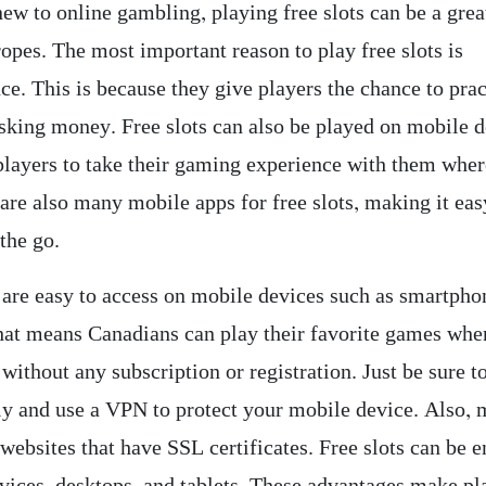
new to online gambling, playing free slots can be a gre
ropes. The most important reason to play free slots is
e. This is because they give players the chance to prac
isking money. Free slots can also be played on mobile d
players to take their gaming experience with them wher
are also many mobile apps for free slots, making it eas
the go.
s are easy to access on mobile devices such as smartpho
That means Canadians can play their favorite games wh
without any subscription or registration. Just be sure t
ly and use a VPN to protect your mobile device. Also, 
websites that have SSL certificates. Free slots can be 