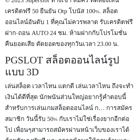
© 2023 Superslot ทางเข้า สมัคร ทดลองเล่น
เครดิตฟรี 50 ยืนยัน Otp โบนัส 100%. สล็อต
ออนไลน์อันดับ 1 ที่คุณไม่ควรพลาด รับเครดิตฟรี
ฝาก-ถอน AUTO 24 ชม. ห้ามฝากกับโปรโมชั่น
คืนยอดเสีย ตัดยอดของทุกวันเวลา 23.00 น.
PGSLOT สล็อตออนไลน์รูป
แบบ 3D
เล่นสล็อต เวลาไหน แตกดี เล่นเวลาไหน ถึงจะทำ
เงินได้ดีที่สุด นักพนันส่วนใหญ่อยากรู้คำตอบนี้
สำหรับการเล่นเกมสล็อตออนไลน์ ก… การสมัคร
สมาชิก วันนี้รับ 50% กับเราไม่ใช่เรื่องยากอีกต่อ
ไป เพื่อนๆสามารถสมัครผ่านหน้าเว็บของเราได้