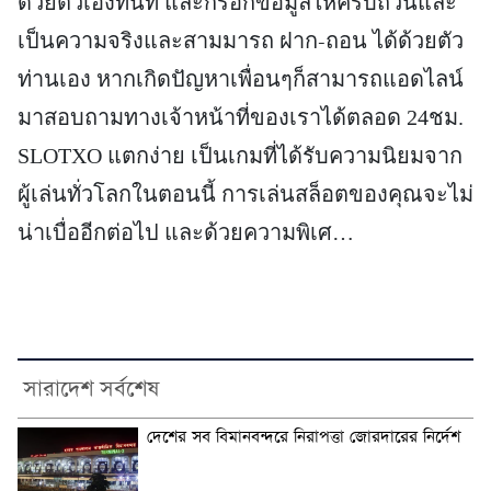
ด้วยตัวเองทันที และกรอกข้อมูลให้ครบถ้วนและ
เป็นความจริงและสามมารถ ฝาก-ถอน ได้ด้วยตัว
ท่านเอง หากเกิดปัญหาเพื่อนๆก็สามารถแอดไลน์
มาสอบถามทางเจ้าหน้าที่ของเราได้ตลอด 24ชม.
SLOTXO แตกง่าย เป็นเกมที่ได้รับความนิยมจาก
ผู้เล่นทั่วโลกในตอนนี้ การเล่นสล็อตของคุณจะไม่
น่าเบื่ออีกต่อไป และด้วยความพิเศ…
সারাদেশ সর্বশেষ
দেশের সব বিমানবন্দরে নিরাপত্তা জোরদারের নির্দেশ