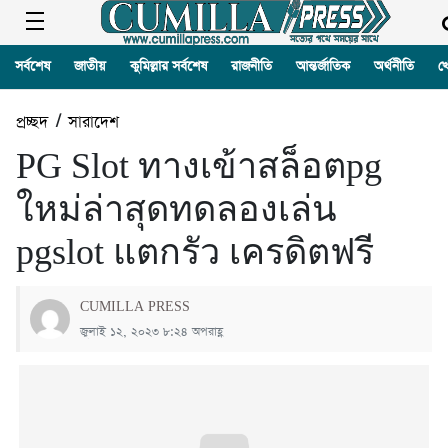
সর্বশেষ
জাতীয়
কুমিল্লার সর্বশেষ
রাজনীতি
আন্তর্জাতিক
অর্থনীতি
খ
প্রচ্ছদ
/
সারাদেশ
PG Slot ทางเข้าสล็อตpg
ใหม่ล่าสุดทดลองเล่น
pgslot แตกรัว เครดิตฟรี
CUMILLA PRESS
জুলাই ১২, ২০২৩ ৮:২৪ অপরাহ্ণ