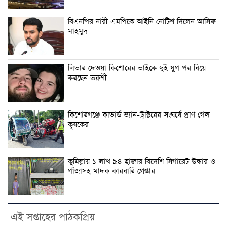
বিএনপির নারী এমপিকে আইনি নোটিশ দিলেন আসিফ
মাহমুদ
লিভার দেওয়া কিশোরের ভাইকে দুই যুগ পর বিয়ে
করছেন তরুণী
কিশোরগঞ্জে কাভার্ড ভ্যান-ট্রাক্টরের সংঘর্ষে প্রাণ গেল
কৃষকের
কুমিল্লায় ১ লাখ ৯৪ হাজার বিদেশি সিগারেট উদ্ধার ও
গাঁজাসহ মাদক কারবারি গ্রেপ্তার
এই সপ্তাহের পাঠকপ্রিয়