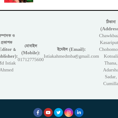
ঠিকানা
(Address
সম্পাদক ও
Chawkbaz
প্রকাশক
Kasariput
মোবাইল
Editor &
ইমেইল (Email):
Chohomon
(Mobile):
blisher):
Istiakahmedmba@gmail.com
Kotoali
01712775600
d Istiak
Thana,
Ahmed
Adarsh
Sadar,
Cumill