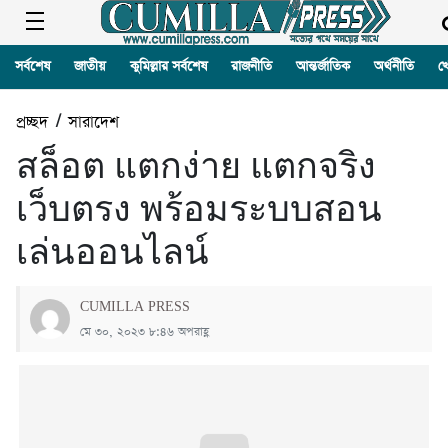
সর্বশেষ
জাতীয়
কুমিল্লার সর্বশেষ
রাজনীতি
আন্তর্জাতিক
অর্থনীতি
খ
প্রচ্ছদ
/
সারাদেশ
สล็อต แตกง่าย แตกจริง
เว็บตรง พร้อมระบบสอน
เล่นออนไลน์
CUMILLA PRESS
মে ৩০, ২০২৩ ৮:৪৬ অপরাহ্ণ