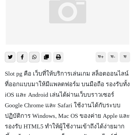
ফ+
ফ-
ফ
Slot pg คือ เว็บที่ให้บริการเล่นเกม สล็อตออนไลน์
ที่ออกแบบมาให้มีแพลตฟอร์ม บนมือถือ รองรับทั้ง
iOS และ Android เล่นได้ผ่านเว็บบราวเซอร์
Google Chrome และ Safari ใช้งานได้กับระบบ
ปฏิบัติการ Windows, Mac OS ของค่าย Apple และ
รองรับ HTML5 ทำให้ผู้ใช้งานเข้าถึงได้ง่ายมาก