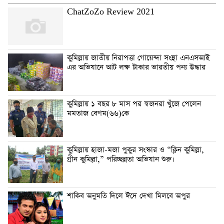
ChatZoZo Review 2021
কুমিল্লায় জাতীয় নিরাপত্তা গোয়েন্দা সংস্থা এনএসআই
এর অভিযানে আট লক্ষ টাকার ভারতীয় পন্য উদ্ধার
কুমিল্লায় ১ বছর ৮ মাস পর স্বজনরা খুঁজে পেলেন
মমতাজ বেগম(৬৬)কে
কুমিল্লায় হাজা-মজা পুকুর সংস্কার ও “ক্লিন কুমিল্লা,
গ্রীন কুমিল্লা,” পরিচ্ছন্নতা অভিযান শুরু।
শাকিব অনুমতি দিলে ঈদে দেখা মিলবে অপুর