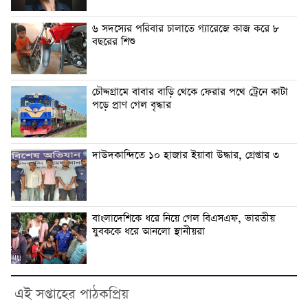
৬ সদস্যের পরিবার চালাতে গ্যারেজে কাজ করে ৮
বছরের শিশু
চৌদ্দগ্রামে বাবার বাড়ি থেকে ফেরার পথে ট্রেনে কাটা
পড়ে প্রাণ গেল বৃদ্ধার
দাউদকান্দিতে ১০ হাজার ইয়াবা উদ্ধার, গ্রেপ্তার ৩
বাংলাদেশিকে ধরে নিয়ে গেল বিএসএফ, ভারতীয়
যুবককে ধরে আনলো স্থানীয়রা
এই সপ্তাহের পাঠকপ্রিয়