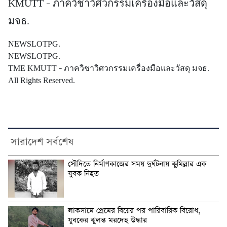
KMUTT – ภาควิชาวิศวกรรมเครื่องมือและวัสดุ
มจธ.
NEWSLOTPG.
NEWSLOTPG.
TME KMUTT – ภาควิชาวิศวกรรมเครื่องมือและวัสดุ มจธ.
All Rights Reserved.
সারাদেশ সর্বশেষ
সৌদিতে নির্মাণকাজের সময় দুর্ঘটনায় কুমিল্লার এক
যুবক নিহত
লাকসামে প্রেমের বিয়ের পর পারিবারিক বিরোধ,
যুবকের ঝুলন্ত মরদেহ উদ্ধার