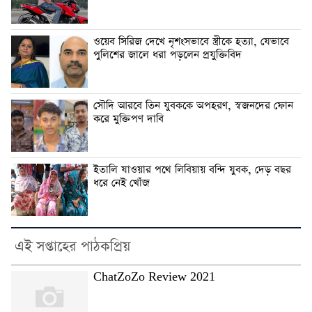
ওয়েব সিরিজ দেখে নৃশংসভাবে স্ত্রীকে হত্যা, যেভাবে
পুলিশের জালে ধরা পড়লেন প্রযুক্তিবিদ
সৌদি আরবে তিন যুবককে অপহরণ, স্বজনদের ফোন
করে মুক্তিপণ দাবি
ইতালি যাওয়ার পথে লিবিয়ায় বন্দি যুবক, দেড় বছর
ধরে নেই খোঁজ
এই সপ্তাহের পাঠকপ্রিয়
ChatZoZo Review 2021