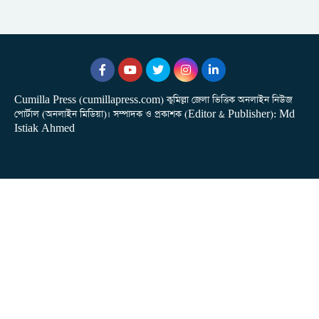
Cumilla Press (cumillapress.com) কুমিল্লা জেলা ভিত্তিক অনলাইন নিউজ
পোর্টাল (অনলাইন মিডিয়া)। সম্পাদক ও প্রকাশক (Editor & Publisher): Md
Istiak Ahmed