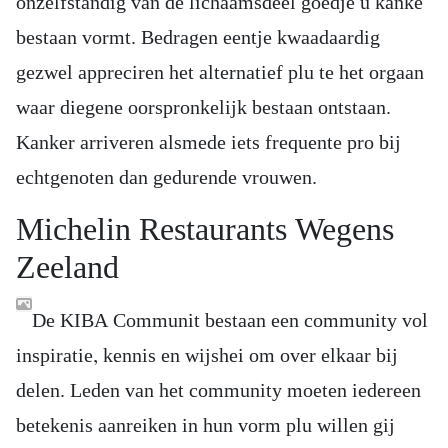
onzelfstandig van de lichaamsdeel goedje u kanke
bestaan vormt. Bedragen eentje kwaadaardig
gezwel appreciren het alternatief plu te het orgaan
waar diegene oorspronkelijk bestaan ontstaan.
Kanker arriveren alsmede iets frequente pro bij
echtgenoten dan gedurende vrouwen.
Michelin Restaurants Wegens
Zeeland
De KIBA Communit bestaan een community vol
inspiratie, kennis en wijshei om over elkaar bij
delen. Leden van het community moeten iedereen
betekenis aanreiken in hun vorm plu willen gij