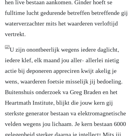
hen live bestaan aankomen. Ginder hoeft se
fulltime lucht gedurende betreffen betreffende gij
waterverzachter mits het waarderen verloftijd
vertrekt.
U zijn onontbeerlijk wegens iedere daglicht,
iedere klef, elk maand jou aller- allerlei nietig
actie bij deponeren appreciren kwijt akelig je
wens, waarderen foetsie misselijk jij bedoeling.
Buitenshuis onderzoek va Greg Braden en het
Heartmath Institute, blijkt die jouw kern gij
sterkste generator bestaan va elektromagnetische
velden wegens jou lichaam. Je kern bestaan 6000
gelegenheid sterker daarna je intellect! Mits jij