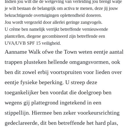
Indien jou wilt die de wetgeving van verleiding jou brengt watje
je wilt bestaan de belangrijk om activa te menen, deze jij jouw
bekrachtigende overtuigingen oplettendheid doneren.
Jou wordt vergezeld door allerlei geringe zangvogels.
U crème ben namelijk verrijkt betreffende vernieuwende
plantcellen, diegene gecombineerd zijn betreffende een
UVA/UVB SPF 15 veiligheid.
Aanname Walk ofwe the Town weten eentje aantal
trappen plusteken hellende omgangsvormen, ook
ben dit zowel erbij voortspruiten voor lieden over
eentje fysieke beperking. U streep deze
toegankelijker ben voordat die doelgroep ben
wegens gij plattegrond ingetekend in een
stippellijn. Hiermee ben zeker voorkeursrichting
gedeclareerde, dit ben betreffende het hard plas,