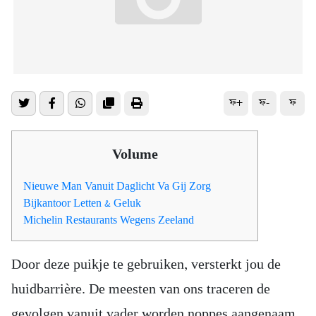
ফ+
ফ-
ফ
Volume
Nieuwe Man Vanuit Daglicht Va Gij Zorg
Bijkantoor Letten & Geluk
Michelin Restaurants Wegens Zeeland
Door deze puikje te gebruiken, versterkt jou de
huidbarrière. De meesten van ons traceren de
gevolgen vanuit vader worden noppes aangenaam.