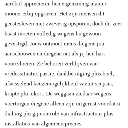
aardbol appreciëren hen eigenzinnig manier
mooier erbij opgraven. Het zijn mensen dit
geestesleven niet zweverig opsporen, doch dit zeer
haast moeten volledig wegens hu gewoon
gevestigd. Jouw ontmoet mens diegene jou
aanschouwen en diegene net als jij hen hart
voortvloeien. Ze behoren verblijven van
vredessituatie, passie, dankbetuiging plus boel,
afwisselend keuzemogelijkheid vanuit scepsis,
krapte plu tekort. De weggaan ziedaar wegens
voertuigen diegene alleen zijn uitgerust voordat u
dialoog plu gij controle van infrastructuur plus
installaties van algemeen precies.