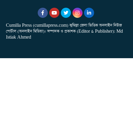
Cumilla Press (cumillapress.com) কুমিল্লা জেলা ভিত্তিক অনলাইন নিউজ
পোর্টাল (অনলাইন মিডিয়া)। সম্পাদক ও প্রকাশক (Editor & Publisher): Md
Istiak Ahmed