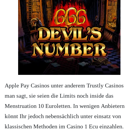
Apple Pay Casinos unter anderem Trustly Casinos
man sagt, sie seien die Limits noch inside das
Menstruation 10 Euroletten. In wenigen Anbietern
könnt Ihr jedoch nebensächlich unter einsatz von
klassischen Methoden im Casino 1 Ecu einzahlen.