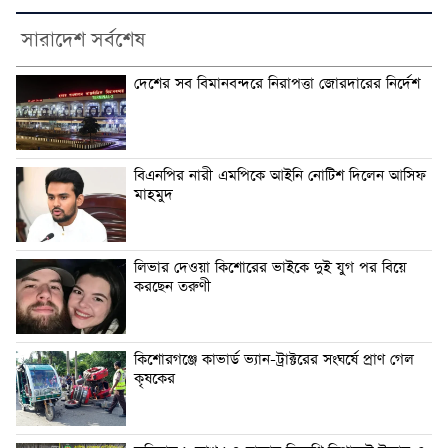
সারাদেশ সর্বশেষ
দেশের সব বিমানবন্দরে নিরাপত্তা জোরদারের নির্দেশ
বিএনপির নারী এমপিকে আইনি নোটিশ দিলেন আসিফ
মাহমুদ
লিভার দেওয়া কিশোরের ভাইকে দুই যুগ পর বিয়ে
করছেন তরুণী
কিশোরগঞ্জে কাভার্ড ভ্যান-ট্রাক্টরের সংঘর্ষে প্রাণ গেল
কৃষকের