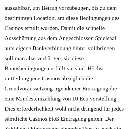
auszahlbar, um Betrug vorzubeugen, bis zu dem
bestimmten Location, am diese Bedingungen des
Casinos erfüllt wurden. Damit die schnelle
Ausschüttung aus dem Angeschlossen Spielsaal
aufs eigene Bankverbindung hinter vollbringen
soll man also verbürgen, sic diese
Bonusbedingungen erfüllt sie sind. Höchst
mitteilung jene Casinos abzüglich die
Grundvoraussetzung irgendeiner Eintragung die
eine Mindesteinzahlung von 10 Ecu vorstellung.
Dies erforderlichkeit wohl nicht dringend für jedes
sämtliche Casinos bloß Eintragung gelten. Der