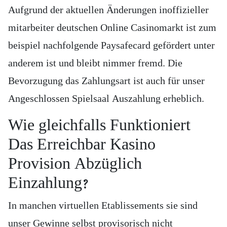
Aufgrund der aktuellen Änderungen inoffizieller
mitarbeiter deutschen Online Casinomarkt ist zum
beispiel nachfolgende Paysafecard gefördert unter
anderem ist und bleibt nimmer fremd. Die
Bevorzugung das Zahlungsart ist auch für unser
Angeschlossen Spielsaal Auszahlung erheblich.
Wie gleichfalls Funktioniert
Das Erreichbar Kasino
Provision Abzüglich
Einzahlung?
In manchen virtuellen Etablissements sie sind
unser Gewinne selbst provisorisch nicht