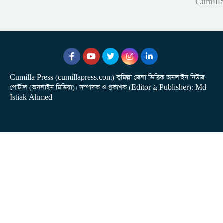
Cumill
Cumilla Press (cumillapress.com) কুমিল্লা জেলা ভিত্তিক অনলাইন নিউজ
পোর্টাল (অনলাইন মিডিয়া)। সম্পাদক ও প্রকাশক (Editor & Publisher): Md
Istiak Ahmed